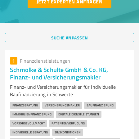
JETZT EXPERTEN ANFRAGEN
SUCHE ANPASSEN
1
Finanzdienstleistungen
Schmolke & Schulte GmbH & Co. KG,
Finanz- und Versicherungsmakler
Finanz- und Versicherungsmakler für individuelle
Baufinanzierung in Schwerte
FINANZBERATUNG
VERSICHERUNGSMAKLER
BAUFINANZIERUNG
IMMOBILIENFINANZIERUNG
DIGITALE DIENSTLEISTUNGEN
VORSORGEVOLLMACHT
PATIENTENVERFÜGUNG
INDIVIDUELLE BERATUNG
ZINSKONDITIONEN