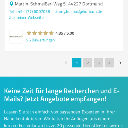
Martin-Schmeißer-Weg 5, 44227 Dortmund
Tel. +49 (177) 6007038
danny.helmus@horbach.de
Zu meiner Webseite
4,85 / 5,00
95
Bewertungen
1
2
3
4
Keine Zeit für lange Recherchen und E-
Mails? Jetzt Angebote empfangen!
Lassen Sie sich einfach von passenden Experten in Ihrer
Nähe kontaktieren! Wir leiten Ihr Anliegen aus einem
kurzen Formular an bis zu 20 passende Dienstleister weiter.