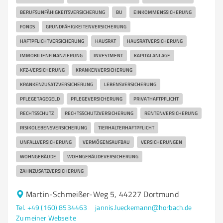
BERUFSUNFÄHIGKEITSVERSICHERUNG
BU
EINKOMMENSSICHERUNG
FONDS
GRUNDFÄHIGKEITENVERSICHERUNG
HAFTPFLICHTVERSICHERUNG
HAUSRAT
HAUSRATVERSICHERUNG
IMMOBILIENFINANZIERUNG
INVESTMENT
KAPITALANLAGE
KFZ-VERSICHERUNG
KRANKENVERSICHERUNG
KRANKENZUSATZVERSICHERUNG
LEBENSVERSICHERUNG
PFLEGETAGEGELD
PFLEGEVERSICHERUNG
PRIVATHAFTPFLICHT
RECHTSSCHUTZ
RECHTSSCHUTZVERSICHERUNG
RENTENVERSICHERUNG
RISIKOLEBENSVERSICHERUNG
TIERHALTERHAFTPFLICHT
UNFALLVERSICHERUNG
VERMÖGENSAUFBAU
VERSICHERUNGEN
WOHNGEBÄUDE
WOHNGEBÄUDEVERSICHERUNG
ZAHNZUSATZVERSICHERUNG
Martin-Schmeißer-Weg 5, 44227 Dortmund
Tel. +49 (160) 8534463
jannis.lueckemann@horbach.de
Zu meiner Webseite