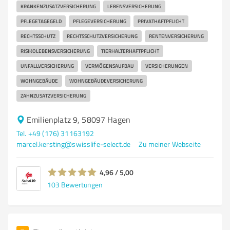
KRANKENZUSATZVERSICHERUNG
LEBENSVERSICHERUNG
PFLEGETAGEGELD
PFLEGEVERSICHERUNG
PRIVATHAFTPFLICHT
RECHTSSCHUTZ
RECHTSSCHUTZVERSICHERUNG
RENTENVERSICHERUNG
RISIKOLEBENSVERSICHERUNG
TIERHALTERHAFTPFLICHT
UNFALLVERSICHERUNG
VERMÖGENSAUFBAU
VERSICHERUNGEN
WOHNGEBÄUDE
WOHNGEBÄUDEVERSICHERUNG
ZAHNZUSATZVERSICHERUNG
Emilienplatz 9, 58097 Hagen
Tel. +49 (176) 31163192
marcel.kersting@swisslife-select.de
Zu meiner Webseite
4,96 / 5,00
103
Bewertungen