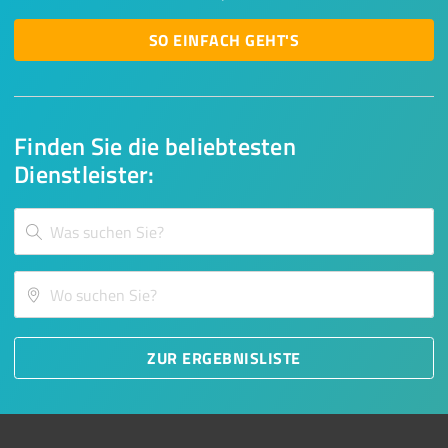
SO EINFACH GEHT'S
Finden Sie die beliebtesten
Dienstleister:
ZUR ERGEBNISLISTE