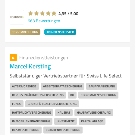
4,95 / 5,00
663
Bewertungen
TOP-EMPFEHLUNG
TOP-DIENSTLEISTER
4
Finanzdienstleistungen
Marcel Kersting
Selbstständiger Vertriebspartner für Swiss Life Select
ALTERSVORSORGE
ARBEITSKRAFTABSICHERUNG
BAUFINANZIERUNG
BERUFSUNFÄHIGKEITSVERSICHERUNG
BU
EINKOMMENSSICHERUNG
FONDS
GRUNDFÄHIGKEITENVERSICHERUNG
HAFTPFLICHTVERSICHERUNG
HAUSRAT
HAUSRATVERSICHERUNG
IMMOBILIENFINANZIERUNG
INVESTMENT
KAPITALANLAGE
KFZ-VERSICHERUNG
KRANKENVERSICHERUNG