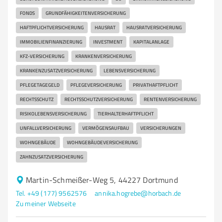
FONDS
GRUNDFÄHIGKEITENVERSICHERUNG
HAFTPFLICHTVERSICHERUNG
HAUSRAT
HAUSRATVERSICHERUNG
IMMOBILIENFINANZIERUNG
INVESTMENT
KAPITALANLAGE
KFZ-VERSICHERUNG
KRANKENVERSICHERUNG
KRANKENZUSATZVERSICHERUNG
LEBENSVERSICHERUNG
PFLEGETAGEGELD
PFLEGEVERSICHERUNG
PRIVATHAFTPFLICHT
RECHTSSCHUTZ
RECHTSSCHUTZVERSICHERUNG
RENTENVERSICHERUNG
RISIKOLEBENSVERSICHERUNG
TIERHALTERHAFTPFLICHT
UNFALLVERSICHERUNG
VERMÖGENSAUFBAU
VERSICHERUNGEN
WOHNGEBÄUDE
WOHNGEBÄUDEVERSICHERUNG
ZAHNZUSATZVERSICHERUNG
Martin-Schmeißer-Weg 5, 44227 Dortmund
Tel. +49 (177) 9562576
annika.hogrebe@horbach.de
Zu meiner Webseite