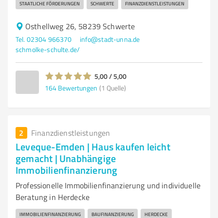
STAATLICHE FÖRDERUNGEN
SCHWERTE
FINANZDIENSTLEISTUNGEN
Osthellweg 26, 58239 Schwerte
Tel. 02304 966370
info@stadt-unna.de
schmolke-schulte.de/
5,00 / 5,00
164
Bewertungen
(1 Quelle)
2
Finanzdienstleistungen
Leveque-Emden | Haus kaufen leicht
gemacht | Unabhängige
Immobilienfinanzierung
Professionelle Immobilienfinanzierung und individuelle
Beratung in Herdecke
IMMOBILIENFINANZIERUNG
BAUFINANZIERUNG
HERDECKE