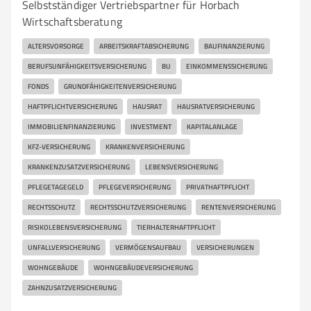
Selbstständiger Vertriebspartner für Horbach
Wirtschaftsberatung
ALTERSVORSORGE
ARBEITSKRAFTABSICHERUNG
BAUFINANZIERUNG
BERUFSUNFÄHIGKEITSVERSICHERUNG
BU
EINKOMMENSSICHERUNG
FONDS
GRUNDFÄHIGKEITENVERSICHERUNG
HAFTPFLICHTVERSICHERUNG
HAUSRAT
HAUSRATVERSICHERUNG
IMMOBILIENFINANZIERUNG
INVESTMENT
KAPITALANLAGE
KFZ-VERSICHERUNG
KRANKENVERSICHERUNG
KRANKENZUSATZVERSICHERUNG
LEBENSVERSICHERUNG
PFLEGETAGEGELD
PFLEGEVERSICHERUNG
PRIVATHAFTPFLICHT
RECHTSSCHUTZ
RECHTSSCHUTZVERSICHERUNG
RENTENVERSICHERUNG
RISIKOLEBENSVERSICHERUNG
TIERHALTERHAFTPFLICHT
UNFALLVERSICHERUNG
VERMÖGENSAUFBAU
VERSICHERUNGEN
WOHNGEBÄUDE
WOHNGEBÄUDEVERSICHERUNG
ZAHNZUSATZVERSICHERUNG