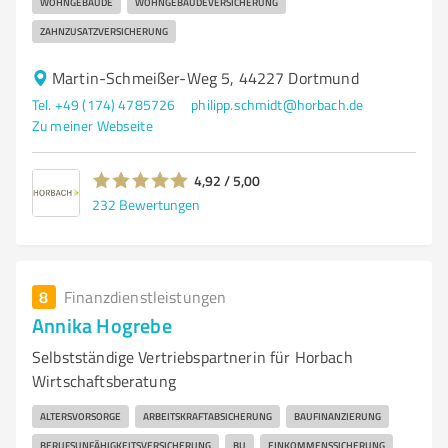
WOHNGEBÄUDE
WOHNGEBÄUDEVERSICHERUNG
ZAHNZUSATZVERSICHERUNG
Martin-Schmeißer-Weg 5, 44227 Dortmund
Tel. +49 (174) 4785726
philipp.schmidt@horbach.de
Zu meiner Webseite
4,92 / 5,00
232
Bewertungen
8
Finanzdienstleistungen
Annika Hogrebe
Selbstständige Vertriebspartnerin für Horbach
Wirtschaftsberatung
ALTERSVORSORGE
ARBEITSKRAFTABSICHERUNG
BAUFINANZIERUNG
BERUFSUNFÄHIGKEITSVERSICHERUNG
BU
EINKOMMENSSICHERUNG