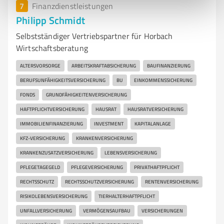
7
Finanzdienstleistungen
Philipp Schmidt
Selbstständiger Vertriebspartner für Horbach
Wirtschaftsberatung
ALTERSVORSORGE
ARBEITSKRAFTABSICHERUNG
BAUFINANZIERUNG
BERUFSUNFÄHIGKEITSVERSICHERUNG
BU
EINKOMMENSSICHERUNG
FONDS
GRUNDFÄHIGKEITENVERSICHERUNG
HAFTPFLICHTVERSICHERUNG
HAUSRAT
HAUSRATVERSICHERUNG
IMMOBILIENFINANZIERUNG
INVESTMENT
KAPITALANLAGE
KFZ-VERSICHERUNG
KRANKENVERSICHERUNG
KRANKENZUSATZVERSICHERUNG
LEBENSVERSICHERUNG
PFLEGETAGEGELD
PFLEGEVERSICHERUNG
PRIVATHAFTPFLICHT
RECHTSSCHUTZ
RECHTSSCHUTZVERSICHERUNG
RENTENVERSICHERUNG
RISIKOLEBENSVERSICHERUNG
TIERHALTERHAFTPFLICHT
UNFALLVERSICHERUNG
VERMÖGENSAUFBAU
VERSICHERUNGEN