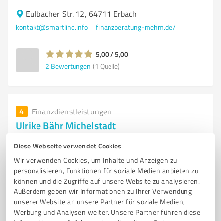
Eulbacher Str. 12, 64711 Erbach
kontakt@smartline.info
finanzberatung-mehm.de/
5,00 / 5,00
2
Bewertungen
(1 Quelle)
4
Finanzdienstleistungen
Ulrike Bähr Michelstadt
Professionelle Buchhaltungsdienstleistungen in
Diese Webseite verwendet Cookies
Eschwege von Ulrike Bähr
Wir verwenden Cookies, um Inhalte und Anzeigen zu
personalisieren, Funktionen für soziale Medien anbieten zu
BUCHHALTUNG
FINANZBUCHHALTUNG
LOHNBUCHHALTUNG
können und die Zugriffe auf unsere Website zu analysieren.
ESCHWEGE
SELBSTÄNDIG
BETRIEBSWIRTIN
GESCHÄFTSVORFÄLLE
Außerdem geben wir Informationen zu Ihrer Verwendung
ABRECHNUNG
STEUERBERATUNG
BÜROSERVICE
unserer Website an unsere Partner für soziale Medien,
Werbung und Analysen weiter. Unsere Partner führen diese
UNTERNEHMENSBERATUNG
BUCHHALTUNGSDIENSTLEISTUNGEN