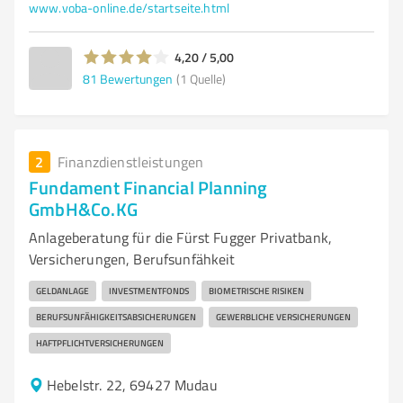
www.voba-online.de/startseite.html
4,20 / 5,00
81
Bewertungen
(1 Quelle)
2
Finanzdienstleistungen
Fundament Financial Planning
GmbH&Co.KG
Anlageberatung für die Fürst Fugger Privatbank,
Versicherungen, Berufsunfähkeit
GELDANLAGE
INVESTMENTFONDS
BIOMETRISCHE RISIKEN
BERUFSUNFÄHIGKEITSABSICHERUNGEN
GEWERBLICHE VERSICHERUNGEN
HAFTPFLICHTVERSICHERUNGEN
Hebelstr. 22, 69427 Mudau