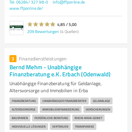
Tel. 06284/ 327 98-0
info@ffponline.de
www.ffponline.de/
4,85 / 5,00
209
Bewertungen
(4 Quellen)
3
Finanzdienstleistungen
Bernd Mehm - Unabhängige
Finanzberatung e.K. Erbach (Odenwald)
Unabhängige Finanzberatung für Geldanlage,
Altersvorsorge und Immobilien in Erba
FINANZBERATUNG
UNABHÄNGIGER FINANZBERATER
GELDANLAGE
ALTERSVORSORGE
IMMOBILIENFINANZIERUNG
VERSICHERUNGEN
BAUSPAREN
PERSÖNLICHE BERATUNG
RHEIN-MAIN-GEBIET
INDIVIDUELLE LÖSUNGEN
VERTRAUEN
TRANSPARENZ