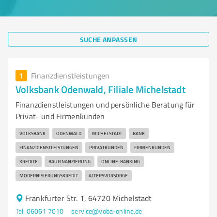
SUCHE ANPASSEN
1
Finanzdienstleistungen
Volksbank Odenwald, Filiale Michelstadt
Finanzdienstleistungen und persönliche Beratung für
Privat- und Firmenkunden
VOLKSBANK
ODENWALD
MICHELSTADT
BANK
FINANZDIENSTLEISTUNGEN
PRIVATKUNDEN
FIRMENKUNDEN
KREDITE
BAUFINANZIERUNG
ONLINE-BANKING
MODERNISIERUNGSKREDIT
ALTERSVORSORGE
Frankfurter Str. 1, 64720 Michelstadt
Tel. 06061 7010
service@voba-online.de