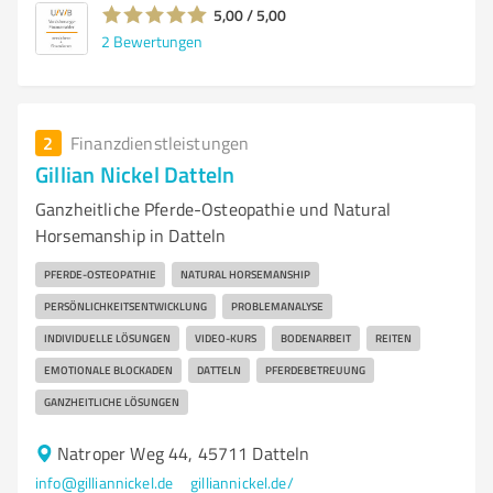
5,00 / 5,00
2
Bewertungen
2
Finanzdienstleistungen
Gillian Nickel Datteln
Ganzheitliche Pferde-Osteopathie und Natural
Horsemanship in Datteln
PFERDE-OSTEOPATHIE
NATURAL HORSEMANSHIP
PERSÖNLICHKEITSENTWICKLUNG
PROBLEMANALYSE
INDIVIDUELLE LÖSUNGEN
VIDEO-KURS
BODENARBEIT
REITEN
EMOTIONALE BLOCKADEN
DATTELN
PFERDEBETREUUNG
GANZHEITLICHE LÖSUNGEN
Natroper Weg 44, 45711 Datteln
info@gilliannickel.de
gilliannickel.de/