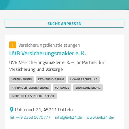
SUCHE ANPASSEN
1
Versicherungsdienstleistungen
UVB Versicherungsmakler e. K.
UVB Versicherungsmakler e. K. – Ihr Partner für
Versicherung und Vorsorge
VERSICHERUNG
KFZ-VERSICHERUNG
LKW-VERSICHERUNG
HAFTPFLICHTVERSICHERUNG
VORSORGE
BAUFINANZIERUNG
INDIVIDUELLE SONDERKONZEPTE
Pahlenort 21, 45711 Datteln
Tel. +49 2363 5675777
info@uvb24.de
www.uvb24.de/