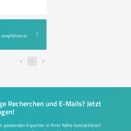
en empfohlener
1
nge Recherchen und E-Mails? Jetzt
ngen!
on passenden Experten in Ihrer Nähe kontaktieren!