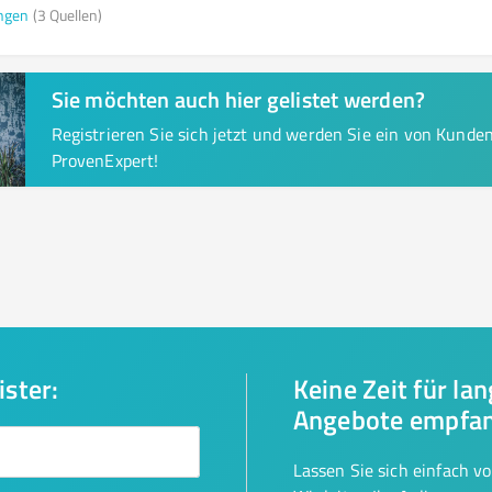
ngen
(3 Quellen)
Sie möchten auch hier gelistet werden?
Registrieren Sie sich jetzt und werden Sie ein von Kund
ProvenExpert!
ister:
Keine Zeit für la
Angebote empfa
Lassen Sie sich einfach v