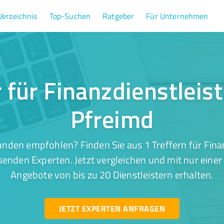
Verzeichnis
Top-Suchen
Ratgeber
Für Unternehmen
r für Finanzdienstleis
Pfreimd
nden empfohlen? Finden Sie aus 1 Treffern für Fina
senden Experten. Jetzt vergleichen und mit nur einer
Angebote von bis zu 20 Dienstleistern erhalten.
JETZT EXPERTEN ANFRAGEN