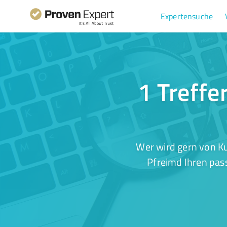
Expertensuche
1 Treffe
Wer wird gern von Ku
Pfreimd Ihren pas