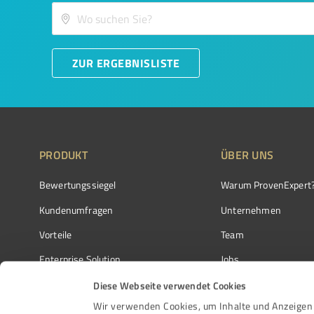
ZUR ERGEBNISLISTE
PRODUKT
ÜBER UNS
Bewertungssiegel
Warum ProvenExpert
Kundenumfragen
Unternehmen
Vorteile
Team
Enterprise Solution
Jobs
Partnerprogramm
Kundenstimmen
Diese Webseite verwendet Cookies
Wir verwenden Cookies, um Inhalte und Anzeigen 
Auszeichnungen
Kontakt