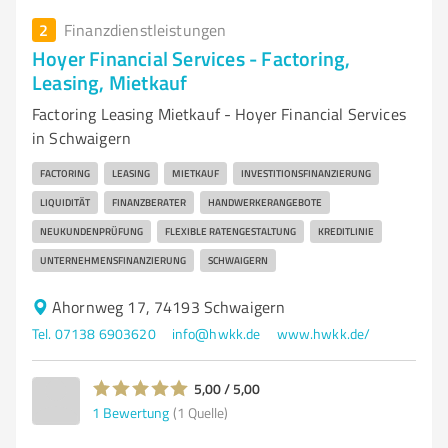
2
Finanzdienstleistungen
Hoyer Financial Services - Factoring,
Leasing, Mietkauf
Factoring Leasing Mietkauf - Hoyer Financial Services
in Schwaigern
FACTORING
LEASING
MIETKAUF
INVESTITIONSFINANZIERUNG
LIQUIDITÄT
FINANZBERATER
HANDWERKERANGEBOTE
NEUKUNDENPRÜFUNG
FLEXIBLE RATENGESTALTUNG
KREDITLINIE
UNTERNEHMENSFINANZIERUNG
SCHWAIGERN
Ahornweg 17, 74193 Schwaigern
Tel. 07138 6903620
info@hwkk.de
www.hwkk.de/
5,00 / 5,00
1
Bewertung
(1 Quelle)