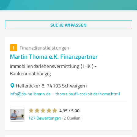
SUCHE ANPASSEN
1
Finanzdienstleistungen
Martin Thoma e.K. Finanzpartner
Immobiliendarlehensvermittlung ( IHK ) -
Bankenunabhängig
Helleräcker 8, 74193 Schwaigern
info@pb-heilbronn.de
thoma.baufi-cockpit.de/home.html
4,95 / 5,00
127
Bewertungen
(2 Quellen)