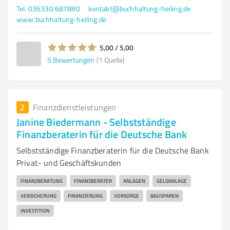
Tel. 036330 687880
kontakt@buchhaltung-heiling.de
www.buchhaltung-heiling.de
5,00 / 5,00
5
Bewertungen
(1 Quelle)
2
Finanzdienstleistungen
Janine Biedermann - Selbstständige
Finanzberaterin für die Deutsche Bank
Selbstständige Finanzberaterin für die Deutsche Bank
Privat- und Geschäftskunden
FINANZBERATUNG
FINANZBERATER
ANLAGEN
GELDANLAGE
VERSICHERUNG
FINANZIERUNG
VORSORGE
BAUSPAREN
INVESTITION