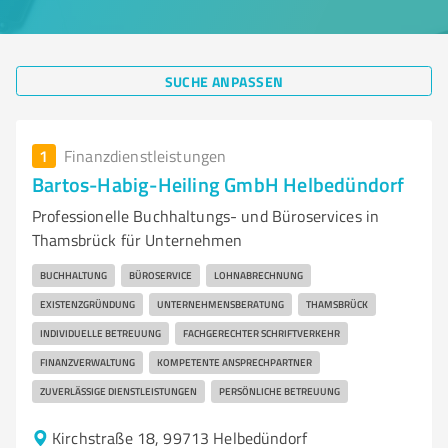
SUCHE ANPASSEN
1
Finanzdienstleistungen
Bartos-Habig-Heiling GmbH Helbedündorf
Professionelle Buchhaltungs- und Büroservices in
Thamsbrück für Unternehmen
BUCHHALTUNG
BÜROSERVICE
LOHNABRECHNUNG
EXISTENZGRÜNDUNG
UNTERNEHMENSBERATUNG
THAMSBRÜCK
INDIVIDUELLE BETREUUNG
FACHGERECHTER SCHRIFTVERKEHR
FINANZVERWALTUNG
KOMPETENTE ANSPRECHPARTNER
ZUVERLÄSSIGE DIENSTLEISTUNGEN
PERSÖNLICHE BETREUUNG
Kirchstraße 18, 99713 Helbedündorf