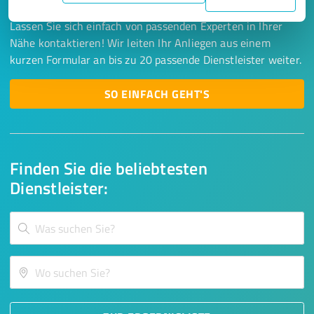
Lassen Sie sich einfach von passenden Experten in Ihrer
Nähe kontaktieren! Wir leiten Ihr Anliegen aus einem
kurzen Formular an bis zu 20 passende Dienstleister weiter.
SO EINFACH GEHT'S
Finden Sie die beliebtesten
Dienstleister: