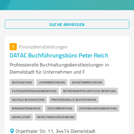
SUCHE ANPASSEN
1
Finanzdienstleistungen
DATAC Buchführungsbüro Peter Reich
Professionelle Buchhaltungsdienstleistungen in
Diemelstadt für Unternehmen und F
BUCHHALTUNG
LOHNABRECHNUNG
GEHALTSABRECHNUNG
EXISTENZGRÜNDUNGSBERATUNG
BETRIEBSWIRTSCHAFTLICHE BERATUNG
DIGITALE BUCHHALTUNG
PROFESSIONELLE BUCHFÜHRUNG
MANDANTENSERVICE
STEUERBERATUNG
UNTERNEHMENSBERATUNG
DIEMELSTADT
DATAC FRANCHISEVERBUND
Orpethaler Str. 11, 34474 Diemelstadt