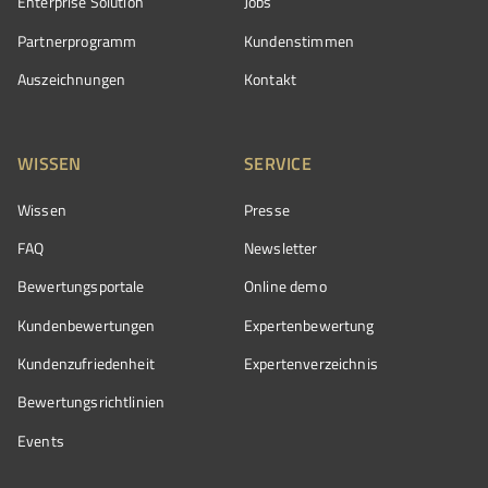
Enterprise Solution
Jobs
Partnerprogramm
Kundenstimmen
Auszeichnungen
Kontakt
WISSEN
SERVICE
Wissen
Presse
FAQ
Newsletter
Bewertungsportale
Online demo
Kundenbewertungen
Expertenbewertung
Kundenzufriedenheit
Expertenverzeichnis
Bewertungs­richtlinien
Events