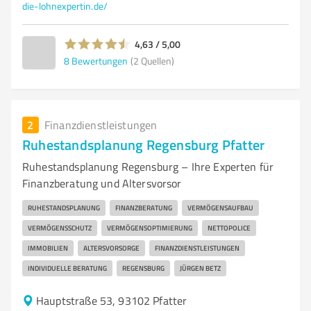
die-lohnexpertin.de/
4,63 / 5,00
8
Bewertungen
(2 Quellen)
2
Finanzdienstleistungen
Ruhestandsplanung Regensburg Pfatter
Ruhestandsplanung Regensburg – Ihre Experten für
Finanzberatung und Altersvorsor
RUHESTANDSPLANUNG
FINANZBERATUNG
VERMÖGENSAUFBAU
VERMÖGENSSCHUTZ
VERMÖGENSOPTIMIERUNG
NETTOPOLICE
IMMOBILIEN
ALTERSVORSORGE
FINANZDIENSTLEISTUNGEN
INDIVIDUELLE BERATUNG
REGENSBURG
JÜRGEN BETZ
Hauptstraße 53, 93102 Pfatter