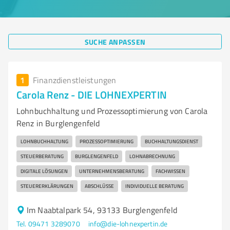
SUCHE ANPASSEN
1
Finanzdienstleistungen
Carola Renz - DIE LOHNEXPERTIN
Lohnbuchhaltung und Prozessoptimierung von Carola
Renz in Burglengenfeld
LOHNBUCHHALTUNG
PROZESSOPTIMIERUNG
BUCHHALTUNGSDIENST
STEUERBERATUNG
BURGLENGENFELD
LOHNABRECHNUNG
DIGITALE LÖSUNGEN
UNTERNEHMENSBERATUNG
FACHWISSEN
STEUERERKLÄRUNGEN
ABSCHLÜSSE
INDIVIDUELLE BERATUNG
Im Naabtalpark 54, 93133 Burglengenfeld
Tel. 09471 3289070
info@die-lohnexpertin.de