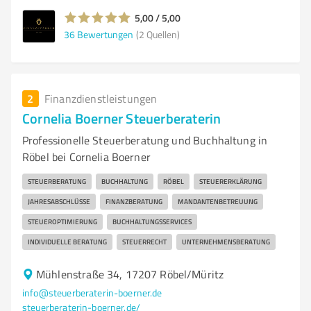
5,00 / 5,00
36
Bewertungen
(2 Quellen)
2
Finanzdienstleistungen
Cornelia Boerner Steuerberaterin
Professionelle Steuerberatung und Buchhaltung in
Röbel bei Cornelia Boerner
STEUERBERATUNG
BUCHHALTUNG
RÖBEL
STEUERERKLÄRUNG
JAHRESABSCHLÜSSE
FINANZBERATUNG
MANDANTENBETREUUNG
STEUEROPTIMIERUNG
BUCHHALTUNGSSERVICES
INDIVIDUELLE BERATUNG
STEUERRECHT
UNTERNEHMENSBERATUNG
Mühlenstraße 34, 17207 Röbel/Müritz
info@steuerberaterin-boerner.de
steuerberaterin-boerner.de/