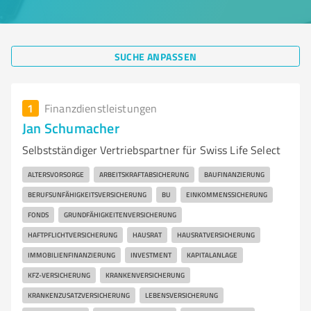
SUCHE ANPASSEN
1
Finanzdienstleistungen
Jan Schumacher
Selbstständiger Vertriebspartner für Swiss Life Select
ALTERSVORSORGE
ARBEITSKRAFTABSICHERUNG
BAUFINANZIERUNG
BERUFSUNFÄHIGKEITSVERSICHERUNG
BU
EINKOMMENSSICHERUNG
FONDS
GRUNDFÄHIGKEITENVERSICHERUNG
HAFTPFLICHTVERSICHERUNG
HAUSRAT
HAUSRATVERSICHERUNG
IMMOBILIENFINANZIERUNG
INVESTMENT
KAPITALANLAGE
KFZ-VERSICHERUNG
KRANKENVERSICHERUNG
KRANKENZUSATZVERSICHERUNG
LEBENSVERSICHERUNG