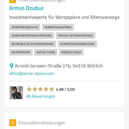
Armin Dzubur
Investmentexperte für Wertpapiere und Altersvorsorge
VERMÖGENSSCHUTZ
VERMÖGENSAUFBAU
VERMÖGENSSTRUKTURIERUNG
PRIVATE ALTERSVORSORGE
BETRIEBLICHE ALTERSVORSORGE
VERMÖGENSVERWALTUNG
WERTPAPIERE
AKTIVE FONDS
PASSIVE FONDS
Arnold-Janssen-Straße 27b, 54516 Wittlich
office@armin-dzubur.com
4,98 / 5,00
86
Bewertungen
3
Finanzdienstleistungen