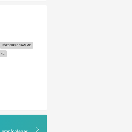
FÖRDERPROGRAMME
UNG
en empfohlener