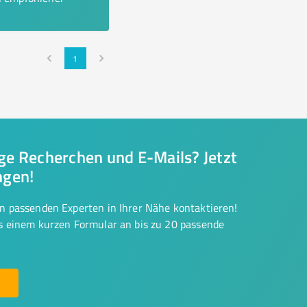
1
nge Recherchen und E-Mails? Jetzt
ngen!
on passenden Experten in Ihrer Nähe kontaktieren!
us einem kurzen Formular an bis zu 20 passende