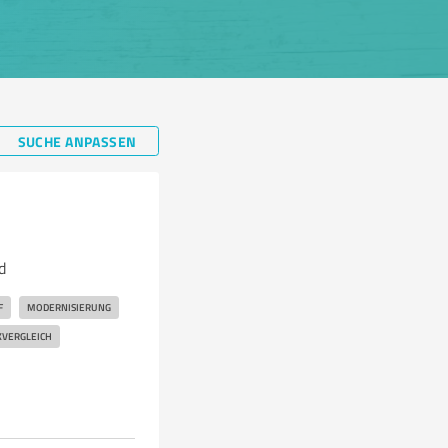
SUCHE ANPASSEN
d
F
MODERNISIERUNG
VERGLEICH