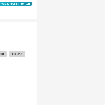
VON KUNDEN EMPFOHLEN
NUNG
GIROKONTO