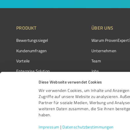
PRODUKT
ÜBER UNS
Bewertungssiegel
Warum ProvenExpert
Kundenumfragen
Unternehmen
Vorteile
Team
Enterprise Solution
Jobs
Partnerprogramm
Kundenstimmen
Diese Webseite verwendet Cookies
Wir verwenden Cookies, um Inhalte und Anzeigen 
Auszeichnungen
Kontakt
Zugriffe auf unsere Website zu analysieren. Auß
Partner für soziale Medien, Werbung und Analyse
weiteren Daten zusammen, die Sie ihnen bereitge
haben.
Impressum
|
Datenschutzbestimmungen