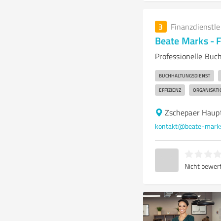
3
Finanzdienstl
Beate Marks - F
Professionelle Buc
BUCHHALTUNGSDIENST
EFFIZIENZ
ORGANISATI
Zschepaer Haupt
kontakt@beate-mark
Nicht bewer