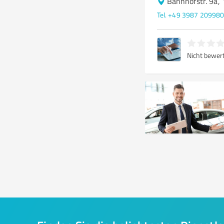
Bahnhofstr. 9a,
Tel. +49 3987 20998
Nicht bewer