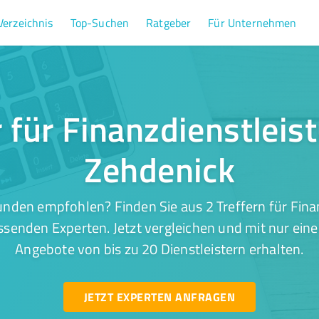
Verzeichnis
Top-Suchen
Ratgeber
Für Unternehmen
r für Finanzdienstleis
Zehdenick
nden empfohlen? Finden Sie aus 2 Treffern für Fina
senden Experten. Jetzt vergleichen und mit nur ein
Angebote von bis zu 20 Dienstleistern erhalten.
JETZT EXPERTEN ANFRAGEN