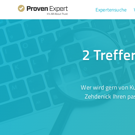
Expertensuche
2 Treffe
Wer wird gern von Ku
Zehdenick Ihren pas