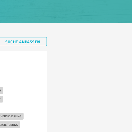
SUCHE ANPASSEN
U
T
EVERSICHERUNG
ERSICHERUNG