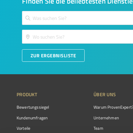
Finden Sie die beliebtesten Dienstle
ZUR ERGEBNISLISTE
PRODUKT
ÜBER UNS
Bewertungssiegel
Warum ProvenExpert
Kundenumfragen
Unternehmen
Vorteile
Team