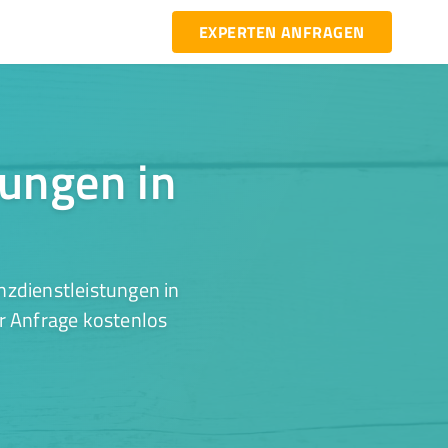
EXPERTEN ANFRAGEN
tungen in
nzdienstleistungen in
er Anfrage kostenlos