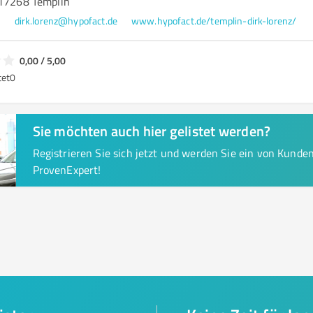
 17268 Templin
0
dirk.lorenz@hypofact.de
www.hypofact.de/templin-dirk-lorenz/
0,00 / 5,00
tet
0
Sie möchten auch hier gelistet werden?
Registrieren Sie sich jetzt und werden Sie ein von Kund
ProvenExpert!