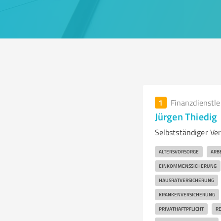
1
Finanzdienstl
Jürgen Thiedig
Selbstständiger Ve
ALTERSVORSORGE
ARB
EINKOMMENSSICHERUNG
HAUSRATVERSICHERUNG
KRANKENVERSICHERUNG
PRIVATHAFTPFLICHT
RE