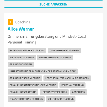
SUCHE ANPASSEN
1
Coaching
Alice Werner
Online Ernährungsberatung und Mindset-Coach,
Personal Training
HIGH-PERFORMANCE-COACHING
UNTERNEHMER-COACHING
ALLTAGSOPTIMIERUNG
GEWOHNHEITSOPTIMIERUNG
GESUNDE ROUTINEN
UNTERSTÜTZUNG BEIM ERREICHEN DER PERSÖNLICHEN ZIELE
GESUNDHEITSOPTIMIERUNG
LEBENSQUALITÄT NACHHALTIG STEIGERN
ERNÄHRUNGSANALYSE UND -OPTIMIERUNG
PERSONAL TRAINING
ERNÄRHUNGSBERATUNG
LEISTUNGSSTEIGERUNG
ABNEHMEN
TRANSFORMATIONS-COACHING
VIELFLIEGER-COACHING