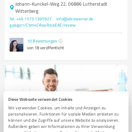
Johann-Kunckel-Weg 22, 06886 Lutherstadt
Wittenberg
Tel. +49 1573 1395927
info@alicewerner.de
g.page/r/Cbm4CAxwRzceEAE/review
10
Bewertungen
von 18 veröffentlicht
Diese Webseite verwendet Cookies
Wir verwenden Cookies, um Inhalte und Anzeigen zu
personalisieren, Funktionen für soziale Medien anbieten zu
können und die Zugriffe auf unsere Website zu analysieren.
Sie möchten auch hier gelistet werden?
Außerdem geben wir Informationen zu Ihrer Verwendung