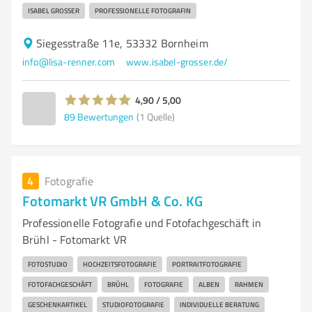
ISABEL GROSSER
PROFESSIONELLE FOTOGRAFIN
Siegesstraße 11e, 53332 Bornheim
info@lisa-renner.com
www.isabel-grosser.de/
4,90 / 5,00
89
Bewertungen
(1 Quelle)
4
Fotografie
Fotomarkt VR GmbH & Co. KG
Professionelle Fotografie und Fotofachgeschäft in
Brühl - Fotomarkt VR
FOTOSTUDIO
HOCHZEITSFOTOGRAFIE
PORTRAITFOTOGRAFIE
FOTOFACHGESCHÄFT
BRÜHL
FOTOGRAFIE
ALBEN
RAHMEN
GESCHENKARTIKEL
STUDIOFOTOGRAFIE
INDIVIDUELLE BERATUNG