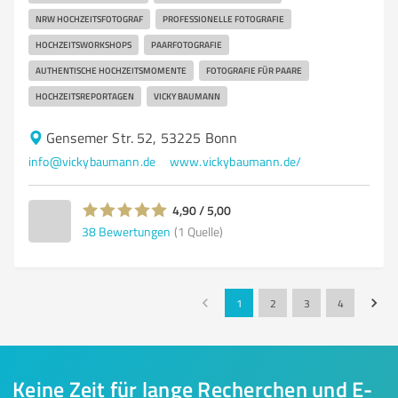
NRW HOCHZEITSFOTOGRAF
PROFESSIONELLE FOTOGRAFIE
HOCHZEITSWORKSHOPS
PAARFOTOGRAFIE
AUTHENTISCHE HOCHZEITSMOMENTE
FOTOGRAFIE FÜR PAARE
HOCHZEITSREPORTAGEN
VICKY BAUMANN
Gensemer Str. 52, 53225 Bonn
info@vickybaumann.de
www.vickybaumann.de/
4,90 / 5,00
38
Bewertungen
(1 Quelle)
1
2
3
4
Keine Zeit für lange Recherchen und E-