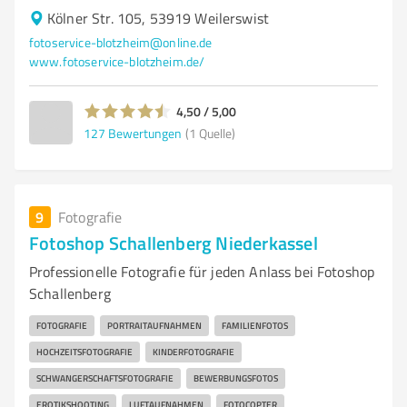
Kölner Str. 105, 53919 Weilerswist
fotoservice-blotzheim@online.de
www.fotoservice-blotzheim.de/
4,50 / 5,00
127
Bewertungen
(1 Quelle)
9
Fotografie
Fotoshop Schallenberg Niederkassel
Professionelle Fotografie für jeden Anlass bei Fotoshop
Schallenberg
FOTOGRAFIE
PORTRAITAUFNAHMEN
FAMILIENFOTOS
HOCHZEITSFOTOGRAFIE
KINDERFOTOGRAFIE
SCHWANGERSCHAFTSFOTOGRAFIE
BEWERBUNGSFOTOS
EROTIKSHOOTING
LUFTAUFNAHMEN
FOTOCOPTER