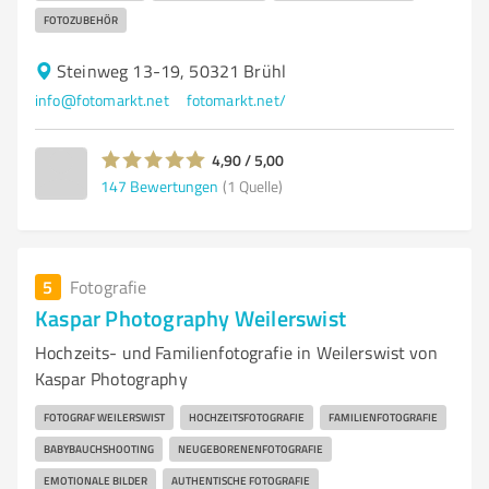
FOTOZUBEHÖR
Steinweg 13-19, 50321 Brühl
info@fotomarkt.net
fotomarkt.net/
4,90 / 5,00
147
Bewertungen
(1 Quelle)
5
Fotografie
Kaspar Photography Weilerswist
Hochzeits- und Familienfotografie in Weilerswist von
Kaspar Photography
FOTOGRAF WEILERSWIST
HOCHZEITSFOTOGRAFIE
FAMILIENFOTOGRAFIE
BABYBAUCHSHOOTING
NEUGEBORENENFOTOGRAFIE
EMOTIONALE BILDER
AUTHENTISCHE FOTOGRAFIE