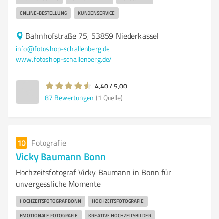
ONLINE-BESTELLUNG
KUNDENSERVICE
Bahnhofstraße 75, 53859 Niederkassel
info@fotoshop-schallenberg.de
www.fotoshop-schallenberg.de/
4,40 / 5,00
87
Bewertungen
(1 Quelle)
10
Fotografie
Vicky Baumann Bonn
Hochzeitsfotograf Vicky Baumann in Bonn für
unvergessliche Momente
HOCHZEITSFOTOGRAF BONN
HOCHZEITSFOTOGRAFIE
EMOTIONALE FOTOGRAFIE
KREATIVE HOCHZEITSBILDER