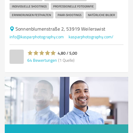
INDIVIDUELLE SHOOTINGS
PROFESSIONELLE FOTOGRAFIE
ERINNERUNGEN FESTHALTEN
PAAR-SHOOTINGS
NATÜRLICHE BILDER
Sonnenblumenstraße 2, 53919 Weilerswist
info@kasparphotography.com
kasparphotography.com/
4,80 / 5,00
64
Bewertungen
(1 Quelle)