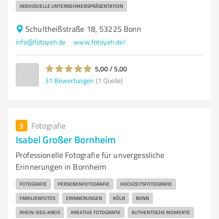
INDIVIDUELLE UNTERNEHMENSPRÄSENTATION
Schultheißstraße 18, 53225 Bonn
info@fotoyeh.de
www.fotoyeh.de/
5,00 / 5,00
31
Bewertungen
(1 Quelle)
3
Fotografie
Isabel Großer Bornheim
Professionelle Fotografie für unvergessliche
Erinnerungen in Bornheim
FOTOGRAFIE
PERSONENFOTOGRAFIE
HOCHZEITSFOTOGRAFIE
FAMILIENFOTOS
ERINNERUNGEN
KÖLN
BONN
RHEIN-SIEG-KREIS
KREATIVE FOTOGRAFIE
AUTHENTISCHE MOMENTE