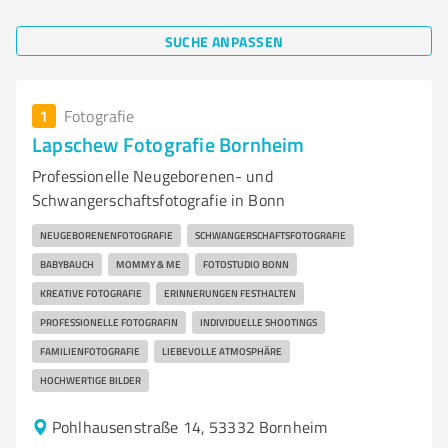
SUCHE ANPASSEN
1
Fotografie
Lapschew Fotografie Bornheim
Professionelle Neugeborenen- und
Schwangerschaftsfotografie in Bonn
NEUGEBORENENFOTOGRAFIE
SCHWANGERSCHAFTSFOTOGRAFIE
BABYBAUCH
MOMMY & ME
FOTOSTUDIO BONN
KREATIVE FOTOGRAFIE
ERINNERUNGEN FESTHALTEN
PROFESSIONELLE FOTOGRAFIN
INDIVIDUELLE SHOOTINGS
FAMILIENFOTOGRAFIE
LIEBEVOLLE ATMOSPHÄRE
HOCHWERTIGE BILDER
Pohlhausenstraße 14, 53332 Bornheim