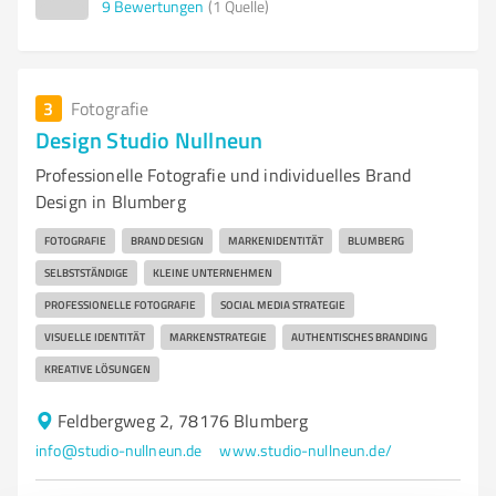
9
Bewertungen
(1 Quelle)
3
Fotografie
Design Studio Nullneun
Professionelle Fotografie und individuelles Brand
Design in Blumberg
FOTOGRAFIE
BRAND DESIGN
MARKENIDENTITÄT
BLUMBERG
SELBSTSTÄNDIGE
KLEINE UNTERNEHMEN
PROFESSIONELLE FOTOGRAFIE
SOCIAL MEDIA STRATEGIE
VISUELLE IDENTITÄT
MARKENSTRATEGIE
AUTHENTISCHES BRANDING
KREATIVE LÖSUNGEN
Feldbergweg 2, 78176 Blumberg
info@studio-nullneun.de
www.studio-nullneun.de/