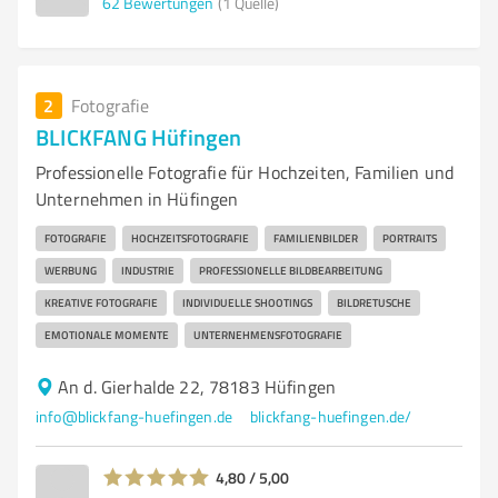
62
Bewertungen
(1 Quelle)
2
Fotografie
BLICKFANG Hüfingen
Professionelle Fotografie für Hochzeiten, Familien und
Unternehmen in Hüfingen
FOTOGRAFIE
HOCHZEITSFOTOGRAFIE
FAMILIENBILDER
PORTRAITS
WERBUNG
INDUSTRIE
PROFESSIONELLE BILDBEARBEITUNG
KREATIVE FOTOGRAFIE
INDIVIDUELLE SHOOTINGS
BILDRETUSCHE
EMOTIONALE MOMENTE
UNTERNEHMENSFOTOGRAFIE
An d. Gierhalde 22, 78183 Hüfingen
info@blickfang-huefingen.de
blickfang-huefingen.de/
4,80 / 5,00