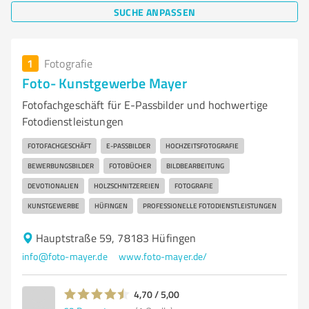
SUCHE ANPASSEN
1
Fotografie
Foto- Kunstgewerbe Mayer
Fotofachgeschäft für E-Passbilder und hochwertige
Fotodienstleistungen
FOTOFACHGESCHÄFT
E-PASSBILDER
HOCHZEITSFOTOGRAFIE
BEWERBUNGSBILDER
FOTOBÜCHER
BILDBEARBEITUNG
DEVOTIONALIEN
HOLZSCHNITZEREIEN
FOTOGRAFIE
KUNSTGEWERBE
HÜFINGEN
PROFESSIONELLE FOTODIENSTLEISTUNGEN
Hauptstraße 59, 78183 Hüfingen
info@foto-mayer.de
www.foto-mayer.de/
4,70 / 5,00