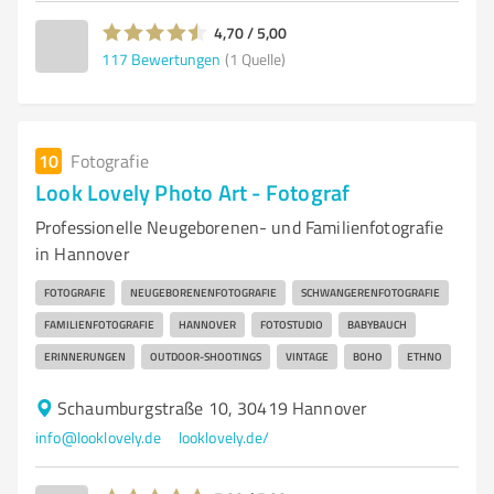
4,70 / 5,00
117
Bewertungen
(1 Quelle)
10
Fotografie
Look Lovely Photo Art - Fotograf
Professionelle Neugeborenen- und Familienfotografie
in Hannover
FOTOGRAFIE
NEUGEBORENENFOTOGRAFIE
SCHWANGERENFOTOGRAFIE
FAMILIENFOTOGRAFIE
HANNOVER
FOTOSTUDIO
BABYBAUCH
ERINNERUNGEN
OUTDOOR-SHOOTINGS
VINTAGE
BOHO
ETHNO
Schaumburgstraße 10, 30419 Hannover
info@looklovely.de
looklovely.de/