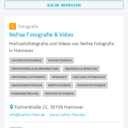
SUCHE ANPASSEN
1
Fotografie
Nefise Fotografie & Video
Hochzeitsfotografie und Videos von Nefise Fotografie
in Hannover
HOCHZEITSFOTOGRAFIE
HOCHZEITSVIDEOS
PROFESSIONELLE BILDBEARBEITUNG
INDIVIDUELLE BERATUNG
EMOTIONALE FOTOGRAFIE
HANNOVER
EXKLUSIVE FOTOBÜCHER
GANZTAGSREPORTAGEN
BABYFOTOGRAFIE
PORTRAITFOTOGRAFIE
KUNDENBETREUUNG
KREATIVE FOTOGRAFIE
Escherstraße 22, 30159 Hannover
info@nefise-foto.de
www.nefise-foto.de/