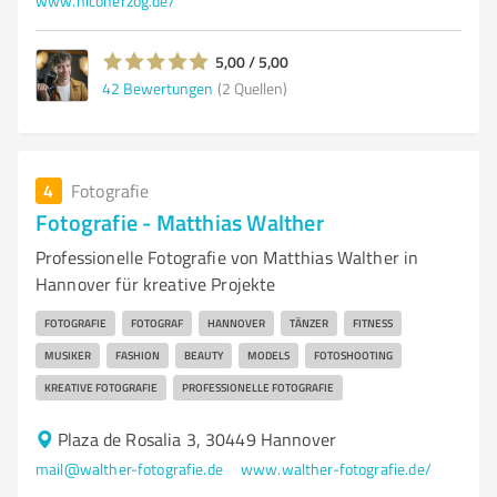
www.nicoherzog.de/
5,00 / 5,00
42
Bewertungen
(2 Quellen)
4
Fotografie
Fotografie - Matthias Walther
Professionelle Fotografie von Matthias Walther in
Hannover für kreative Projekte
FOTOGRAFIE
FOTOGRAF
HANNOVER
TÄNZER
FITNESS
MUSIKER
FASHION
BEAUTY
MODELS
FOTOSHOOTING
KREATIVE FOTOGRAFIE
PROFESSIONELLE FOTOGRAFIE
Plaza de Rosalia 3, 30449 Hannover
mail@walther-fotografie.de
www.walther-fotografie.de/