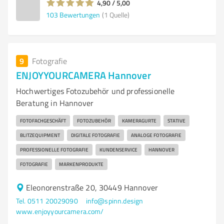
4,90 / 5,00
103
Bewertungen
(1 Quelle)
9
Fotografie
ENJOYYOURCAMERA Hannover
Hochwertiges Fotozubehör und professionelle
Beratung in Hannover
FOTOFACHGESCHÄFT
FOTOZUBEHÖR
KAMERAGURTE
STATIVE
BLITZEQUIPMENT
DIGITALE FOTOGRAFIE
ANALOGE FOTOGRAFIE
PROFESSIONELLE FOTOGRAFIE
KUNDENSERVICE
HANNOVER
FOTOGRAFIE
MARKENPRODUKTE
Eleonorenstraße 20, 30449 Hannover
Tel. 0511 20029090
info@spinn.design
www.enjoyyourcamera.com/