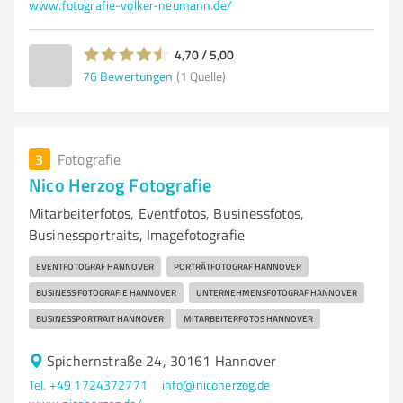
www.fotografie-volker-neumann.de/
4,70 / 5,00
76
Bewertungen
(1 Quelle)
3
Fotografie
Nico Herzog Fotografie
Mitarbeiterfotos, Eventfotos, Businessfotos,
Businessportraits, Imagefotografie
EVENTFOTOGRAF HANNOVER
PORTRÄTFOTOGRAF HANNOVER
BUSINESS FOTOGRAFIE HANNOVER
UNTERNEHMENSFOTOGRAF HANNOVER
BUSINESSPORTRAIT HANNOVER
MITARBEITERFOTOS HANNOVER
Spichernstraße 24, 30161 Hannover
Tel. +49 1724372771
info@nicoherzog.de