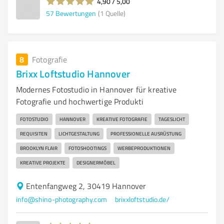
4,90 / 5,00
57
Bewertungen
(1 Quelle)
8
Fotografie
Brixx Loftstudio Hannover
Modernes Fotostudio in Hannover für kreative
Fotografie und hochwertige Produkti
FOTOSTUDIO
HANNOVER
KREATIVE FOTOGRAFIE
TAGESLICHT
REQUISITEN
LICHTGESTALTUNG
PROFESSIONELLE AUSRÜSTUNG
BROOKLYN FLAIR
FOTOSHOOTINGS
WERBEPRODUKTIONEN
KREATIVE PROJEKTE
DESIGNERMÖBEL
Entenfangweg 2, 30419 Hannover
info@shino-photography.com
brixxloftstudio.de/