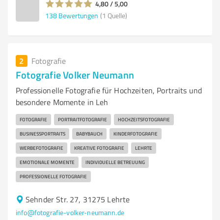
4,80 / 5,00
138
Bewertungen
(1 Quelle)
2
Fotografie
Fotografie Volker Neumann
Professionelle Fotografie für Hochzeiten, Portraits und
besondere Momente in Leh
FOTOGRAFIE
PORTRAITFOTOGRAFIE
HOCHZEITSFOTOGRAFIE
BUSINESSPORTRAITS
BABYBAUCH
KINDERFOTOGRAFIE
WERBEFOTOGRAFIE
KREATIVE FOTOGRAFIE
LEHRTE
EMOTIONALE MOMENTE
INDIVIDUELLE BETREUUNG
PROFESSIONELLE FOTOGRAFIE
Sehnder Str. 27, 31275 Lehrte
info@fotografie-volker-neumann.de