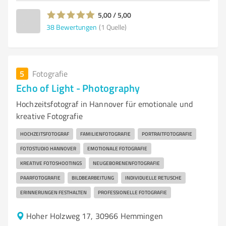
5,00 / 5,00
38
Bewertungen
(1 Quelle)
5
Fotografie
Echo of Light - Photography
Hochzeitsfotograf in Hannover für emotionale und
kreative Fotografie
HOCHZEITSFOTOGRAF
FAMILIENFOTOGRAFIE
PORTRAITFOTOGRAFIE
FOTOSTUDIO HANNOVER
EMOTIONALE FOTOGRAFIE
KREATIVE FOTOSHOOTINGS
NEUGEBORENENFOTOGRAFIE
PAARFOTOGRAFIE
BILDBEARBEITUNG
INDIVIDUELLE RETUSCHE
ERINNERUNGEN FESTHALTEN
PROFESSIONELLE FOTOGRAFIE
Hoher Holzweg 17, 30966 Hemmingen