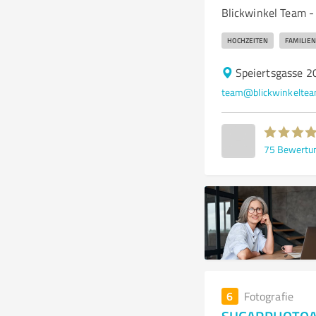
Blickwinkel Team - 
HOCHZEITEN
FAMILIEN
Speiertsgasse 2
team@blickwinkeltea
75
Bewertu
6
Fotografie