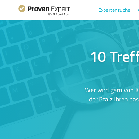
Expertensuche
10 Tref
Wer wird gern von K
der Pfalz Ihren pa