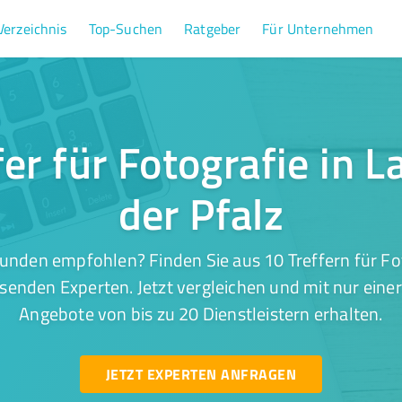
Verzeichnis
Top-Suchen
Ratgeber
Für Unternehmen
fer für Fotografie in L
der Pfalz
unden empfohlen? Finden Sie aus 10 Treffern für Fot
ssenden Experten. Jetzt vergleichen und mit nur eine
Angebote von bis zu 20 Dienstleistern erhalten.
JETZT EXPERTEN ANFRAGEN