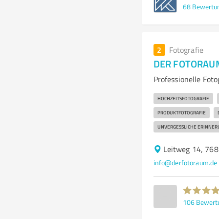
68
Bewertu
2
Fotografie
DER FOTORAUM 
Professionelle Fot
HOCHZEITSFOTOGRAFIE
PRODUKTFOTOGRAFIE
UNVERGESSLICHE ERINNE
Leitweg 14, 768
info@derfotoraum.de
106
Bewert