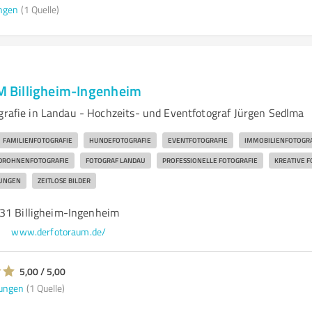
ngen
(1 Quelle)
Billigheim-Ingenheim
ografie in Landau - Hochzeits- und Eventfotograf Jürgen Sedlma
FAMILIENFOTOGRAFIE
HUNDEFOTOGRAFIE
EVENTFOTOGRAFIE
IMMOBILIENFOTOGRA
DROHNENFOTOGRAFIE
FOTOGRAF LANDAU
PROFESSIONELLE FOTOGRAFIE
KREATIVE F
RUNGEN
ZEITLOSE BILDER
31 Billigheim-Ingenheim
www.derfotoraum.de/
5,00 / 5,00
ungen
(1 Quelle)