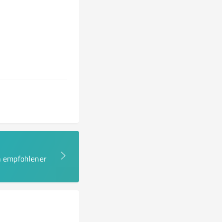
en empfohlener