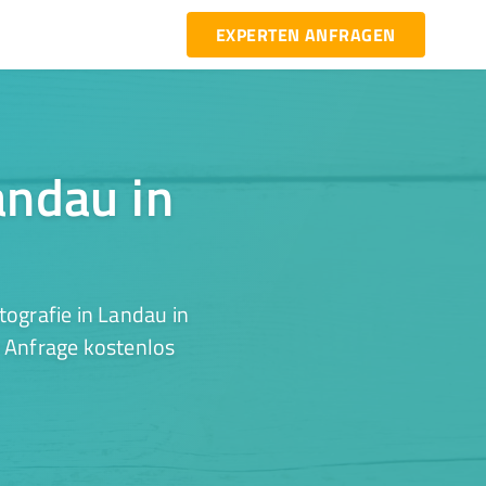
EXPERTEN ANFRAGEN
andau in
ografie in Landau in
r Anfrage kostenlos