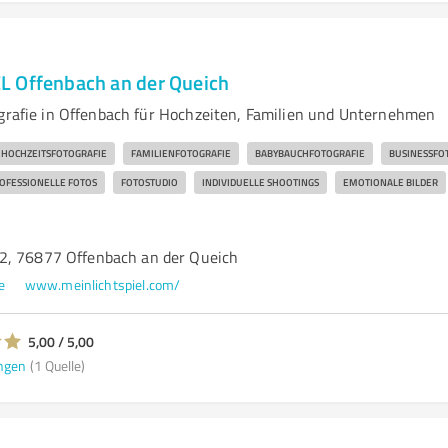
 Offenbach an der Queich
ografie in Offenbach für Hochzeiten, Familien und Unternehmen
HOCHZEITSFOTOGRAFIE
FAMILIENFOTOGRAFIE
BABYBAUCHFOTOGRAFIE
BUSINESSFO
OFESSIONELLE FOTOS
FOTOSTUDIO
INDIVIDUELLE SHOOTINGS
EMOTIONALE BILDER
2, 76877 Offenbach an der Queich
e
www.meinlichtspiel.com/
5,00 / 5,00
ngen
(1 Quelle)