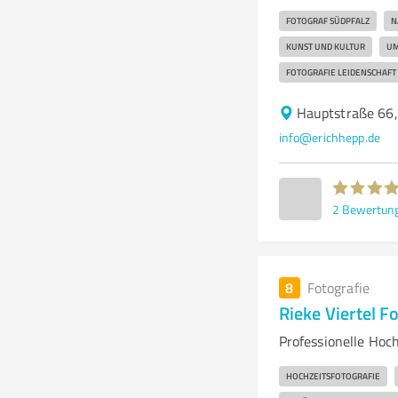
FOTOGRAF SÜDPFALZ
N
KUNST UND KULTUR
UM
FOTOGRAFIE LEIDENSCHAFT
Hauptstraße 66,
info@erichhepp.de
2
Bewertun
8
Fotografie
Rieke Viertel F
Professionelle Hoch
HOCHZEITSFOTOGRAFIE