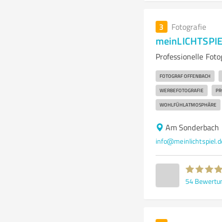
3
Fotografie
meinLICHTSPIEL
Professionelle Fot
FOTOGRAF OFFENBACH
WERBEFOTOGRAFIE
PR
WOHLFÜHLATMOSPHÄRE
Am Sonderbach 
info@meinlichtspiel.d
54
Bewertu