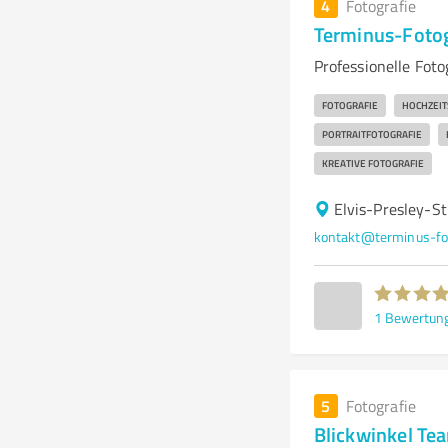
4
Fotografie
Terminus-Fotog
Professionelle Fot
FOTOGRAFIE
HOCHZEIT
PORTRAITFOTOGRAFIE
KREATIVE FOTOGRAFIE
Elvis-Presley-St
kontakt@terminus-fot
1
Bewertun
5
Fotografie
Blickwinkel Te