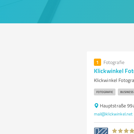
1
Fotografie
Klickwinkel Fo
Klickwinkel Fotogr
FOTOGRAFIE
BUSINESS
Hauptstraße 99a
mail@klickwinkel.net