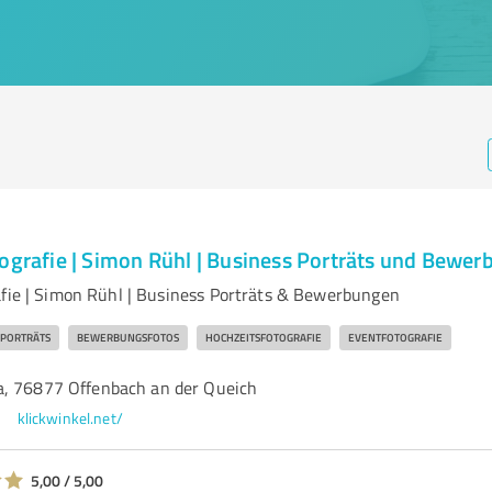
tografie | Simon Rühl | Business Porträts und Bewe
afie | Simon Rühl | Business Porträts & Bewerbungen
 PORTRÄTS
BEWERBUNGSFOTOS
HOCHZEITSFOTOGRAFIE
EVENTFOTOGRAFIE
, 76877 Offenbach an der Queich
klickwinkel.net/
5,00 / 5,00