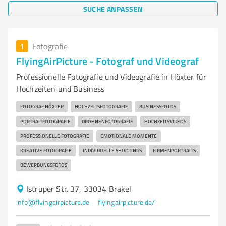
SUCHE ANPASSEN
1
Fotografie
FlyingAirPicture - Fotograf und Videograf
Professionelle Fotografie und Videografie in Höxter für
Hochzeiten und Business
FOTOGRAF HÖXTER
HOCHZEITSFOTOGRAFIE
BUSINESSFOTOS
PORTRAITFOTOGRAFIE
DROHNENFOTOGRAFIE
HOCHZEITSVIDEOS
PROFESSIONELLE FOTOGRAFIE
EMOTIONALE MOMENTE
KREATIVE FOTOGRAFIE
INDIVIDUELLE SHOOTINGS
FIRMENPORTRAITS
BEWERBUNGSFOTOS
Istruper Str. 37, 33034 Brakel
info@flyingairpicture.de
flyingairpicture.de/