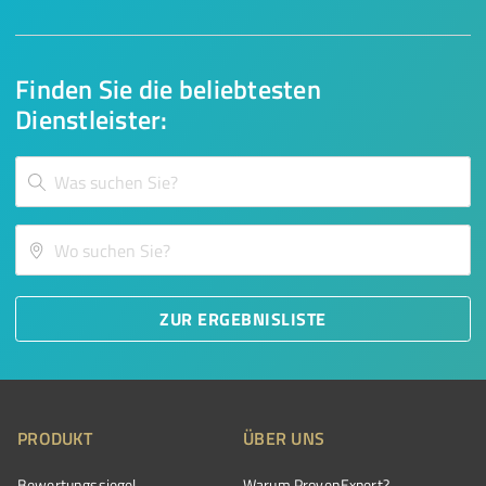
Finden Sie die beliebtesten
Dienstleister:
ZUR ERGEBNISLISTE
PRODUKT
ÜBER UNS
Bewertungssiegel
Warum ProvenExpert?