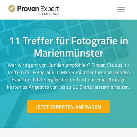
11 Treffer für Fotografie in
Marienmünster
Wer wird gern von Kunden empfohlen? Finden Sie aus 11
Treffern für Fotografie in Marienmünster Ihren passenden
Experten. Jetzt vergleichen und mit nur einer Anfrage
kostenlos Angebote von bis zu 20 Dienstleistern erhalten.
JETZT EXPERTEN ANFRAGEN