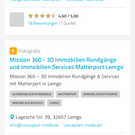
4,60 / 5,00
18
Bewertungen
(1 Quelle)
8
Fotografie
Mission 360 - 3D Immobilien Rundgänge
und Immobilien Services Matterport Lemgo
Mission 360 – 3D Immobilien Rundgänge & Services
mit Matterport in Lemgo
3D IMMOBILIEN RUNDGÄNGE
MATTERPORT
IMMOBILIENFOTOGRAFIE
IMMOBILIEN SERVICES
LEMGO
Lagesche Str. 39, 32657 Lemgo
info@conceptart-media.de
conceptart-media.de/