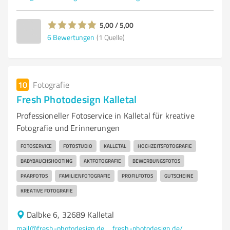
5,00 / 5,00
6
Bewertungen
(1 Quelle)
10
Fotografie
Fresh Photodesign Kalletal
Professioneller Fotoservice in Kalletal für kreative
Fotografie und Erinnerungen
FOTOSERVICE
FOTOSTUDIO
KALLETAL
HOCHZEITSFOTOGRAFIE
BABYBAUCHSHOOTING
AKTFOTOGRAFIE
BEWERBUNGSFOTOS
PAARFOTOS
FAMILIENFOTOGRAFIE
PROFILFOTOS
GUTSCHEINE
KREATIVE FOTOGRAFIE
Dalbke 6, 32689 Kalletal
mail@fresh-photodesign.de
fresh-photodesign.de/