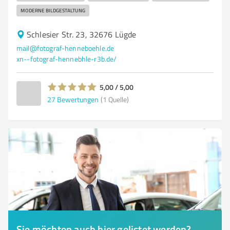
MODERNE BILDGESTALTUNG
Schlesier Str. 23, 32676 Lügde
mail@fotograf-henneboehle.de
xn--fotograf-hennebhle-r3b.de/
5,00 / 5,00
27
Bewertungen
(1 Quelle)
Sie möchten auch hier gelistet werden?