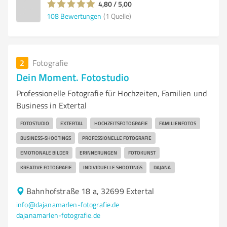
4,80 / 5,00
108
Bewertungen
(1 Quelle)
2
Fotografie
Dein Moment. Fotostudio
Professionelle Fotografie für Hochzeiten, Familien und
Business in Extertal
FOTOSTUDIO
EXTERTAL
HOCHZEITSFOTOGRAFIE
FAMILIENFOTOS
BUSINESS-SHOOTINGS
PROFESSIONELLE FOTOGRAFIE
EMOTIONALE BILDER
ERINNERUNGEN
FOTOKUNST
KREATIVE FOTOGRAFIE
INDIVIDUELLE SHOOTINGS
DAJANA
Bahnhofstraße 18 a, 32699 Extertal
info@dajanamarlen-fotografie.de
dajanamarlen-fotografie.de