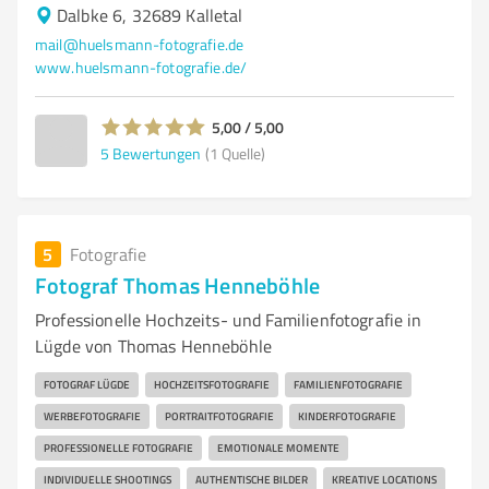
Dalbke 6, 32689 Kalletal
mail@huelsmann-fotografie.de
www.huelsmann-fotografie.de/
5,00 / 5,00
5
Bewertungen
(1 Quelle)
5
Fotografie
Fotograf Thomas Henneböhle
Professionelle Hochzeits- und Familienfotografie in
Lügde von Thomas Henneböhle
FOTOGRAF LÜGDE
HOCHZEITSFOTOGRAFIE
FAMILIENFOTOGRAFIE
WERBEFOTOGRAFIE
PORTRAITFOTOGRAFIE
KINDERFOTOGRAFIE
PROFESSIONELLE FOTOGRAFIE
EMOTIONALE MOMENTE
INDIVIDUELLE SHOOTINGS
AUTHENTISCHE BILDER
KREATIVE LOCATIONS