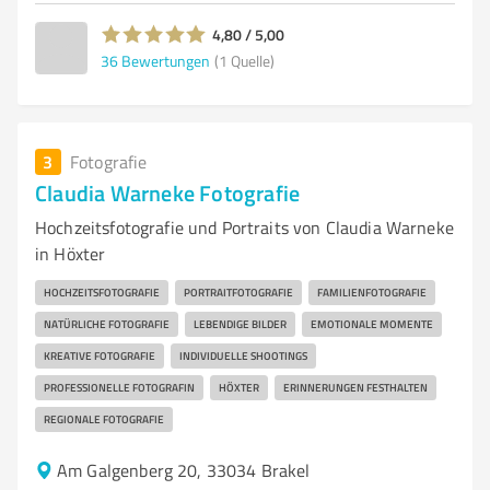
4,80 / 5,00
36
Bewertungen
(1 Quelle)
3
Fotografie
Claudia Warneke Fotografie
Hochzeitsfotografie und Portraits von Claudia Warneke
in Höxter
HOCHZEITSFOTOGRAFIE
PORTRAITFOTOGRAFIE
FAMILIENFOTOGRAFIE
NATÜRLICHE FOTOGRAFIE
LEBENDIGE BILDER
EMOTIONALE MOMENTE
KREATIVE FOTOGRAFIE
INDIVIDUELLE SHOOTINGS
PROFESSIONELLE FOTOGRAFIN
HÖXTER
ERINNERUNGEN FESTHALTEN
REGIONALE FOTOGRAFIE
Am Galgenberg 20, 33034 Brakel