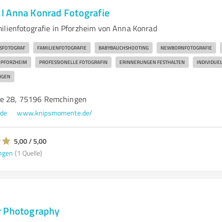
 Anna Konrad Fotografie
ilienfotografie in Pforzheim von Anna Konrad
SFOTOGRAF
FAMILIENFOTOGRAFIE
BABYBAUCHSHOOTING
NEWBORNFOTOGRAFIE
PFORZHEIM
PROFESSIONELLE FOTOGRAFIN
ERINNERUNGEN FESTHALTEN
INDIVIDUE
NGEN
ße 28, 75196 Remchingen
de
www.knipsmomente.de/
5,00 / 5,00
ngen
(1 Quelle)
r Photography