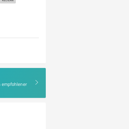
KELTERN
en empfohlener