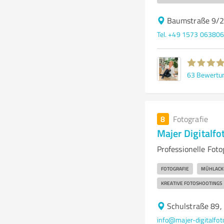
Baumstraße 9/2
Tel. +49 1573 06380
63
Bewertu
8
Fotografie
Majer Digitalfo
Professionelle Fot
FOTOGRAFIE
MÜHLACK
KREATIVE FOTOSHOOTINGS
Schulstraße 89
info@majer-digitalfot