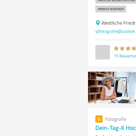
KREATIVE BILDGESTALTUNG
YANNICK BODEMER
Westliche Fried
ybfotografie@outlook
15
Bewertu
6
Fotografie
Dein-Tag-X Hoc