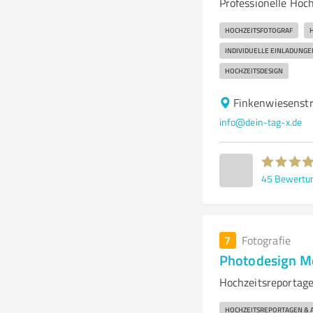
Professionelle Hoch
HOCHZEITSFOTOGRAF
INDIVIDUELLE EINLADUNGE
HOCHZEITSDESIGN
Finkenwiesenst
info@dein-tag-x.de
45
Bewertu
7
Fotografie
Photodesign M
Hochzeitsreportage
HOCHZEITSREPORTAGEN & 