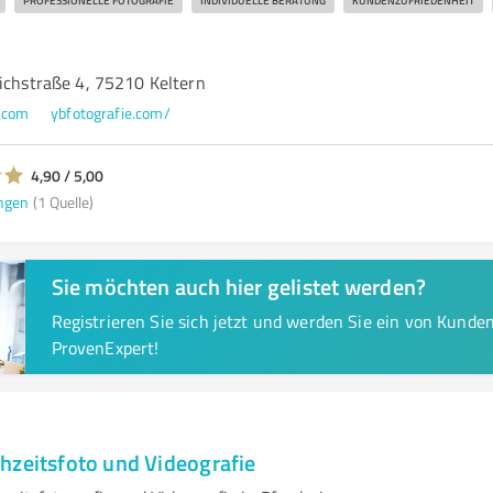
PROFESSIONELLE FOTOGRAFIE
INDIVIDUELLE BERATUNG
KUNDENZUFRIEDENHEIT
richstraße 4, 75210 Keltern
.com
ybfotografie.com/
4,90 / 5,00
ngen
(1 Quelle)
Sie möchten auch hier gelistet werden?
Registrieren Sie sich jetzt und werden Sie ein von Kund
ProvenExpert!
hzeitsfoto und Videografie