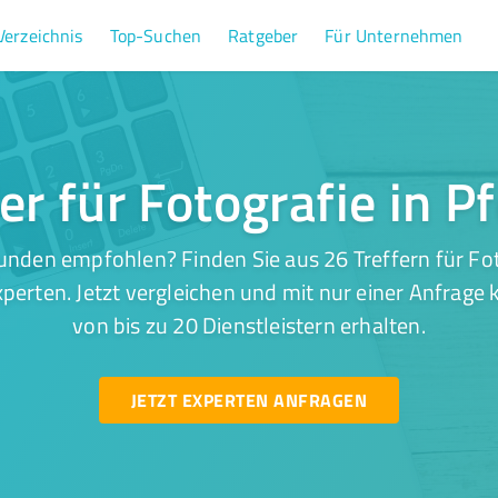
Verzeichnis
Top-Suchen
Ratgeber
Für Unternehmen
er für Fotografie in 
unden empfohlen? Finden Sie aus 26 Treffern für Fot
perten. Jetzt vergleichen und mit nur einer Anfrage
von bis zu 20 Dienstleistern erhalten.
JETZT EXPERTEN ANFRAGEN