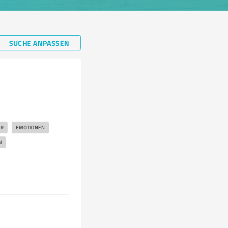
SUCHE ANPASSEN
ER
EMOTIONEN
N