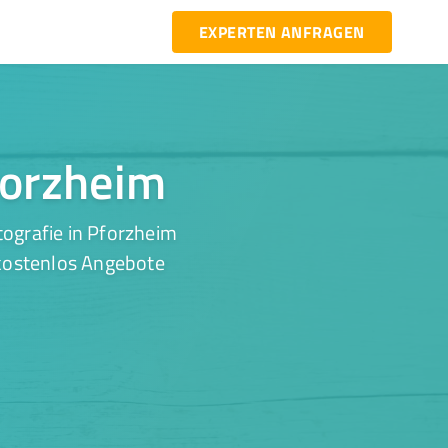
EXPERTEN ANFRAGEN
Pforzheim
ografie in Pforzheim
 kostenlos Angebote