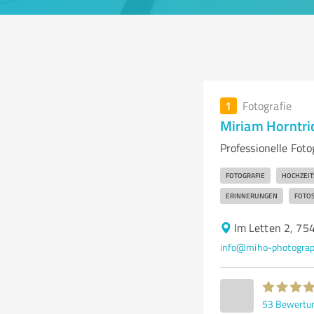
1
Fotografie
Miriam Horntri
Professionelle Foto
FOTOGRAFIE
HOCHZEIT
ERINNERUNGEN
FOTOS
Im Letten 2, 75
info@miho-photograp
53
Bewertu