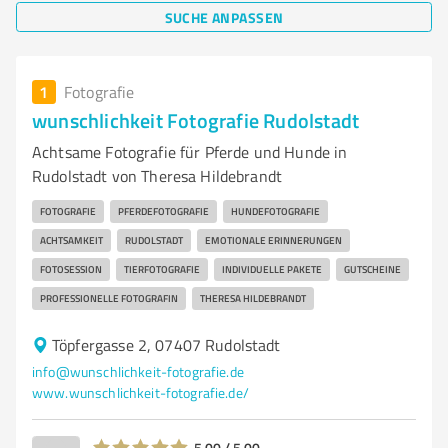
SUCHE ANPASSEN
1
Fotografie
wunschlichkeit Fotografie Rudolstadt
Achtsame Fotografie für Pferde und Hunde in
Rudolstadt von Theresa Hildebrandt
FOTOGRAFIE
PFERDEFOTOGRAFIE
HUNDEFOTOGRAFIE
ACHTSAMKEIT
RUDOLSTADT
EMOTIONALE ERINNERUNGEN
FOTOSESSION
TIERFOTOGRAFIE
INDIVIDUELLE PAKETE
GUTSCHEINE
PROFESSIONELLE FOTOGRAFIN
THERESA HILDEBRANDT
Töpfergasse 2, 07407 Rudolstadt
info@wunschlichkeit-fotografie.de
www.wunschlichkeit-fotografie.de/
5,00 / 5,00