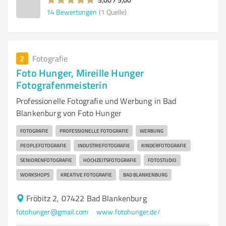
14
Bewertungen
(1 Quelle)
2
Fotografie
Foto Hunger, Mireille Hunger
Fotografenmeisterin
Professionelle Fotografie und Werbung in Bad
Blankenburg von Foto Hunger
FOTOGRAFIE
PROFESSIONELLE FOTOGRAFIE
WERBUNG
PEOPLEFOTOGRAFIE
INDUSTRIEFOTOGRAFIE
KINDERFOTOGRAFIE
SENIORENFOTOGRAFIE
HOCHZEITSFOTOGRAFIE
FOTOSTUDIO
WORKSHOPS
KREATIVE FOTOGRAFIE
BAD BLANKENBURG
Fröbitz 2, 07422 Bad Blankenburg
fotohunger@gmail.com
www.fotohunger.de/