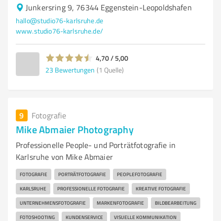
Junkersring 9, 76344 Eggenstein-Leopoldshafen
hallo@studio76-karlsruhe.de
www.studio76-karlsruhe.de/
4,70 / 5,00
23
Bewertungen
(1 Quelle)
9
Fotografie
Mike Abmaier Photography
Professionelle People- und Porträtfotografie in
Karlsruhe von Mike Abmaier
FOTOGRAFIE
PORTRÄTFOTOGRAFIE
PEOPLEFOTOGRAFIE
KARLSRUHE
PROFESSIONELLE FOTOGRAFIE
KREATIVE FOTOGRAFIE
UNTERNEHMENSFOTOGRAFIE
MARKENFOTOGRAFIE
BILDBEARBEITUNG
FOTOSHOOTING
KUNDENSERVICE
VISUELLE KOMMUNIKATION