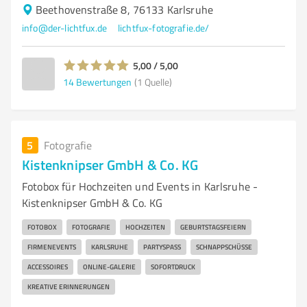
Beethovenstraße 8, 76133 Karlsruhe
info@der-lichtfux.de
lichtfux-fotografie.de/
5,00 / 5,00
14
Bewertungen
(1 Quelle)
5
Fotografie
Kistenknipser GmbH & Co. KG
Fotobox für Hochzeiten und Events in Karlsruhe -
Kistenknipser GmbH & Co. KG
FOTOBOX
FOTOGRAFIE
HOCHZEITEN
GEBURTSTAGSFEIERN
FIRMENEVENTS
KARLSRUHE
PARTYSPASS
SCHNAPPSCHÜSSE
ACCESSOIRES
ONLINE-GALERIE
SOFORTDRUCK
KREATIVE ERINNERUNGEN