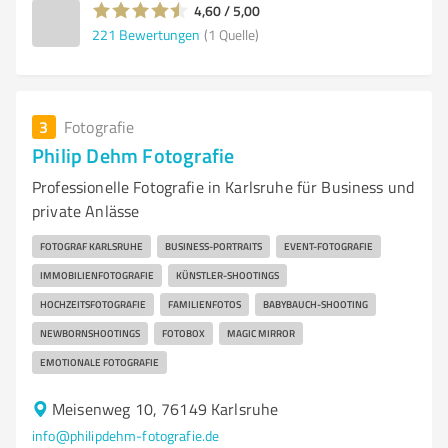
4,60 / 5,00
221
Bewertungen
(1 Quelle)
3
Fotografie
Philip Dehm Fotografie
Professionelle Fotografie in Karlsruhe für Business und
private Anlässe
FOTOGRAF KARLSRUHE
BUSINESS-PORTRAITS
EVENT-FOTOGRAFIE
IMMOBILIENFOTOGRAFIE
KÜNSTLER-SHOOTINGS
HOCHZEITSFOTOGRAFIE
FAMILIENFOTOS
BABYBAUCH-SHOOTING
NEWBORNSHOOTINGS
FOTOBOX
MAGIC MIRROR
EMOTIONALE FOTOGRAFIE
Meisenweg 10, 76149 Karlsruhe
info@philipdehm-fotografie.de