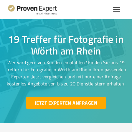
19 Treffer für Fotografie in
Wörth am Rhein
Wer wird gern von Kunden empfohlen? Finden Sie aus 19
Treffern für Fotografie in Wörth am Rhein Ihren passenden
Experten. Jetzt vergleichen und mit nur einer Anfrage
kostenlos Angebote von bis zu 20 Dienstleistern erhalten.
JETZT EXPERTEN ANFRAGEN