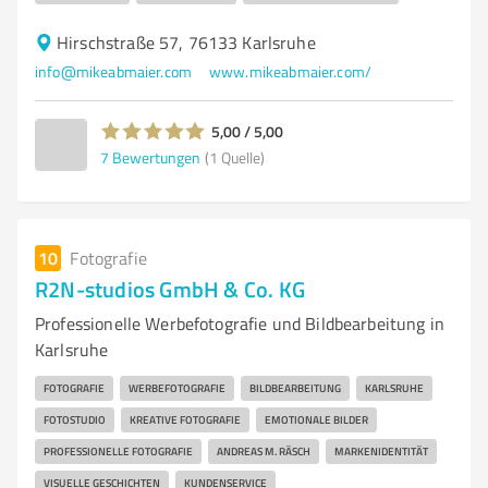
Hirschstraße 57, 76133 Karlsruhe
info@mikeabmaier.com
www.mikeabmaier.com/
5,00 / 5,00
7
Bewertungen
(1 Quelle)
10
Fotografie
R2N-studios GmbH & Co. KG
Professionelle Werbefotografie und Bildbearbeitung in
Karlsruhe
FOTOGRAFIE
WERBEFOTOGRAFIE
BILDBEARBEITUNG
KARLSRUHE
FOTOSTUDIO
KREATIVE FOTOGRAFIE
EMOTIONALE BILDER
PROFESSIONELLE FOTOGRAFIE
ANDREAS M. RÄSCH
MARKENIDENTITÄT
VISUELLE GESCHICHTEN
KUNDENSERVICE