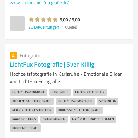
www.philipdehm-fotografie.de/
5,00 / 5,00
20
Bewertungen
(1 Quelle)
4
Fotografie
LichtFux Fotografie | Sven Killig
Hochzeitsfotografie in Karlsruhe - Emotionale Bilder
von LichtFux Fotografie
HOCHZEITSFOTOGRAFIE
KARLSRUHE
EMOTIONALE BILDER
AUTHENTISCHE FOTOGRAFIE
HOCHZEITSREPORTAGEN
SVEN KILLIG
PERSÖNLICHE GESCHICHTEN
PROFESSIONELLE FOTOGRAFIE
PAARSHOOTINGS
ERINNERUNGEN
NATÜRLICHE DARSTELLUNGEN
KUNDENFEEDBACK