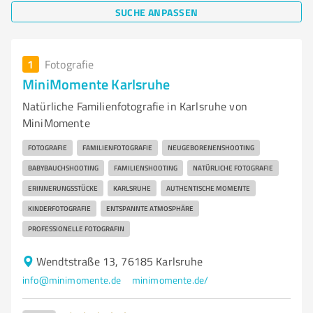
SUCHE ANPASSEN
1
Fotografie
MiniMomente Karlsruhe
Natürliche Familienfotografie in Karlsruhe von
MiniMomente
FOTOGRAFIE
FAMILIENFOTOGRAFIE
NEUGEBORENENSHOOTING
BABYBAUCHSHOOTING
FAMILIENSHOOTING
NATÜRLICHE FOTOGRAFIE
ERINNERUNGSSTÜCKE
KARLSRUHE
AUTHENTISCHE MOMENTE
KINDERFOTOGRAFIE
ENTSPANNTE ATMOSPHÄRE
PROFESSIONELLE FOTOGRAFIN
Wendtstraße 13, 76185 Karlsruhe
info@minimomente.de
minimomente.de/