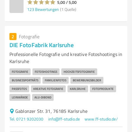
5,00 / 5,00
123
Bewertungen
(1 Quelle)
2
Fotografie
DIE FotoFabrik Karlsruhe
Professionelle Fotografie und kreative Fotoshootings in
Karlsruhe
FOTOGRAFIE
FOTOSHOOTINGS
HOCHZEITSFOTOGRAFIE
BUSINESSPORTRÄTS
FAMILIENFOTOS
BEWERBUNGSBILDER
PASSFOTOS
KREATIVE FOTOGRAFIE
KARLSRUHE
FOTOPRODUKTE
LEINWÄNDE
ALU-DIBOND
Gablonzer Str. 31, 76185 Karlsruhe
Tel. 0721 9202030
info@ff-studio.de
www.ff-studio.de/