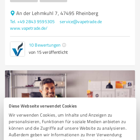
An der Lehmkuhl 7, 47495 Rheinberg
Tel. +49 2843 9595305
service@vapetrade.de
www.vapetrade.de/
10
Bewertungen
von 15 veröffentlicht
Diese Webseite verwendet Cookies
Wir verwenden Cookies, um Inhalte und Anzeigen zu
personalisieren, Funktionen für soziale Medien anbieten zu
können und die Zugriffe auf unsere Website zu analysieren.
Sie möchten auch hier gelistet werden?
Außerdem geben wir Informationen zu Ihrer Verwendung