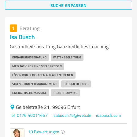
SUCHE ANPASSEN
1
Beratung
Isa Busch
Gesundheitsberatung Ganzheitliches Coaching
ERNÄHRUNGSBERATUNG
FASTENBEGLEITUNG
MEDITATIONEN UND SEELENREISEN
LÖSEN VON BLOCKADEN AUF ALLEN EBENEN
STRESS- UND ZEITMANAGEMENT
ENERGIEHEILUNG
ENERGETISCHE MASSAGE
HEARTSTORMING
Geibelstraße 21, 99096 Erfurt
Tel. 0176 40011467
isabusch75@web.de
isabusch.com
10
Bewertungen