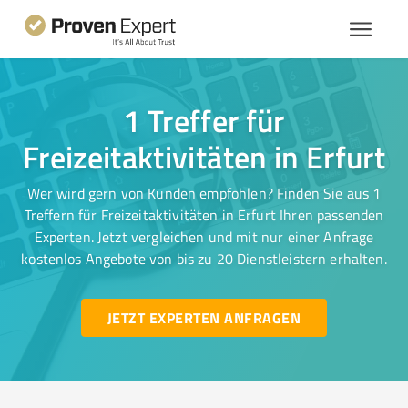
1 Treffer für
Freizeitaktivitäten in Erfurt
Wer wird gern von Kunden empfohlen? Finden Sie aus 1
Treffern für Freizeitaktivitäten in Erfurt Ihren passenden
Experten. Jetzt vergleichen und mit nur einer Anfrage
kostenlos Angebote von bis zu 20 Dienstleistern erhalten.
JETZT EXPERTEN ANFRAGEN