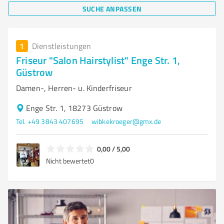
SUCHE ANPASSEN
1
Dienstleistungen
Friseur "Salon Hairstylist" Enge Str. 1,
Güstrow
Damen-, Herren- u. Kinderfriseur
Enge Str. 1, 18273 Güstrow
Tel. +49 3843 407695
wibkekroeger@gmx.de
0,00 / 5,00
Nicht bewertet
0