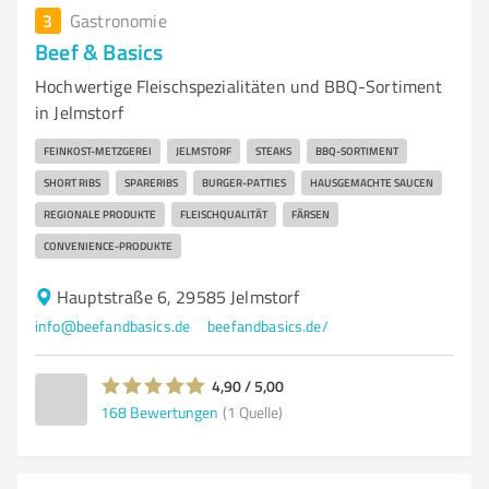
3
Gastronomie
Beef & Basics
Hochwertige Fleischspezialitäten und BBQ-Sortiment
in Jelmstorf
FEINKOST-METZGEREI
JELMSTORF
STEAKS
BBQ-SORTIMENT
SHORT RIBS
SPARERIBS
BURGER-PATTIES
HAUSGEMACHTE SAUCEN
REGIONALE PRODUKTE
FLEISCHQUALITÄT
FÄRSEN
CONVENIENCE-PRODUKTE
Hauptstraße 6, 29585 Jelmstorf
info@beefandbasics.de
beefandbasics.de/
4,90 / 5,00
168
Bewertungen
(1 Quelle)