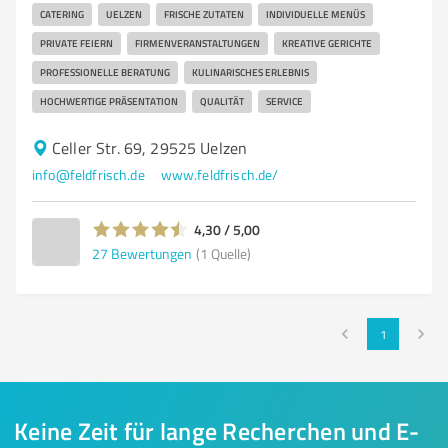
CATERING
UELZEN
FRISCHE ZUTATEN
INDIVIDUELLE MENÜS
PRIVATE FEIERN
FIRMENVERANSTALTUNGEN
KREATIVE GERICHTE
PROFESSIONELLE BERATUNG
KULINARISCHES ERLEBNIS
HOCHWERTIGE PRÄSENTATION
QUALITÄT
SERVICE
Celler Str. 69, 29525 Uelzen
info@feldfrisch.de
www.feldfrisch.de/
4,30 / 5,00
27
Bewertungen
(1 Quelle)
1
Keine Zeit für lange Recherchen und E-