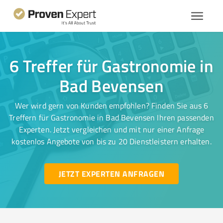
6 Treffer für Gastronomie in
Bad Bevensen
Wer wird gern von Kunden empfohlen? Finden Sie aus 6
Treffern für Gastronomie in Bad Bevensen Ihren passenden
Experten. Jetzt vergleichen und mit nur einer Anfrage
kostenlos Angebote von bis zu 20 Dienstleistern erhalten.
JETZT EXPERTEN ANFRAGEN