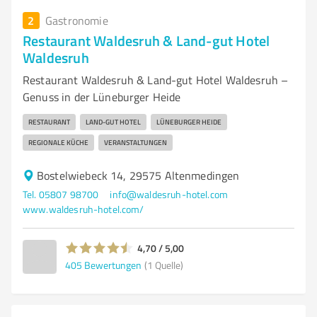
2
Gastronomie
Restaurant Waldesruh & Land-gut Hotel
Waldesruh
Restaurant Waldesruh & Land-gut Hotel Waldesruh –
Genuss in der Lüneburger Heide
RESTAURANT
LAND-GUT HOTEL
LÜNEBURGER HEIDE
REGIONALE KÜCHE
VERANSTALTUNGEN
Bostelwiebeck 14, 29575 Altenmedingen
Tel. 05807 98700
info@waldesruh-hotel.com
www.waldesruh-hotel.com/
4,70 / 5,00
405
Bewertungen
(1 Quelle)