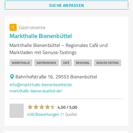
SUCHE ANPASSEN
1
Gastronomie
Markthalle Bienenbüttel
Markthalle Bienenbüttel – Regionales Café und
Marktladen mit Genuss-Tastings
MARKTHALLE
GASTRONOMIE
CAFÉ
REGIONAL
GENUSS-TASTING
Bahnhofstraße 16, 29553 Bienenbüttel
info@markthalle-bienenbuettel.de
markthalle-bienenbuettel.de/
4,50 / 5,00
450
Bewertungen
(1 Quelle)