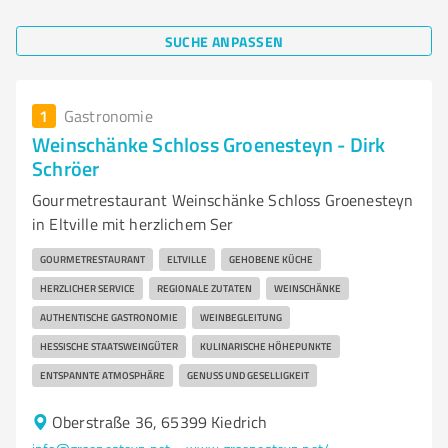
SUCHE ANPASSEN
1
Gastronomie
Weinschänke Schloss Groenesteyn - Dirk
Schröer
Gourmetrestaurant Weinschänke Schloss Groenesteyn
in Eltville mit herzlichem Ser
GOURMETRESTAURANT
ELTVILLE
GEHOBENE KÜCHE
HERZLICHER SERVICE
REGIONALE ZUTATEN
WEINSCHÄNKE
AUTHENTISCHE GASTRONOMIE
WEINBEGLEITUNG
HESSISCHE STAATSWEINGÜTER
KULINARISCHE HÖHEPUNKTE
ENTSPANNTE ATMOSPHÄRE
GENUSS UND GESELLIGKEIT
Oberstraße 36, 65399 Kiedrich