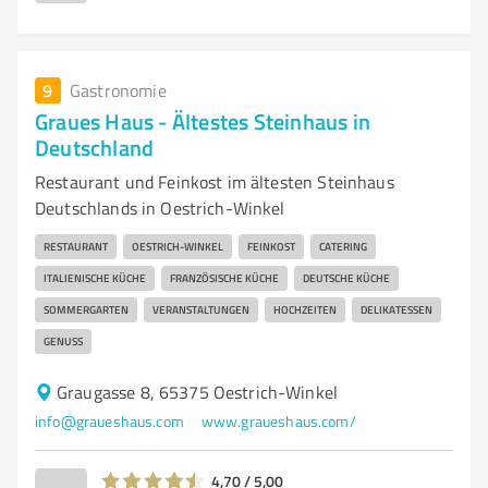
9
Gastronomie
Graues Haus - Ältestes Steinhaus in
Deutschland
Restaurant und Feinkost im ältesten Steinhaus
Deutschlands in Oestrich-Winkel
RESTAURANT
OESTRICH-WINKEL
FEINKOST
CATERING
ITALIENISCHE KÜCHE
FRANZÖSISCHE KÜCHE
DEUTSCHE KÜCHE
SOMMERGARTEN
VERANSTALTUNGEN
HOCHZEITEN
DELIKATESSEN
GENUSS
Graugasse 8, 65375 Oestrich-Winkel
info@graueshaus.com
www.graueshaus.com/
4,70 / 5,00