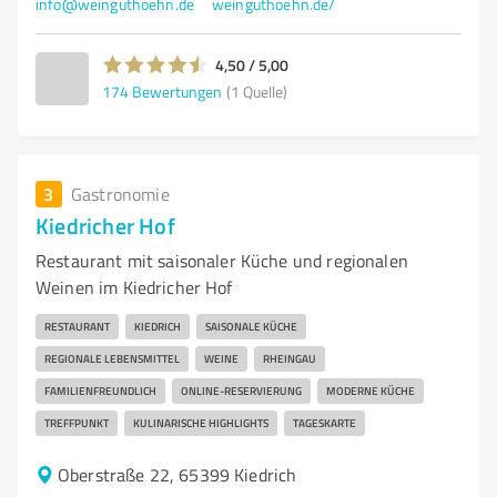
info@weinguthoehn.de
weinguthoehn.de/
4,50 / 5,00
174
Bewertungen
(1 Quelle)
3
Gastronomie
Kiedricher Hof
Restaurant mit saisonaler Küche und regionalen
Weinen im Kiedricher Hof
RESTAURANT
KIEDRICH
SAISONALE KÜCHE
REGIONALE LEBENSMITTEL
WEINE
RHEINGAU
FAMILIENFREUNDLICH
ONLINE-RESERVIERUNG
MODERNE KÜCHE
TREFFPUNKT
KULINARISCHE HIGHLIGHTS
TAGESKARTE
Oberstraße 22, 65399 Kiedrich