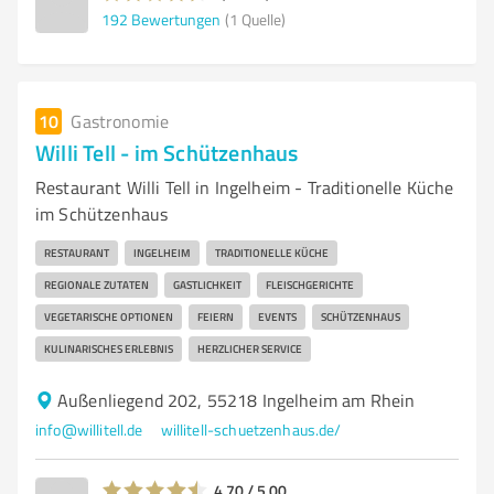
192
Bewertungen
(1 Quelle)
10
Gastronomie
Willi Tell - im Schützenhaus
Restaurant Willi Tell in Ingelheim - Traditionelle Küche
im Schützenhaus
RESTAURANT
INGELHEIM
TRADITIONELLE KÜCHE
REGIONALE ZUTATEN
GASTLICHKEIT
FLEISCHGERICHTE
VEGETARISCHE OPTIONEN
FEIERN
EVENTS
SCHÜTZENHAUS
KULINARISCHES ERLEBNIS
HERZLICHER SERVICE
Außenliegend 202, 55218 Ingelheim am Rhein
info@willitell.de
willitell-schuetzenhaus.de/
4,70 / 5,00