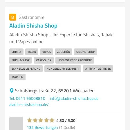
8
Gastronomie
Aladin Shisha Shop
Aladin Shisha Shop - Ihr Experte für Shishas, Tabak
und Vapes online
SHISHA
TABAK
VAPES
ZUBEHÖR
ONLINE-SHOP
SHISHA-SHOP
VAPE-SHOP
HOCHWERTIGE PRODUKTE
SCHNELLE LIEFERUNG
KUNDENZUFRIEDENHEIT
ATTRAKTIVE PREISE
MARKEN
Schoßbergstraße 22, 65201 Wiesbaden
Tel. 0611 95008810
info@aladin-shishashop.de
aladin-shishashop.de/
4,80 / 5,00
132
Bewertungen
(1 Quelle)