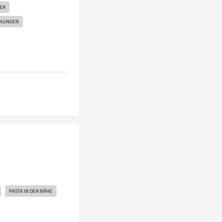
ER
GNUNGEN
PASTA IN DER NÄHE