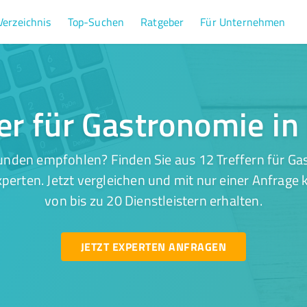
Verzeichnis
Top-Suchen
Ratgeber
Für Unternehmen
er für Gastronomie in
unden empfohlen? Finden Sie aus 12 Treffern für Gas
perten. Jetzt vergleichen und mit nur einer Anfrage
von bis zu 20 Dienstleistern erhalten.
JETZT EXPERTEN ANFRAGEN