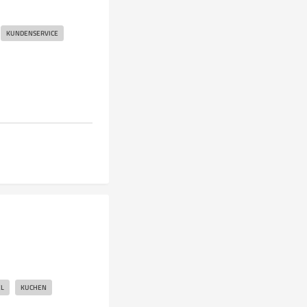
KUNDENSERVICE
L
KUCHEN