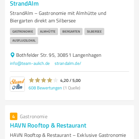
StrandAlm
StrandAlm – Gastronomie mit Almhütte und
Biergarten direkt am Silbersee
GASTRONOMIE
ALMHÜTTE
BIERGARTEN
SILBERSEE
AUSFLUGSLOKAL
Bothfelder Str. 95, 30851 Langenhagen
info@team-aulich.de
strandalm.de/
4,20 / 5,00
608
Bewertungen
(1 Quelle)
4
Gastronomie
HAVN Rooftop & Restaurant
HAVN Rooftop & Restaurant – Exklusive Gastronomie