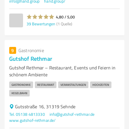
info@hand.group
hand.group/
4,80 / 5,00
39
Bewertungen
(1 Quelle)
9
Gastronomie
Gutshof Rethmar
Gutshof Rethmar – Restaurant, Events und Feiern in
schönem Ambiente
GASTRONOMIE
RESTAURANT
VERANSTALTUNGEN
HOCHZEITEN
KEGELBAHN
Gutsstraße 16, 31319 Sehnde
Tel. 05138 4813330
info@gutshof-rethmar.de
www.gutshof-rethmar.de/