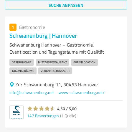
SUCHE ANPASSEN
1
Gastronomie
Schwanenburg | Hannover
Schwanenburg Hannover – Gastronomie,
Eventlocation und Tagungsräume mit Qualität
GASTRONOMIE
MITTAGSRESTAURANT
EVENTLOCATION
TAGUNGSRÄUME
VERANSTALTUNGSORT
Zur Schwanenburg 11, 30453 Hannover
info@schwanenburg.net
www.schwanenburg.net/
4,50 / 5,00
147
Bewertungen
(1 Quelle)