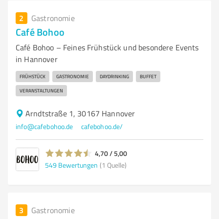
2
Gastronomie
Café Bohoo
Café Bohoo – Feines Frühstück und besondere Events
in Hannover
FRÜHSTÜCK
GASTRONOMIE
DAYDRINKING
BUFFET
VERANSTALTUNGEN
Arndtstraße 1, 30167 Hannover
info@cafebohoo.de
cafebohoo.de/
4,70 / 5,00
549
Bewertungen
(1 Quelle)
3
Gastronomie