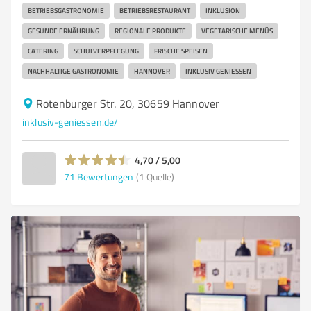
BETRIEBSGASTRONOMIE
BETRIEBSRESTAURANT
INKLUSION
GESUNDE ERNÄHRUNG
REGIONALE PRODUKTE
VEGETARISCHE MENÜS
CATERING
SCHULVERPFLEGUNG
FRISCHE SPEISEN
NACHHALTIGE GASTRONOMIE
HANNOVER
INKLUSIV GENIESSEN
Rotenburger Str. 20, 30659 Hannover
inklusiv-geniessen.de/
4,70 / 5,00
71
Bewertungen
(1 Quelle)