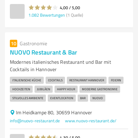
4,00 / 5,00
1.082
Bewertungen
(1 Quelle)
10
Gastronomie
NUOVO Restaurant & Bar
Modernes italienisches Restaurant und Bar mit
Cocktails in Hannover
ITALIENISCHE KÜCHE
COCKTAILS
RESTAURANT HANNOVER
FEIERN
HOCHZEITEN
JUBILÄEN
HAPPY HOUR
MODERNE GASTRONOMIE
STILVOLLES AMBIENTE
EVENTLOCATION
BAR
NUOVO
Im Heidkampe 80, 30659 Hannover
info@nuovo-restaurant.de
www.nuovo-restaurant.de/
4,30 / 5,00