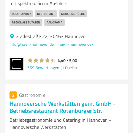
mit spektakulärem Ausblick
ROOFTOP BAR
RESTAURANT
MODERNE KÜCHE
REGIONALE ZUTATEN
PANORAMA
Gradestraße 22, 30163 Hannover
info@havn-hannover.de
havn-hannover.de/
4,40 / 5,00
569
Bewertungen
(1 Quelle)
5
Gastronomie
Hannoversche Werkstätten gem. GmbH -
Betriebsrestaurant Rotenburger Str.
Betriebsgastronomie und Catering in Hannover –
Hannoversche Werkstätten