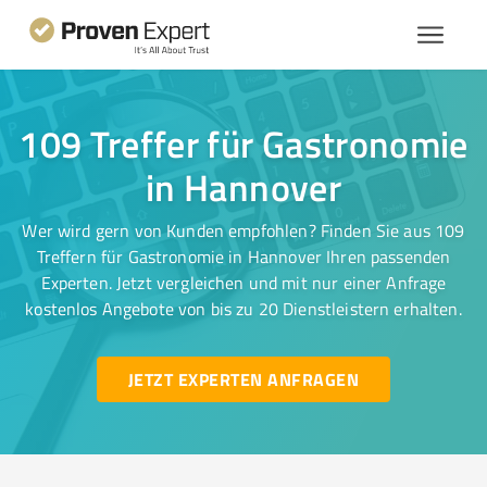
109 Treffer für Gastronomie
in Hannover
Wer wird gern von Kunden empfohlen? Finden Sie aus 109
Treffern für Gastronomie in Hannover Ihren passenden
Experten. Jetzt vergleichen und mit nur einer Anfrage
kostenlos Angebote von bis zu 20 Dienstleistern erhalten.
JETZT EXPERTEN ANFRAGEN