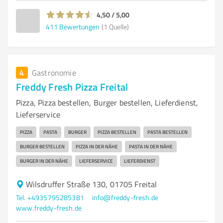
4,50 / 5,00
411
Bewertungen
(1 Quelle)
4
Gastronomie
Freddy Fresh Pizza Freital
Pizza, Pizza bestellen, Burger bestellen, Lieferdienst,
Lieferservice
PIZZA
PASTA
BURGER
PIZZA BESTELLEN
PASTA BESTELLEN
BURGER BESTELLEN
PIZZA IN DER NÄHE
PASTA IN DER NÄHE
BURGER IN DER NÄHE
LIEFERSERVICE
LIEFERDIENST
Wilsdruffer Straße 130, 01705 Freital
Tel. +4935795285381
info@freddy-fresh.de
www.freddy-fresh.de