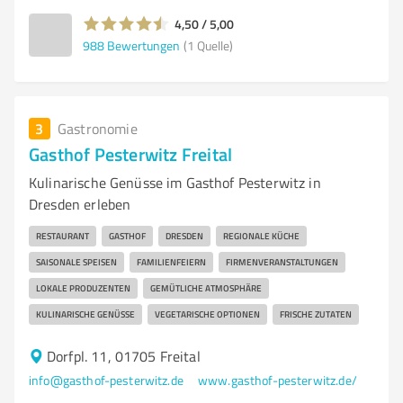
4,50 / 5,00
988
Bewertungen
(1 Quelle)
3
Gastronomie
Gasthof Pesterwitz Freital
Kulinarische Genüsse im Gasthof Pesterwitz in
Dresden erleben
RESTAURANT
GASTHOF
DRESDEN
REGIONALE KÜCHE
SAISONALE SPEISEN
FAMILIENFEIERN
FIRMENVERANSTALTUNGEN
LOKALE PRODUZENTEN
GEMÜTLICHE ATMOSPHÄRE
KULINARISCHE GENÜSSE
VEGETARISCHE OPTIONEN
FRISCHE ZUTATEN
Dorfpl. 11, 01705 Freital
info@gasthof-pesterwitz.de
www.gasthof-pesterwitz.de/