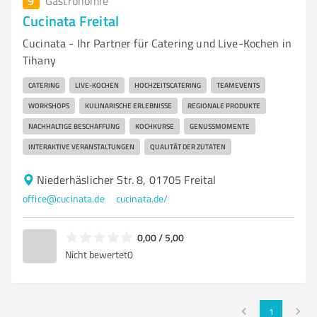
9
Gastronomie
Cucinata Freital
Cucinata - Ihr Partner für Catering und Live-Kochen in
Tihany
CATERING
LIVE-KOCHEN
HOCHZEITSCATERING
TEAMEVENTS
WORKSHOPS
KULINARISCHE ERLEBNISSE
REGIONALE PRODUKTE
NACHHALTIGE BESCHAFFUNG
KOCHKURSE
GENUSSMOMENTE
INTERAKTIVE VERANSTALTUNGEN
QUALITÄT DER ZUTATEN
Niederhäslicher Str. 8, 01705 Freital
office@cucinata.de
cucinata.de/
0,00 / 5,00
Nicht bewertet
0
1