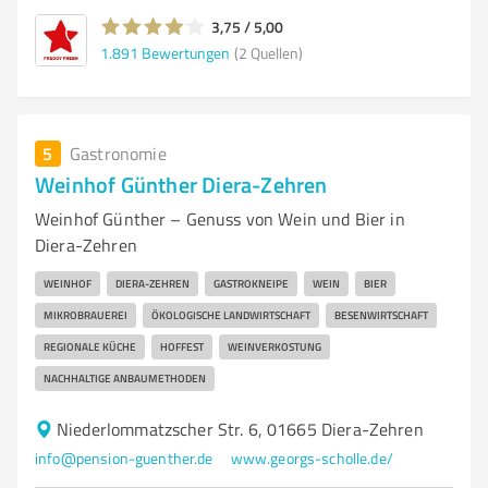
3,75 / 5,00
1.891
Bewertungen
(2 Quellen)
5
Gastronomie
Weinhof Günther Diera-Zehren
Weinhof Günther – Genuss von Wein und Bier in
Diera-Zehren
WEINHOF
DIERA-ZEHREN
GASTROKNEIPE
WEIN
BIER
MIKROBRAUEREI
ÖKOLOGISCHE LANDWIRTSCHAFT
BESENWIRTSCHAFT
REGIONALE KÜCHE
HOFFEST
WEINVERKOSTUNG
NACHHALTIGE ANBAUMETHODEN
Niederlommatzscher Str. 6, 01665 Diera-Zehren
info@pension-guenther.de
www.georgs-scholle.de/