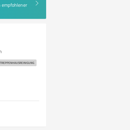
en empfohlener
n
TREPPENHAUSREINIGUNG