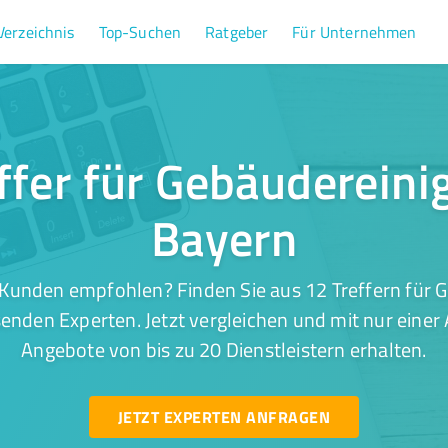
Verzeichnis
Top-Suchen
Ratgeber
Für Unternehmen
ffer für Gebäudereini
Bayern
Kunden empfohlen? Finden Sie aus 12 Treffern für 
enden Experten. Jetzt vergleichen und mit nur einer
Angebote von bis zu 20 Dienstleistern erhalten.
JETZT EXPERTEN ANFRAGEN