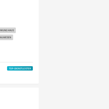
UMUNG HAUS
AUWESEN
TOP-DIENSTLEISTER