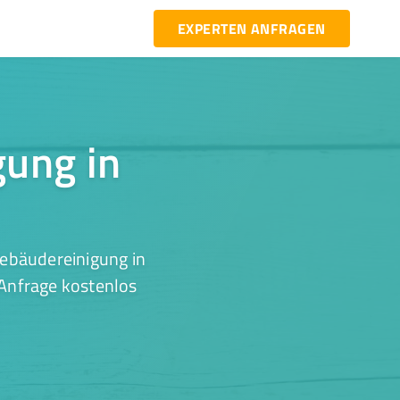
EXPERTEN ANFRAGEN
gung in
Gebäudereinigung in
 Anfrage kostenlos