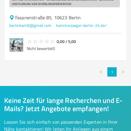
D PLANUNG VON SCHÄDLINGSPRÄVENTION
Fasanenstraße 85, 10623 Berlin
berlinkam9@gmail.com
kammerjaeger-berlin-24.de/
0,00 / 5,00
Nicht bewertet
0
1
Keine Zeit für lange Recherchen und E-
Mails? Jetzt Angebote empfangen!
Lassen Sie sich einfach von passenden Experten in Ihrer
Nähe kontaktieren! Wir leiten Ihr Anliegen aus einem