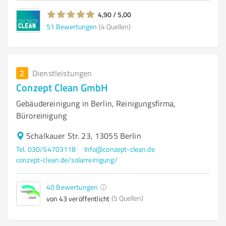
4,90 / 5,00
51
Bewertungen
(4 Quellen)
2
Dienstleistungen
Conzept Clean GmbH
Gebäudereinigung in Berlin, Reinigungsfirma,
Büroreinigung
Schalkauer Str. 23, 13055 Berlin
Tel. 030/54703118
Info@conzept-clean.de
conzept-clean.de/solarreinigung/
40
Bewertungen
(5 Quellen)
von 43 veröffentlicht