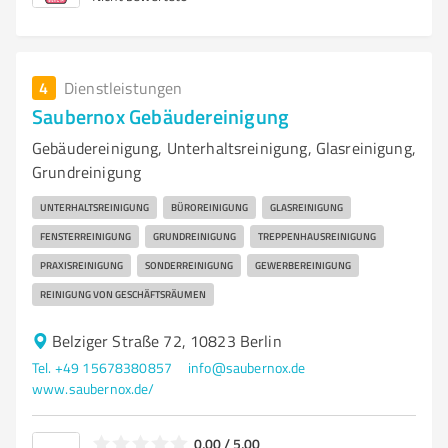
4
Dienstleistungen
Saubernox Gebäudereinigung
Gebäudereinigung, Unterhaltsreinigung, Glasreinigung,
Grundreinigung
UNTERHALTSREINIGUNG
BÜROREINIGUNG
GLASREINIGUNG
FENSTERREINIGUNG
GRUNDREINIGUNG
TREPPENHAUSREINIGUNG
PRAXISREINIGUNG
SONDERREINIGUNG
GEWERBEREINIGUNG
REINIGUNG VON GESCHÄFTSRÄUMEN
Belziger Straße 72, 10823 Berlin
Tel. +49 15678380857
info@saubernox.de
www.saubernox.de/
0,00 / 5,00