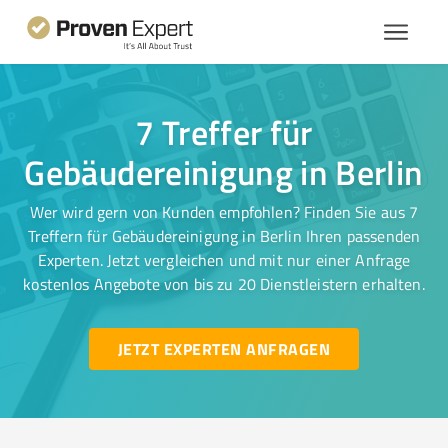
7 Treffer für
Gebäudereinigung in Berlin
Wer wird gern von Kunden empfohlen? Finden Sie aus 7
Treffern für Gebäudereinigung in Berlin Ihren passenden
Experten. Jetzt vergleichen und mit nur einer Anfrage
kostenlos Angebote von bis zu 20 Dienstleistern erhalten.
JETZT EXPERTEN ANFRAGEN