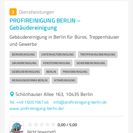
3
Dienstleistungen
PROFIREINIGUNG BERLIN –
Gebäudereinigung
Gebäudereinigung in Berlin für Büros, Treppenhäuser
und Gewerbe
BÜROREINIGUNG
UNTERHALTSREINIGUNG
TREPPENHAUSREINIGUNG
GRUNDREINIGUNG
FENSTERREINIGUNG
GEWERBEREINIGUNG
GEBÄUDEREINIGUNG
BERLIN
PRAXISREINIGUNG
REINIGUNGSFIRMA BERLIN
KITAREINIGUNG
Schönhauser Allee 163, 10435 Berlin
Tel. +49 1605706746
info@profireinigung-berlin.de
www.profireinigung-berlin.de/
0,00 / 5,00
Nicht bewertet
0