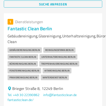
SUCHE ANPASSEN
1
Dienstleistungen
Fantastic Clean Berlin
Gebäudereinigung,Glasreinigung,Unterhaltsreinigung,Büror
Clean
GEBÄUDEREINIGUNG BERLIN
REINIGUNGSFIRMA BERLIN
FANTASTIC CLEAN BERLIN
UNTERHALTSREINIGUNG BERLIN
BÜROREINIGUNG BERLIN
TREPPENHAUSREINIGUNG BERLIN
FENSTERREINIGUNG BERLIN
KITAREINIGUNG BERLIN
PRAXISREINIGUNG BERLIN
WINTERDIENST BERLIN
Brieger Straße 8, 12249 Berlin
Tel. +49 30 22390862
info@fantasticclean.de
fantasticclean.de/