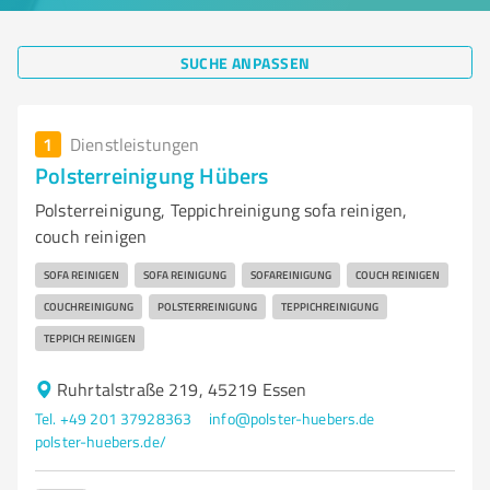
SUCHE ANPASSEN
1
Dienstleistungen
Polsterreinigung Hübers
Polsterreinigung, Teppichreinigung sofa reinigen,
couch reinigen
SOFA REINIGEN
SOFA REINIGUNG
SOFAREINIGUNG
COUCH REINIGEN
COUCHREINIGUNG
POLSTERREINIGUNG
TEPPICHREINIGUNG
TEPPICH REINIGEN
Ruhrtalstraße 219, 45219 Essen
Tel. +49 201 37928363
info@polster-huebers.de
polster-huebers.de/