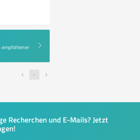
en empfohlener
1
nge Recherchen und E-Mails? Jetzt
ngen!