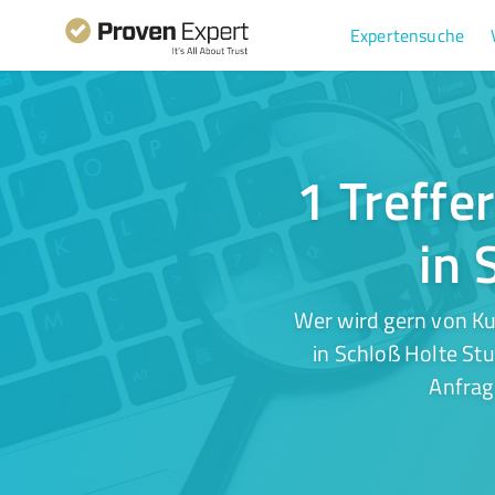
Expertensuche
1 Treffe
in 
Wer wird gern von K
in Schloß Holte St
Anfrag