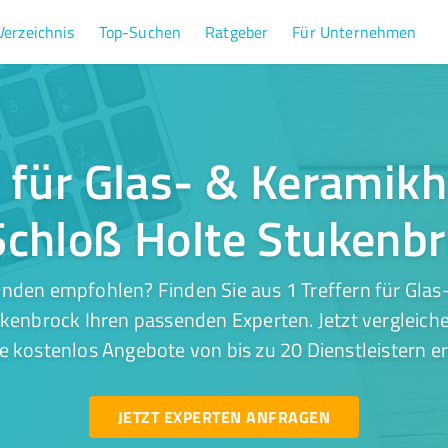
Verzeichnis
Top-Suchen
Ratgeber
Für Unternehmen
r für Glas- & Kerami
Schloß Holte Stukenb
unden empfohlen? Finden Sie aus 1 Treffern für Gla
ukenbrock Ihren passenden Experten. Jetzt vergleiche
e kostenlos Angebote von bis zu 20 Dienstleistern er
JETZT EXPERTEN ANFRAGEN