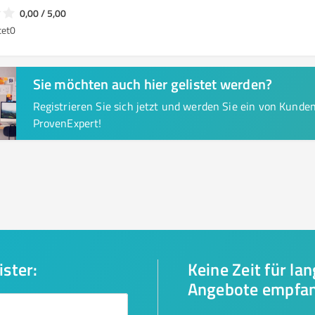
0,00 / 5,00
tet
0
Sie möchten auch hier gelistet werden?
Registrieren Sie sich jetzt und werden Sie ein von Kund
ProvenExpert!
ister:
Keine Zeit für la
Angebote empfa