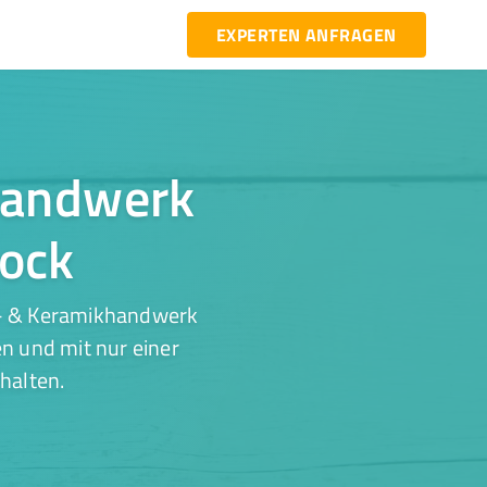
EXPERTEN ANFRAGEN
khandwerk
rock
s- & Keramikhandwerk
n und mit nur einer
halten.