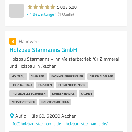
5,00 / 5,00
41
Bewertungen
(1 Quelle)
3
Handwerk
Holzbau Starmanns GmbH
Holzbau Starmanns - Ihr Meisterbetrieb für Zimmerei
und Holzbau in Aachen
HOLZBAU
ZIMMEREI
DACHKONSTRUKTIONEN
DENKMALPFLEGE
HOLZHAUSBAU
FASSADEN
ELEMENTIERUNGEN
INDIVIDUELLE LÖSUNGEN
KUNDENSERVICE
AACHEN
MEISTERBETRIEB
HOLZVERARBEITUNG
Auf d. Hüls 60, 52080 Aachen
info@holzbau-starmanns.de
holzbau-starmanns.de/