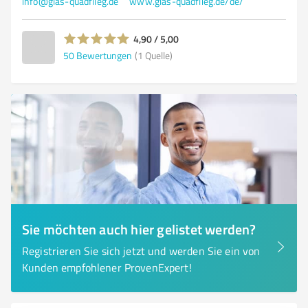
info@glas-quadflieg.de
www.glas-quadflieg.de/de/
4,90 / 5,00
50
Bewertungen
(1 Quelle)
Sie möchten auch hier gelistet werden?
Registrieren Sie sich jetzt und werden Sie ein von
Kunden empfohlener ProvenExpert!