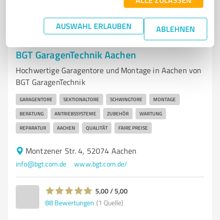
AUSWAHL ERLAUBEN
ABLEHNEN
7
Handwerk
BGT GaragenTechnik Aachen
Hochwertige Garagentore und Montage in Aachen von
BGT GaragenTechnik
GARAGENTORE
SEKTIONALTORE
SCHWINGTORE
MONTAGE
BERATUNG
ANTRIEBSSYSTEME
ZUBEHÖR
WARTUNG
REPARATUR
AACHEN
QUALITÄT
FAIRE PREISE
Montzener Str. 4, 52074 Aachen
info@bgt.com.de
www.bgt.com.de/
5,00 / 5,00
88
Bewertungen
(1 Quelle)