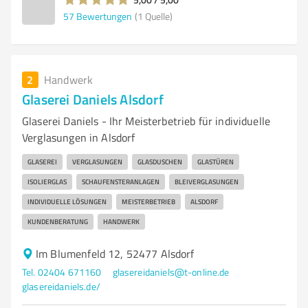
57
Bewertungen
(1 Quelle)
2
Handwerk
Glaserei Daniels Alsdorf
Glaserei Daniels - Ihr Meisterbetrieb für individuelle
Verglasungen in Alsdorf
GLASEREI
VERGLASUNGEN
GLASDUSCHEN
GLASTÜREN
ISOLIERGLAS
SCHAUFENSTERANLAGEN
BLEIVERGLASUNGEN
INDIVIDUELLE LÖSUNGEN
MEISTERBETRIEB
ALSDORF
KUNDENBERATUNG
HANDWERK
Im Blumenfeld 12, 52477 Alsdorf
Tel. 02404 671160
glasereidaniels@t-online.de
glasereidaniels.de/