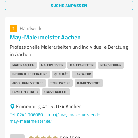
SUCHE ANPASSEN
1
Handwerk
May-Malermeister Aachen
Professionelle Malerarbeiten und individuelle Beratung
in Aachen
MALER AACHEN
MALERMEISTER
MALERARBEITEN
RENOVIERUNG
INDIVIDUELLE BERATUNG
QUALITÄT
HANDWERK
AUSBILDUNGSBETRIEB
TRANSPARENZ
KUNDENSERVICE
FAMILIENBETRIEB
GROSSPROJEKTE
Kronenberg 41, 52074 Aachen
Tel. 0241 706080
info@may-malermeister.de
may-malermeister.de/
5,00 / 5,00