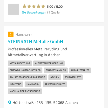
5,00 / 5,00
54
Bewertungen
(1 Quelle)
4
Handwerk
STEINRATH Metalle GmbH
Professionelles Metallrecycling und
Altmetallverwertung in Aachen
METALLRECYCLING
ALTMETALLVERWERTUNG
ENTSORGUNGSFACHBETRIEB
SCHROTTHÄNDLER
UMWELTSCHUTZ
ROHSTOFFWIEDERVERWERTUNG
AACHEN
SCHROTTPLATZ
INDUSTRIE
HANDWERK
PRIVATHAUSHALTE
NACHHALTIGE ENTSORGUNG
Hüttenstraße 133-135, 52068 Aachen