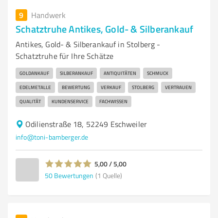
9
Handwerk
Schatztruhe Antikes, Gold- & Silberankauf
Antikes, Gold- & Silberankauf in Stolberg -
Schatztruhe für Ihre Schätze
GOLDANKAUF
SILBERANKAUF
ANTIQUITÄTEN
SCHMUCK
EDELMETALLE
BEWERTUNG
VERKAUF
STOLBERG
VERTRAUEN
QUALITÄT
KUNDENSERVICE
FACHWISSEN
Odilienstraße 18, 52249 Eschweiler
info@toni-bamberger.de
5,00 / 5,00
50
Bewertungen
(1 Quelle)