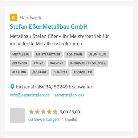
8
Handwerk
Stefan Eßer Metallbau GmbH
Metallbau Stefan Eßer - Ihr Meisterbetrieb für
individuelle Metallkonstruktionen
METALLBAU
MEISTERBETRIEB
EDELSTAHL
ALUMINIUM
GELÄNDER
ZÄUNE
BALKONE
INDIVIDUELLE LÖSUNGEN
PLANUNG
MONTAGE
QUALITÄT
ESCHWEILER
Eichenstraße 34, 52249 Eschweiler
info@esserstefan.de
esserstefan.de/
5,00 / 5,00
63
Bewertungen
(1 Quelle)