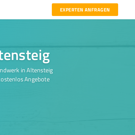
EXPERTEN ANFRAGEN
tensteig
ndwerk in Altensteig
 kostenlos Angebote