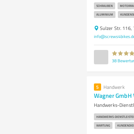
SCHRAUBEN
MOTORRA
ALUMINIUM
KUNDENS
Sulzer Str. 116
info@screws4bikes.d
38
Bewertu
5
Handwerk
Wagner GmbH 
Handwerks-Dienstle
HANDWERKS-DIENSTLEISTE
WARTUNG
KUNDENDIE