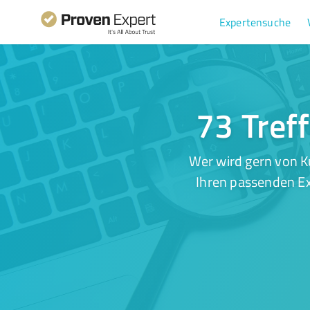
Expertensuche
73 Tref
Wer wird gern von K
Ihren passenden Ex