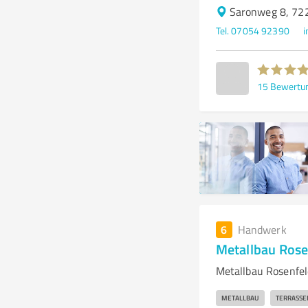
Saronweg 8, 72
Tel. 07054 92390
i
15
Bewertu
6
Handwerk
Metallbau Ros
Metallbau Rosenfel
METALLBAU
TERRASSE