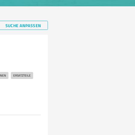
SUCHE ANPASSEN
o
INEN
ERSATZTEILE