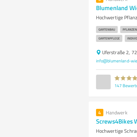
Blumenland Wi
Hochwertige Pflanz
GARTENBAU
PFLANZEN
GARTENPFLEGE
INDIV
Uferstraße 2, 
info@blumenland-wie
147
Bewert
4
Handwerk
Screws4Bikes 
Hochwertige Schra