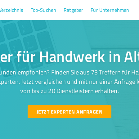
Verzeichnis
Top-Suchen
Ratgeber
Für Unternehmen
fer für Handwerk in Al
unden empfohlen? Finden Sie aus 73 Treffern für Ha
perten. Jetzt vergleichen und mit nur einer Anfrage
von bis zu 20 Dienstleistern erhalten.
JETZT EXPERTEN ANFRAGEN