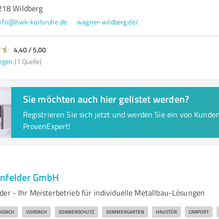
218 Wildberg
nfo@hwk-karlsruhe.de
wagner-wildberg.de/
4,40 / 5,00
ngen
(1 Quelle)
Sie möchten auch hier gelistet werden?
Registrieren Sie sich jetzt und werden Sie ein von Kund
ProvenExpert!
enfelder GmbH
der - Ihr Meisterbetrieb für individuelle Metallbau-Lösungen
NDACH
VORDACH
SONNENSCHUTZ
SOMMERGARTEN
HAUSTÜR
CARPORT