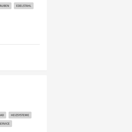
RAUBEN
EDELSTAHL
BAD
HEIZSYSTEME
ERVICE