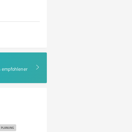
en empfohlener
PLANUNG