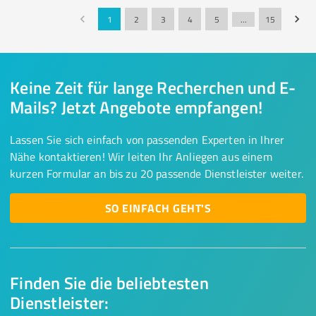
1
2
3
4
5
…
15
Keine Zeit für lange Recherchen und E-
Mails? Jetzt Angebote empfangen!
Lassen Sie sich einfach von passenden Experten in Ihrer
Nähe kontaktieren! Wir leiten Ihr Anliegen aus einem
kurzen Formular an bis zu 20 passende Dienstleister weiter.
SO EINFACH GEHT'S
Finden Sie die beliebtesten
Dienstleister: