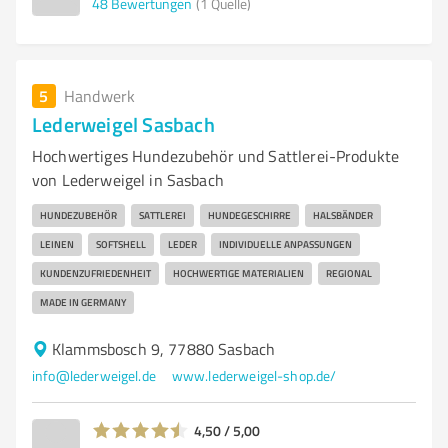
48
Bewertungen
(1 Quelle)
5
Handwerk
Lederweigel Sasbach
Hochwertiges Hundezubehör und Sattlerei-Produkte
von Lederweigel in Sasbach
HUNDEZUBEHÖR
SATTLEREI
HUNDEGESCHIRRE
HALSBÄNDER
LEINEN
SOFTSHELL
LEDER
INDIVIDUELLE ANPASSUNGEN
KUNDENZUFRIEDENHEIT
HOCHWERTIGE MATERIALIEN
REGIONAL
MADE IN GERMANY
Klammsbosch 9, 77880 Sasbach
info@lederweigel.de
www.lederweigel-shop.de/
4,50 / 5,00