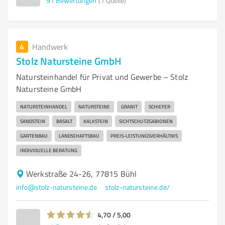
91
Bewertungen
(1 Quelle)
4
Handwerk
Stolz Natursteine GmbH
Natursteinhandel für Privat und Gewerbe – Stolz
Natursteine GmbH
NATURSTEINHANDEL
NATURSTEINE
GRANIT
SCHIEFER
SANDSTEIN
BASALT
KALKSTEIN
SICHTSCHUTZGABIONEN
GARTENBAU
LANDSCHAFTSBAU
PREIS-LEISTUNGSVERHÄLTNIS
INDIVIDUELLE BERATUNG
Werkstraße 24-26, 77815 Bühl
info@stolz-natursteine.de
stolz-natursteine.de/
4,70 / 5,00