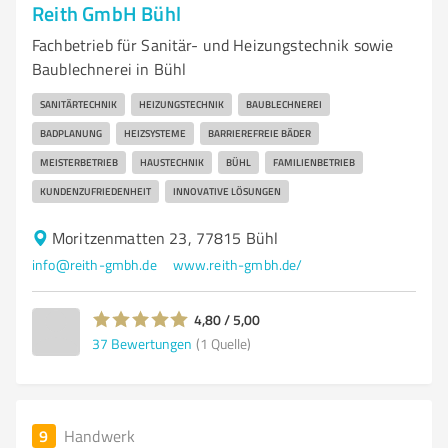
Reith GmbH Bühl
Fachbetrieb für Sanitär- und Heizungstechnik sowie
Baublechnerei in Bühl
SANITÄRTECHNIK
HEIZUNGSTECHNIK
BAUBLECHNEREI
BADPLANUNG
HEIZSYSTEME
BARRIEREFREIE BÄDER
MEISTERBETRIEB
HAUSTECHNIK
BÜHL
FAMILIENBETRIEB
KUNDENZUFRIEDENHEIT
INNOVATIVE LÖSUNGEN
Moritzenmatten 23, 77815 Bühl
info@reith-gmbh.de
www.reith-gmbh.de/
4,80 / 5,00
37
Bewertungen
(1 Quelle)
9
Handwerk