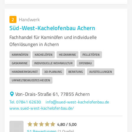
2
Handwerk
Süd-West-Kachelofenbau Achern
Fachhandel für Kaminöfen und individuelle
Ofenlösungen in Achern
KAMINÖFEN
KACHELÖFEN
HEIZKAMINE
PELLETÖFEN
GASKAMINE
INDIVIDUELLE WOHNKULTUR
OFENBAU
HANDWERKSKUNST
3D-PLANUNG
BERATUNG
AUSSTELLUNGEN
UMWELTBEWUSSTES HEIZEN
Von-Drais-Straße 61, 77855 Achern
Tel. 07841 62630
info@sued-west-kachelofenbau.de
www.sued-west-kachelofenbau.de/
4,80 / 5,00
51
Bewertungen
(1 Quelle)