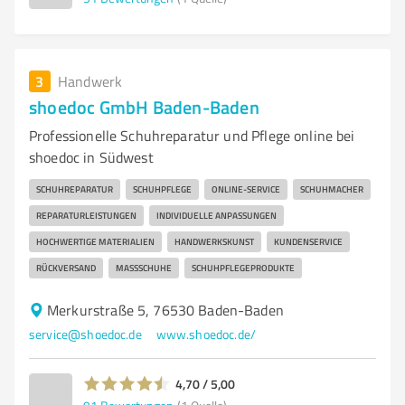
3
Handwerk
shoedoc GmbH Baden-Baden
Professionelle Schuhreparatur und Pflege online bei
shoedoc in Südwest
SCHUHREPARATUR
SCHUHPFLEGE
ONLINE-SERVICE
SCHUHMACHER
REPARATURLEISTUNGEN
INDIVIDUELLE ANPASSUNGEN
HOCHWERTIGE MATERIALIEN
HANDWERKSKUNST
KUNDENSERVICE
RÜCKVERSAND
MASSSCHUHE
SCHUHPFLEGEPRODUKTE
Merkurstraße 5, 76530 Baden-Baden
service@shoedoc.de
www.shoedoc.de/
4,70 / 5,00