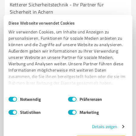
Ketterer Sicherheitstechnik - Ihr Partner für
Sicherheit in Achern
Diese Webseite verwendet Cookies
SICHERHEITSTECHNIK
SCHLÜSSELDIENST
EINBRUCHSCHUTZ
Wir verwenden Cookies, um Inhalte und Anzeigen zu
SCHLIESSANLAGEN
ALARMANLAGEN
SICHERHEITSBERATUNG
personalisieren, Funktionen für soziale Medien anbieten zu
TRESORE
VIDEOÜBERWACHUNG
SCHLÜSSELSERVICE
können und die Zugriffe auf unsere Website zu analysieren.
SICHERHEITSLÖSUNGEN
ACHERN
SCHLÜSSELDEPOT
Außerdem geben wir Informationen zu Ihrer Verwendung
unserer Website an unsere Partner für soziale Medien,
Hauptstraße 88, 77855 Achern
Werbung und Analysen weiter. Unsere Partner führen diese
Informationen möglicherweise mit weiteren Daten
mail@ketterer-aktuell.de
www.ketterer-aktuell.de/
zusammen, die Sie ihnen bereitgestellt haben oder die sie im
Rahmen Ihrer Nutzung der Dienste gesammelt haben.
4,40 / 5,00
48
Bewertungen
(1 Quelle)
Einwilligungsauswahl
Impressum
|
Datenschutzbestimmungen
Notwendig
Präferenzen
Statistiken
Marketing
7
Handwerk
Details zeigen
Badische Solar - Solarenergie für Ihr