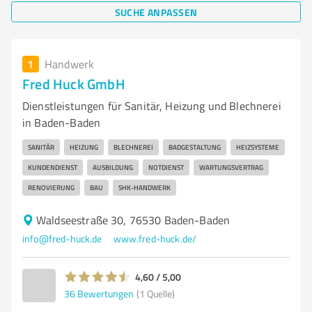
SUCHE ANPASSEN
1
Handwerk
Fred Huck GmbH
Dienstleistungen für Sanitär, Heizung und Blechnerei
in Baden-Baden
SANITÄR
HEIZUNG
BLECHNEREI
BADGESTALTUNG
HEIZSYSTEME
KUNDENDIENST
AUSBILDUNG
NOTDIENST
WARTUNGSVERTRAG
RENOVIERUNG
BAU
SHK-HANDWERK
Waldseestraße 30, 76530 Baden-Baden
info@fred-huck.de
www.fred-huck.de/
4,60 / 5,00
36
Bewertungen
(1 Quelle)