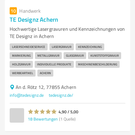
10
Handwerk
TE Designz Achern
Hochwertige Lasergravuren und Kennzeichnungen von
TE Designz in Achern
LASERSCHNEIDESERVICE
LASERGRAVUR
KENNZEICHNUNG
MARKIERUNG
METALLGRAVUR
GLASGRAVUR
KUNSTSTOFFGRAVUR
HOLZGRAVUR
INDIVIDUELLE PRODUKTE
MASCHINENBESCHILDERUNG
WERBEARTIKEL
ACHERN
An d. Rötz 12, 77855 Achern
info@tedesignz.de
tedesignz.de/
4,90 / 5,00
18
Bewertungen
(1 Quelle)