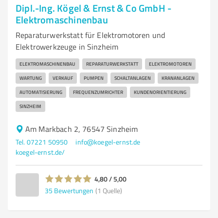
Dipl.-Ing. Kögel & Ernst & Co GmbH -
Elektromaschinenbau
Reparaturwerkstatt für Elektromotoren und
Elektrowerkzeuge in Sinzheim
ELEKTROMASCHINENBAU
REPARATURWERKSTATT
ELEKTROMOTOREN
WARTUNG
VERKAUF
PUMPEN
SCHALTANLAGEN
KRANANLAGEN
AUTOMATISIERUNG
FREQUENZUMRICHTER
KUNDENORIENTIERUNG
SINZHEIM
Am Markbach 2, 76547 Sinzheim
Tel. 07221 50950
info@koegel-ernst.de
koegel-ernst.de/
4,80 / 5,00
35
Bewertungen
(1 Quelle)