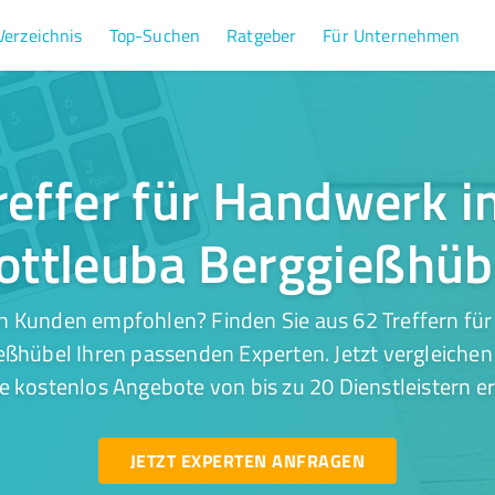
Verzeichnis
Top-Suchen
Ratgeber
Für Unternehmen
reffer für Handwerk i
ottleuba Berggießhüb
n Kunden empfohlen? Finden Sie aus 62 Treffern fü
ßhübel Ihren passenden Experten. Jetzt vergleichen
e kostenlos Angebote von bis zu 20 Dienstleistern er
JETZT EXPERTEN ANFRAGEN