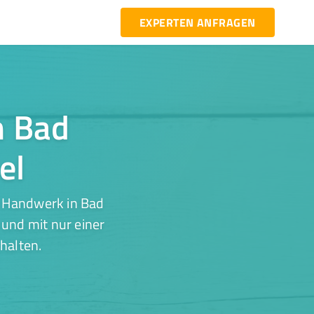
EXPERTEN ANFRAGEN
n Bad
el
r Handwerk in Bad
 und mit nur einer
halten.