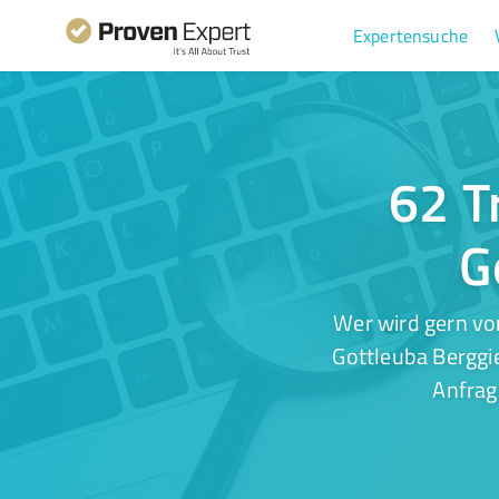
Expertensuche
62 T
G
Wer wird gern vo
Gottleuba Berggie
Anfrag