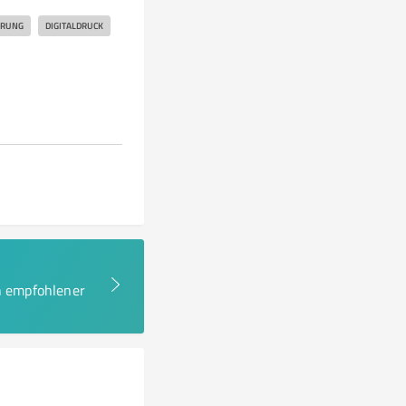
ERUNG
DIGITALDRUCK
en empfohlener