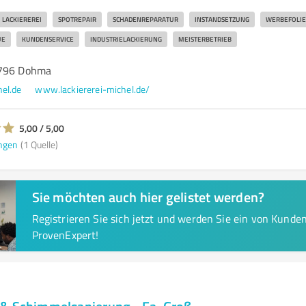
LACKIEREREI
SPOTREPAIR
SCHADENREPARATUR
INSTANDSETZUNG
WERBEFOLI
UE
KUNDENSERVICE
INDUSTRIELACKIERUNG
MEISTERBETRIEB
1796 Dohma
el.de
www.lackiererei-michel.de/
5,00 / 5,00
ngen
(1 Quelle)
Sie möchten auch hier gelistet werden?
Registrieren Sie sich jetzt und werden Sie ein von Kund
ProvenExpert!