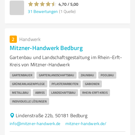
4,70 / 5,00
31
Bewertungen
(1 Quelle)
2
Handwerk
Mitzner-Handwerk Bedburg
Gartenbau und Landschaftsgestaltung im Rhein-Erft-
Kreis von Mitzner-Handwerk
GARTENBAUER
GARTENLANDSCHAFTSBAU
ZAUNBAU
POOLBAU
GRÜNEANLAGENPFLEGE
PFLASTERARBEITEN
GABIONEN
METALLBAU
ABRISS
LANDSCHAFTSBAU
RHEIN-ERFT-KREIS
INDIVIDUELLE LÖSUNGEN
Lindenstraße 22b, 50181 Bedburg
info@mitzner-handwerk.de
mitzner-handwerk.de/