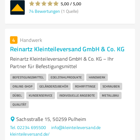
5,00 / 5,00
74
Bewertungen
(1 Quelle)
4
Handwerk
Reinartz Kleinteileversand GmbH & Co. KG
Reinartz Kleinteileversand GmbH & Co. KG – Ihr
Partner für Befestigungsmittel
BEFESTIGUNGSMITTEL
EDELSTAHLPRODUKTE
HANDWERK
ONLINE-SHOP
GELÄNDERZUBEHÖR
ROHRFITTINGE
SCHRAUBEN
DÜBEL
KUNDENSERVICE
INDIVIDUELLE ANGEBOTE
METALLBAU
QUALITÄT
Sachsstraße 15, 50259 Pulheim
Tel. 02234 695500
info@kleinteileversand.de
kleinteileversand.de/