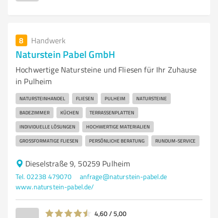
8
Handwerk
Naturstein Pabel GmbH
Hochwertige Natursteine und Fliesen für Ihr Zuhause
in Pulheim
NATURSTEINHANDEL
FLIESEN
PULHEIM
NATURSTEINE
BADEZIMMER
KÜCHEN
TERRASSENPLATTEN
INDIVIDUELLE LÖSUNGEN
HOCHWERTIGE MATERIALIEN
GROSSFORMATIGE FLIESEN
PERSÖNLICHE BERATUNG
RUNDUM-SERVICE
Dieselstraße 9, 50259 Pulheim
Tel. 02238 479070
anfrage@naturstein-pabel.de
www.naturstein-pabel.de/
4,60 / 5,00