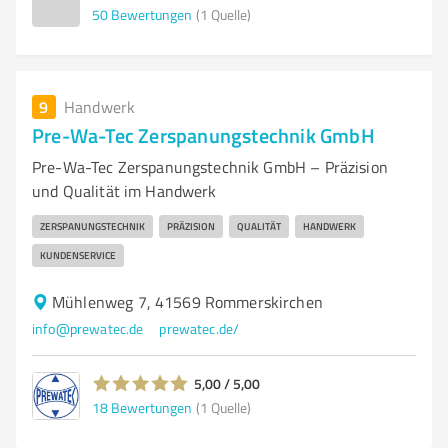
50
Bewertungen
(1 Quelle)
9
Handwerk
Pre-Wa-Tec Zerspanungstechnik GmbH
Pre-Wa-Tec Zerspanungstechnik GmbH – Präzision
und Qualität im Handwerk
ZERSPANUNGSTECHNIK
PRÄZISION
QUALITÄT
HANDWERK
KUNDENSERVICE
Mühlenweg 7, 41569 Rommerskirchen
info@prewatec.de
prewatec.de/
5,00 / 5,00
18
Bewertungen
(1 Quelle)