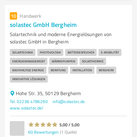
10
Handwerk
solastec GmbH Bergheim
Solartechnik und moderne Energielösungen von
solastec GmbH in Bergheim
SOLARTECHNIK
PHOTOVOLTAIK
BATTERIESPEICHER
E-MOBILITÄT
ENERGIEMANAGEMENT
WÄRMEPUMPEN
SOLARTHERMIE
NACHHALTIGE ENERGIE
BERATUNG
INSTALLATION
BERGHEIM
INNOVATIVE LÖSUNGEN
Hohe Str. 35, 50129 Bergheim
Tel. 02238 4786290
info@solastec.de
www.solastec.de/
5,00 / 5,00
60
Bewertungen
(1 Quelle)