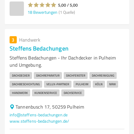
5,00 / 5,00
18
Bewertungen
(1 Quelle)
3
Handwerk
Steffens Bedachungen
Steffens Bedachungen - Ihr Dachdecker in Pulheim
und Umgebung.
DACHDECKER
DACHREPARATUR
DACHFENSTER
DACHREINIGUNG
DACHBESCHICHTUNG
VELUX-PARTNER
PULHEIM
KÖLN
NRW
HANDWERK
KUNDENSERVICE
DACHSERVICE
Tannenbusch 17, 50259 Pulheim
info@steffens-bedachungen.de
www.steffens-bedachungen.de/