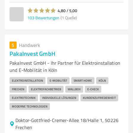
4,80 / 5,00
103
Bewertungen
(1 Quelle)
5
Handwerk
PakaInvest GmbH
PakaInvest GmbH - Ihr Partner für Elektroinstallation
und E-Mobilität in Köln
ELEKTROINSTALLATION
E-MOBILITÄT
SMART HOME
KÖLN
FRECHEN
ELEKTROFACHBETRIEB
WALLBOX
E-CHECK
ELEKTROTECHNIK
INDIVIDUELLE LÖSUNGEN
KUNDENZUFRIEDENHEIT
MODERNE TECHNOLOGIEN
Doktor-Gottfried-Cremer-Allee 18/Halle 1, 50226
Frechen