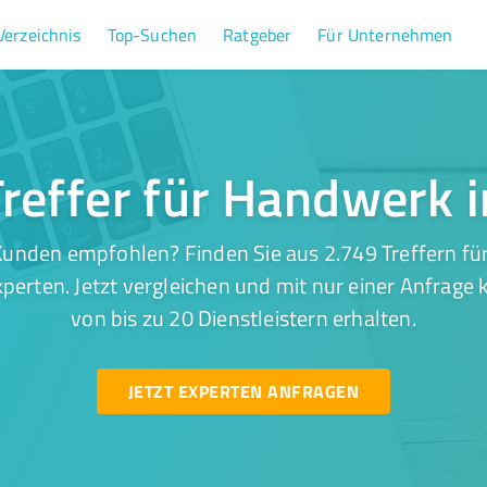
Verzeichnis
Top-Suchen
Ratgeber
Für Unternehmen
reffer für Handwerk i
unden empfohlen? Finden Sie aus 2.749 Treffern fü
perten. Jetzt vergleichen und mit nur einer Anfrage
von bis zu 20 Dienstleistern erhalten.
JETZT EXPERTEN ANFRAGEN