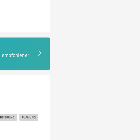
en empfohlener
ISIERUNG
PLANUNG