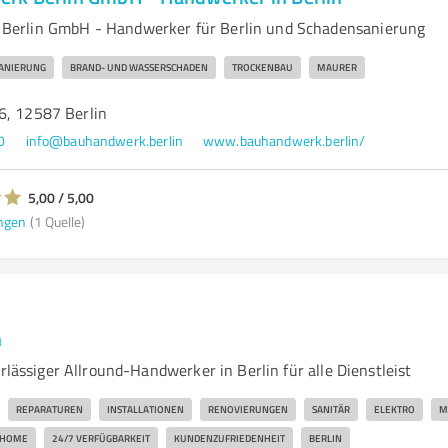
erlin GmbH - Handwerker für Berlin und Schadensanierung
ANIERUNG
BRAND- UND WASSERSCHADEN
TROCKENBAU
MAURER
6, 12587 Berlin
0
info@bauhandwerk.berlin
www.bauhandwerk.berlin/
5,00 / 5,00
ngen
(1 Quelle)
n
erlässiger Allround-Handwerker in Berlin für alle Dienstleist
REPARATUREN
INSTALLATIONEN
RENOVIERUNGEN
SANITÄR
ELEKTRO
M
-HOME
24/7 VERFÜGBARKEIT
KUNDENZUFRIEDENHEIT
BERLIN