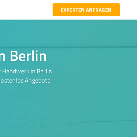
EXPERTEN ANFRAGEN
n Berlin
r Handwerk in Berlin
 kostenlos Angebote