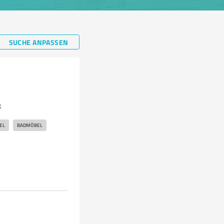
SUCHE ANPASSEN
k
EL
BADMÖBEL