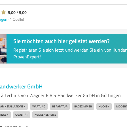
5,00 / 5,00
ngen
(1 Quelle)
Sie möchten auch hier gelistet werden?
Registrieren Sie sich jetzt und werden Sie ein von Kund
ProvenExpert!
Handwerker GmbH
itärtechnik von Wagner E R S Handwerker GmbH in Göttingen
TÄRINSTALLATIONEN
WARTUNG
REPARATUR
BADEZIMMER
KÜCHEN
MODERN
TINGEN
QUALITÄT
KUNDENSERVICE