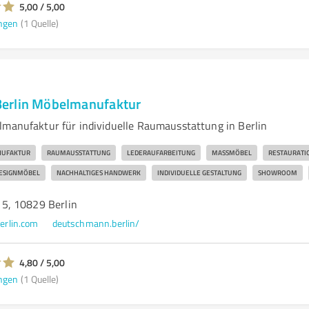
5,00 / 5,00
ngen
(1 Quelle)
erlin Möbelmanufaktur
lmanufaktur für individuelle Raumausstattung in Berlin
UFAKTUR
RAUMAUSSTATTUNG
LEDERAUFARBEITUNG
MASSMÖBEL
RESTAURATI
ESIGNMÖBEL
NACHHALTIGES HANDWERK
INDIVIDUELLE GESTALTUNG
SHOWROOM
5, 10829 Berlin
rlin.com
deutschmann.berlin/
4,80 / 5,00
ngen
(1 Quelle)