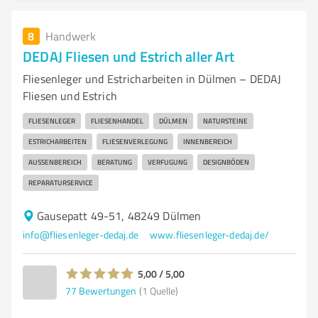
8
Handwerk
DEDAJ Fliesen und Estrich aller Art
Fliesenleger und Estricharbeiten in Dülmen – DEDAJ
Fliesen und Estrich
FLIESENLEGER
FLIESENHANDEL
DÜLMEN
NATURSTEINE
ESTRICHARBEITEN
FLIESENVERLEGUNG
INNENBEREICH
AUSSENBEREICH
BERATUNG
VERFUGUNG
DESIGNBÖDEN
REPARATURSERVICE
Gausepatt 49-51, 48249 Dülmen
info@fliesenleger-dedaj.de
www.fliesenleger-dedaj.de/
5,00 / 5,00
77
Bewertungen
(1 Quelle)