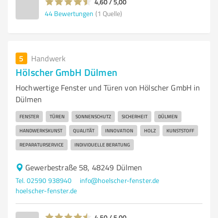
4,60 / 5,00
44
Bewertungen
(1 Quelle)
5
Handwerk
Hölscher GmbH Dülmen
Hochwertige Fenster und Türen von Hölscher GmbH in
Dülmen
FENSTER
TÜREN
SONNENSCHUTZ
SICHERHEIT
DÜLMEN
HANDWERKSKUNST
QUALITÄT
INNOVATION
HOLZ
KUNSTSTOFF
REPARATURSERVICE
INDIVIDUELLE BERATUNG
Gewerbestraße 58, 48249 Dülmen
Tel. 02590 938940
info@hoelscher-fenster.de
hoelscher-fenster.de
4,50 / 5,00