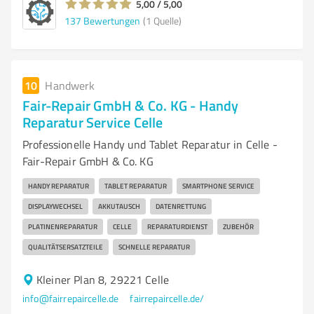
5,00 / 5,00
137
Bewertungen
(1 Quelle)
10
Handwerk
Fair-Repair GmbH & Co. KG - Handy
Reparatur Service Celle
Professionelle Handy und Tablet Reparatur in Celle -
Fair-Repair GmbH & Co. KG
HANDY REPARATUR
TABLET REPARATUR
SMARTPHONE SERVICE
DISPLAYWECHSEL
AKKUTAUSCH
DATENRETTUNG
PLATINENREPARATUR
CELLE
REPARATURDIENST
ZUBEHÖR
QUALITÄTSERSATZTEILE
SCHNELLE REPARATUR
Kleiner Plan 8, 29221 Celle
info@fairrepaircelle.de
fairrepaircelle.de/