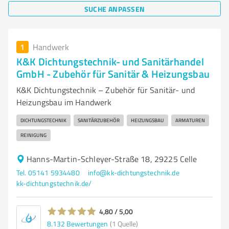
SUCHE ANPASSEN
1
Handwerk
K&K Dichtungstechnik- und Sanitärhandel
GmbH - Zubehör für Sanitär & Heizungsbau
K&K Dichtungstechnik – Zubehör für Sanitär- und
Heizungsbau im Handwerk
DICHTUNGSTECHNIK
SANITÄRZUBEHÖR
HEIZUNGSBAU
ARMATUREN
REINIGUNG
Hanns-Martin-Schleyer-Straße 18, 29225 Celle
Tel. 05141 5934480
info@kk-dichtungstechnik.de
kk-dichtungstechnik.de/
4,80 / 5,00
8.132
Bewertungen
(1 Quelle)