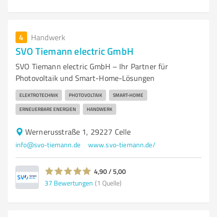
4
Handwerk
SVO Tiemann electric GmbH
SVO Tiemann electric GmbH – Ihr Partner für
Photovoltaik und Smart-Home-Lösungen
ELEKTROTECHNIK
PHOTOVOLTAIK
SMART-HOME
ERNEUERBARE ENERGIEN
HANDWERK
Wernerusstraße 1, 29227 Celle
info@svo-tiemann.de
www.svo-tiemann.de/
4,90 / 5,00
37
Bewertungen
(1 Quelle)