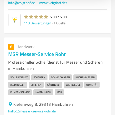
info@voigthof.de
www.voigthof.de/
5,00 / 5,00
140
Bewertungen
(1 Quelle)
8
Handwerk
MSR Messer-Service Rohr
Professioneller Schleifdienst für Messer und Scheren
in Hambühren
SCHLEIFDIENST
SCHÄRFEN
SCHNEIDWAREN
KÜCHENMESSER
JAGDMESSER
SCHEREN
GÄRTNEREI
WERKZEUGE
QUALITÄT
KUNDENSERVICE
HAMBÜHREN
MSR
Kiefernweg 8, 29313 Hambühren
hallo@messer-service-rohr.de