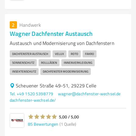
2
Handwerk
Wagner Dachfenster Austausch
Austausch und Modernisierung von Dachfenstern
DACHFENSTER AUSTAUSCH
VELUX
ROTO
FAKRO
SONNENSCHUTZ
ROLLLÄDEN
INNENVERKLEIDUNG
INSEKTENSCHUTZ
DACHFENSTER MODERNISIERUNG
Scheuener Straße 49-51, 29229 Celle
Tel. +49 1520 5398779
wagner@dachfenster-wechsel.de
dachfenster-wechsel.de/
5,00 / 5,00
85
Bewertungen
(1 Quelle)