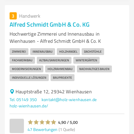
3
Handwerk
Alfred Schmidt GmbH & Co. KG
Hochwertige Zimmerei und Innenausbau in
Wienhausen - Alfred Schmidt GmbH & Co. K
ZIMMEREI
INNENAUSBAU
HOLZHANDEL
DACHSTÜHLE
FACHWERKBAU
ALTBAUSANIERUNGEN
WINTERGÄRTEN
MODERNISIERUNGEN
HOLZRAHMENBAU
NACHHALTIGES BAUEN
INDIVIDUELLE LÖSUNGEN
BAUPROJEKTE
Hauptstraße 12, 29342 Wienhausen
Tel. 05149 350
kontakt@holz-wienhausen.de
holz-wienhausen.de/
4,90 / 5,00
47
Bewertungen
(1 Quelle)