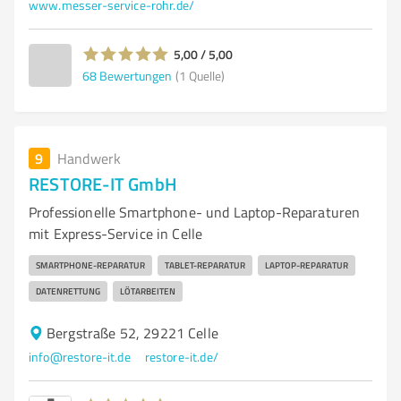
www.messer-service-rohr.de/
5,00 / 5,00
68
Bewertungen
(1 Quelle)
9
Handwerk
RESTORE-IT GmbH
Professionelle Smartphone- und Laptop-Reparaturen
mit Express-Service in Celle
SMARTPHONE-REPARATUR
TABLET-REPARATUR
LAPTOP-REPARATUR
DATENRETTUNG
LÖTARBEITEN
Bergstraße 52, 29221 Celle
info@restore-it.de
restore-it.de/