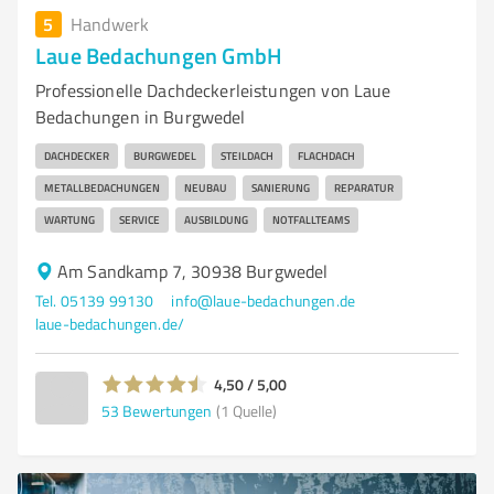
5
Handwerk
Laue Bedachungen GmbH
Professionelle Dachdeckerleistungen von Laue
Bedachungen in Burgwedel
DACHDECKER
BURGWEDEL
STEILDACH
FLACHDACH
METALLBEDACHUNGEN
NEUBAU
SANIERUNG
REPARATUR
WARTUNG
SERVICE
AUSBILDUNG
NOTFALLTEAMS
Am Sandkamp 7, 30938 Burgwedel
Tel. 05139 99130
info@laue-bedachungen.de
laue-bedachungen.de/
4,50 / 5,00
53
Bewertungen
(1 Quelle)