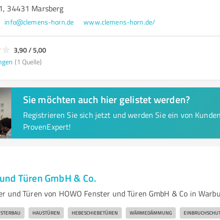
 1, 34431 Marsberg
info@clemens-horn.de
www.clemens-horn.de/
3,90 / 5,00
ngen
(1 Quelle)
Sie möchten auch hier gelistet werden?
Registrieren Sie sich jetzt und werden Sie ein von Kund
ProvenExpert!
und Türen GmbH & Co.
er und Türen von HOWO Fenster und Türen GmbH & Co in Warb
NSTERBAU
HAUSTÜREN
HEBESCHIEBETÜREN
WÄRMEDÄMMUNG
EINBRUCHSCHU