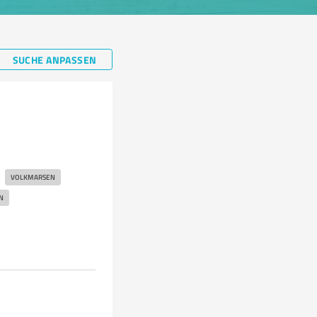
SUCHE ANPASSEN
VOLKMARSEN
N