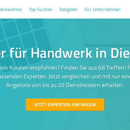
Verzeichnis
Top-Suchen
Ratgeber
Für Unternehmen
er für Handwerk in Di
von Kunden empfohlen? Finden Sie aus 68 Treffern 
assenden Experten. Jetzt vergleichen und mit nur ein
Angebote von bis zu 20 Dienstleistern erhalten.
JETZT EXPERTEN ANFRAGEN