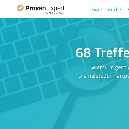
Expertensuche
68 Treff
Wer wird gern 
Diemelstadt Ihren p