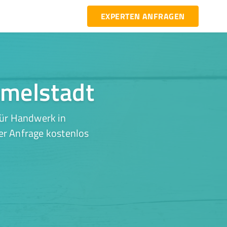
EXPERTEN ANFRAGEN
emelstadt
für Handwerk in
er Anfrage kostenlos