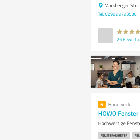
Marsberger Str.
Tel. 02992 9793580
26
Bewertu
6
Handwerk
HOWO Fenster 
Hochwertige Fenst
FENSTERANBIETER
FE