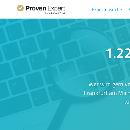
Expertensuche
1.22
Wer wird gern v
Frankfurt am Main 
ko