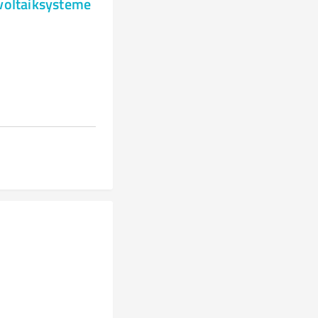
ovoltaiksysteme