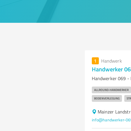
1
Handwerk
Handwerker 069
Handwerker 069 - 
ALLROUND-HANDWERKER
BODENVERLEGUNG
ST
Mainzer Landst
info@handwerker-06