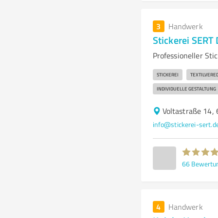
3
Handwerk
Stickerei SERT 
Professioneller Sti
STICKEREI
TEXTILVERE
INDIVIDUELLE GESTALTUNG
Voltastraße 14,
info@stickerei-sert.d
66
Bewertu
4
Handwerk