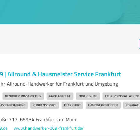
 | Allround & Hausmeister Service Frankfurt
Ihr Allround-Handwerker für Frankfurt und Umgebung
RENOVIERUNGSARBEITEN
GARTENPFLEGE
TROCKENBAU
ELEKTROINSTALLATIONE
RASSENREINIGUNG
KUNDENSERVICE
FRANKFURT
HANDWERKSBETRIEB
REPARATU
raße 717, 65934 Frankfurt am Main
9.de
www.handwerker-069-frankfurt.de/