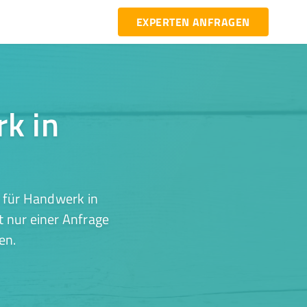
EXPERTEN ANFRAGEN
rk in
 für Handwerk in
t nur einer Anfrage
en.