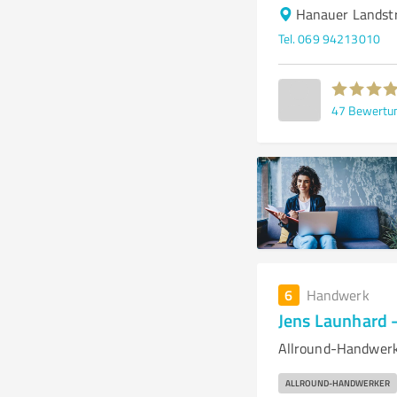
Hanauer Landst
Tel. 069 94213010
47
Bewertu
6
Handwerk
Jens Launhard 
Allround-Handwerk
ALLROUND-HANDWERKER