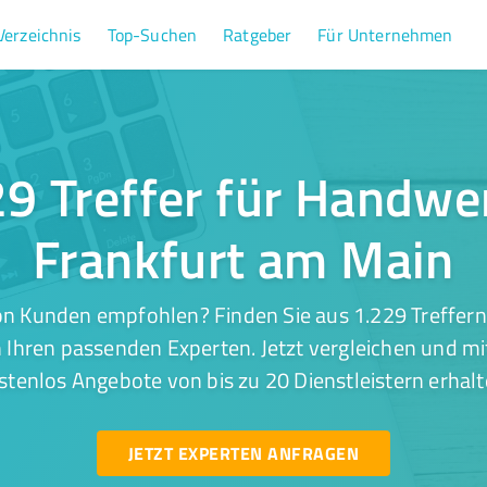
Verzeichnis
Top-Suchen
Ratgeber
Für Unternehmen
9 Treffer für Handwe
Frankfurt am Main
on Kunden empfohlen? Finden Sie aus 1.229 Treffern
Ihren passenden Experten. Jetzt vergleichen und mi
stenlos Angebote von bis zu 20 Dienstleistern erhalt
JETZT EXPERTEN ANFRAGEN