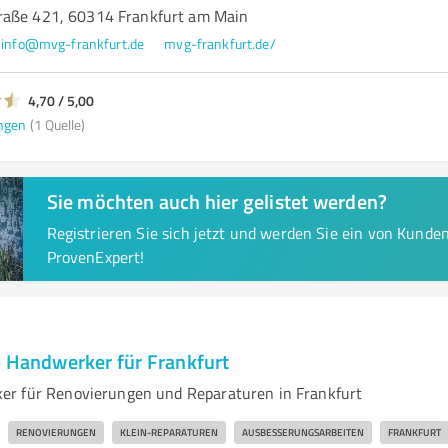
raße 421, 60314 Frankfurt am Main
info@mvg-frankfurt.de
mvg-frankfurt.de/
4,70 / 5,00
ngen
(1 Quelle)
Sie möchten auch hier gelistet werden?
Registrieren Sie sich jetzt und werden Sie ein von Kund
ProvenExpert!
- Handwerker für Frankfurt
er für Renovierungen und Reparaturen in Frankfurt
RENOVIERUNGEN
KLEIN-REPARATUREN
AUSBESSERUNGSARBEITEN
FRANKFURT