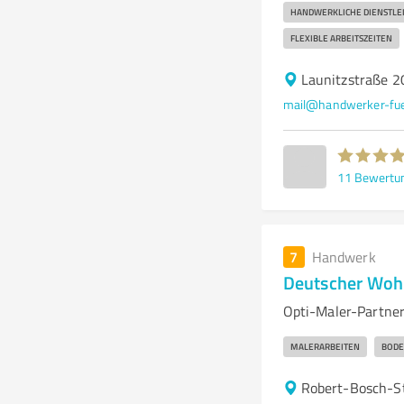
HANDWERKLICHE DIENSTLE
FLEXIBLE ARBEITSZEITEN
Launitzstraße 2
mail@handwerker-fuer
11
Bewertu
7
Handwerk
Deutscher Woh
Opti-Maler-Partner
MALERARBEITEN
BODE
Robert-Bosch-St