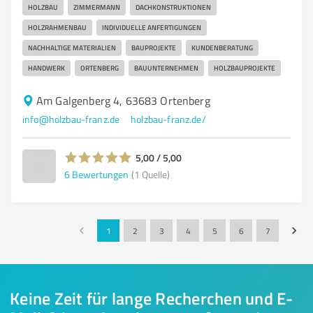
HOLZBAU
ZIMMERMANN
DACHKONSTRUKTIONEN
HOLZRAHMENBAU
INDIVIDUELLE ANFERTIGUNGEN
NACHHALTIGE MATERIALIEN
BAUPROJEKTE
KUNDENBERATUNG
HANDWERK
ORTENBERG
BAUUNTERNEHMEN
HOLZBAUPROJEKTE
Am Galgenberg 4, 63683 Ortenberg
info@holzbau-franz.de
holzbau-franz.de/
5,00 / 5,00
6
Bewertungen
(1 Quelle)
1
2
3
4
5
6
7
Keine Zeit für lange Recherchen und E-