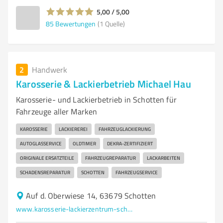
5,00 / 5,00
85
Bewertungen
(1 Quelle)
2
Handwerk
Karosserie & Lackierbetrieb Michael Hau
Karosserie- und Lackierbetrieb in Schotten für
Fahrzeuge aller Marken
KAROSSERIE
LACKIEREREI
FAHRZEUGLACKIERUNG
AUTOGLASSERVICE
OLDTIMER
DEKRA-ZERTIFIZIERT
ORIGINALE ERSATZTEILE
FAHRZEUGREPARATUR
LACKARBEITEN
SCHADENSREPARATUR
SCHOTTEN
FAHRZEUGSERVICE
Auf d. Oberwiese 14, 63679 Schotten
www.karosserie-lackierzentrum-schotten.de/