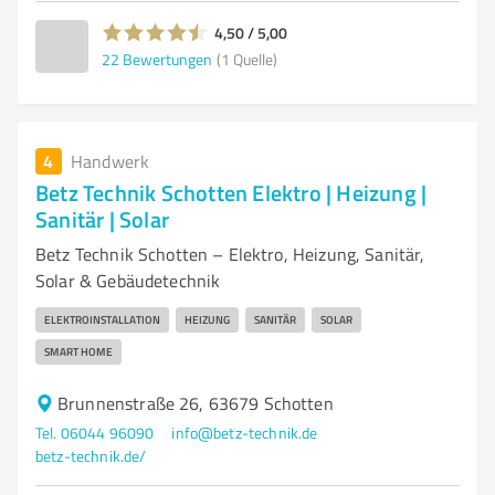
4,50 / 5,00
22
Bewertungen
(1 Quelle)
4
Handwerk
Betz Technik Schotten Elektro | Heizung |
Sanitär | Solar
Betz Technik Schotten – Elektro, Heizung, Sanitär,
Solar & Gebäudetechnik
ELEKTROINSTALLATION
HEIZUNG
SANITÄR
SOLAR
SMART HOME
Brunnenstraße 26, 63679 Schotten
Tel. 06044 96090
info@betz-technik.de
betz-technik.de/