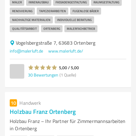
MALER
INNENAUSBAU
FASSADENGESTALTUNG
RAUMGESTALTUNG
RENOVIERUNG
TAPEZIERARBEITEN
FUGENLOSE BÄDER
NACHHALTIGE MATERIALIEN
INDIVIDUELLE BERATUNG
QUALITÄTSARBEIT
ORTENBERG
MALERFACHBETRIEB
Vogelsbergstraße 7, 63683 Ortenberg
info@malerluft.de
www.malerluft.de/
5,00 / 5,00
30
Bewertungen
(1 Quelle)
10
Handwerk
Holzbau Franz Ortenberg
Holzbau Franz – Ihr Partner für Zimmermannsarbeiten
in Ortenberg