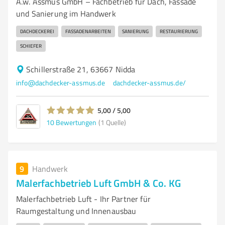
A.w. Assmus GmbH – Fachbetrieb für Dach, Fassade
und Sanierung im Handwerk
DACHDECKEREI
FASSADENARBEITEN
SANIERUNG
RESTAURIERUNG
SCHIEFER
Schillerstraße 21, 63667 Nidda
info@dachdecker-assmus.de
dachdecker-assmus.de/
5,00 / 5,00
10
Bewertungen
(1 Quelle)
9
Handwerk
Malerfachbetrieb Luft GmbH & Co. KG
Malerfachbetrieb Luft - Ihr Partner für
Raumgestaltung und Innenausbau