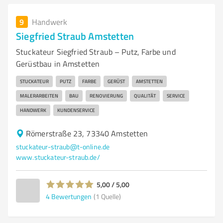
9
Handwerk
Siegfried Straub Amstetten
Stuckateur Siegfried Straub – Putz, Farbe und
Gerüstbau in Amstetten
STUCKATEUR
PUTZ
FARBE
GERÜST
AMSTETTEN
MALERARBEITEN
BAU
RENOVIERUNG
QUALITÄT
SERVICE
HANDWERK
KUNDENSERVICE
Römerstraße 23, 73340 Amstetten
stuckateur-straub@t-online.de
www.stuckateur-straub.de/
5,00 / 5,00
4
Bewertungen
(1 Quelle)