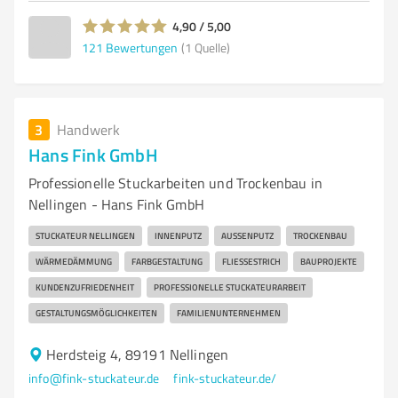
4,90 / 5,00
121
Bewertungen
(1 Quelle)
3
Handwerk
Hans Fink GmbH
Professionelle Stuckarbeiten und Trockenbau in
Nellingen - Hans Fink GmbH
STUCKATEUR NELLINGEN
INNENPUTZ
AUSSENPUTZ
TROCKENBAU
WÄRMEDÄMMUNG
FARBGESTALTUNG
FLIESSESTRICH
BAUPROJEKTE
KUNDENZUFRIEDENHEIT
PROFESSIONELLE STUCKATEURARBEIT
GESTALTUNGSMÖGLICHKEITEN
FAMILIENUNTERNEHMEN
Herdsteig 4, 89191 Nellingen
info@fink-stuckateur.de
fink-stuckateur.de/