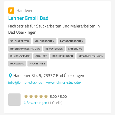
8
Handwerk
Lehner GmbH Bad
Fachbetrieb für Stuckarbeiten und Malerarbeiten in
Bad Überkingen
STUCKARBEITEN
MALERARBEITEN
FASSADENARBEITEN
INNENRAUMGESTALTUNG
RENOVIERUNG
SANIERUNG
KUNDENSERVICE
QUALITÄT
BAD ÜBERKINGEN
KREATIVE LÖSUNGEN
HANDWERK
FACHBETRIEB
Hausener Str. 5, 73337 Bad Überkingen
info@lehner-stuck.de
www.lehner-stuck.de/
5,00 / 5,00
4
Bewertungen
(1 Quelle)