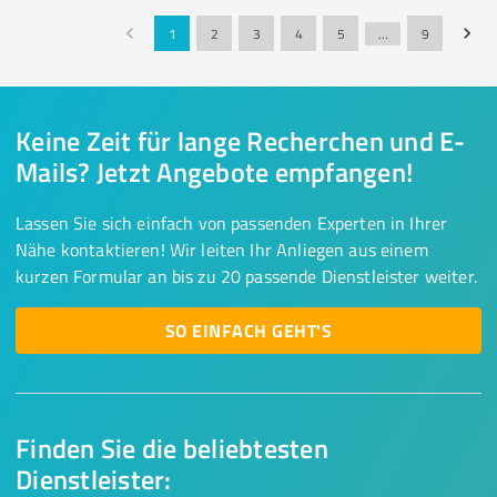
1
2
3
4
5
…
9
Keine Zeit für lange Recherchen und E-
Mails? Jetzt Angebote empfangen!
Lassen Sie sich einfach von passenden Experten in Ihrer
Nähe kontaktieren! Wir leiten Ihr Anliegen aus einem
kurzen Formular an bis zu 20 passende Dienstleister weiter.
SO EINFACH GEHT'S
Finden Sie die beliebtesten
Dienstleister: