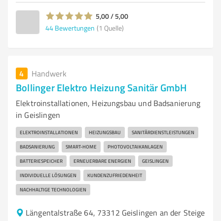
5,00 / 5,00
44
Bewertungen
(1 Quelle)
4
Handwerk
Bollinger Elektro Heizung Sanitär GmbH
Elektroinstallationen, Heizungsbau und Badsanierung
in Geislingen
ELEKTROINSTALLATIONEN
HEIZUNGSBAU
SANITÄRDIENSTLEISTUNGEN
BADSANIERUNG
SMART-HOME
PHOTOVOLTAIKANLAGEN
BATTERIESPEICHER
ERNEUERBARE ENERGIEN
GEISLINGEN
INDIVIDUELLE LÖSUNGEN
KUNDENZUFRIEDENHEIT
NACHHALTIGE TECHNOLOGIEN
Längentalstraße 64, 73312 Geislingen an der Steige