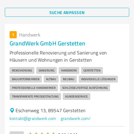
SUCHE ANPASSEN
1
Handwerk
GrandWerk GmbH Gerstetten
Professionelle Renovierung und Sanierung von
Häusern und Wohnungen in Gerstetten
RENOVIERUNG
SANIERUNG
HANDWERK
GERSTETTEN
BAUUNTERNEHMEN
ALTBAU
NEUBAU
INDIVIDUELLE LÖSUNGEN
PROFESSIONELLE HANDWERKER
SCHLÜSSELFERTIGE AUSFÜHRUNG
TRANSPARENTE PREISGESTALTUNG
KUNDENSERVICE
Eschenweg 13, 89547 Gerstetten
kontakt@grandwerk.com
grandwerk.com/