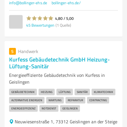
info@bollinger-ehs.de
bollinger-ehs.de/
4,80 / 5,00
45
Bewertungen
(1 Quelle)
5
Handwerk
Kurfess Gebäudetechnik GmbH Heizung-
Lüftung-Sanitär
Energieeffiziente Gebäudetechnik von Kurfess in
Geislingen
GEBÄUDETECHNIK
HEIZUNG
LÜFTUNG
SANITÄR
KLIMATECHNIK
ALTERNATIVE ENERGIEN
WARTUNG
REPARATUR
CONTRACTING
ENERGIEEFFIZIENZ
NOTDIENST
GEISLINGEN
Neuwiesenstraße 1, 73312 Geislingen an der Steige