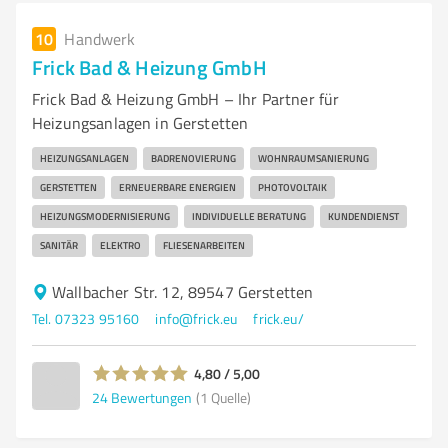
10
Handwerk
Frick Bad & Heizung GmbH
Frick Bad & Heizung GmbH – Ihr Partner für
Heizungsanlagen in Gerstetten
HEIZUNGSANLAGEN
BADRENOVIERUNG
WOHNRAUMSANIERUNG
GERSTETTEN
ERNEUERBARE ENERGIEN
PHOTOVOLTAIK
HEIZUNGSMODERNISIERUNG
INDIVIDUELLE BERATUNG
KUNDENDIENST
SANITÄR
ELEKTRO
FLIESENARBEITEN
Wallbacher Str. 12, 89547 Gerstetten
Tel. 07323 95160
info@frick.eu
frick.eu/
4,80 / 5,00
24
Bewertungen
(1 Quelle)