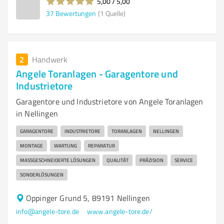
5,00 / 5,00
37
Bewertungen
(1 Quelle)
2
Handwerk
Angele Toranlagen - Garagentore und
Industrietore
Garagentore und Industrietore von Angele Toranlagen
in Nellingen
GARAGENTORE
INDUSTRIETORE
TORANLAGEN
NELLINGEN
MONTAGE
WARTUNG
REPARATUR
MASSGESCHNEIDERTE LÖSUNGEN
QUALITÄT
PRÄZISION
SERVICE
SONDERLÖSUNGEN
Oppinger Grund 5, 89191 Nellingen
info@angele-tore.de
www.angele-tore.de/