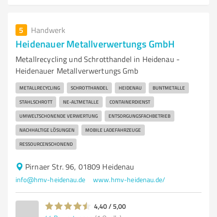
5
Handwerk
Heidenauer Metallverwertungs GmbH
Metallrecycling und Schrotthandel in Heidenau -
Heidenauer Metallverwertungs Gmb
METALLRECYCLING
SCHROTTHANDEL
HEIDENAU
BUNTMETALLE
STAHLSCHROTT
NE-ALTMETALLE
CONTAINERDIENST
UMWELTSCHONENDE VERWERTUNG
ENTSORGUNGSFACHBETRIEB
NACHHALTIGE LÖSUNGEN
MOBILE LADEFAHRZEUGE
RESSOURCENSCHONEND
Pirnaer Str. 96, 01809 Heidenau
info@hmv-heidenau.de
www.hmv-heidenau.de/
4,40 / 5,00