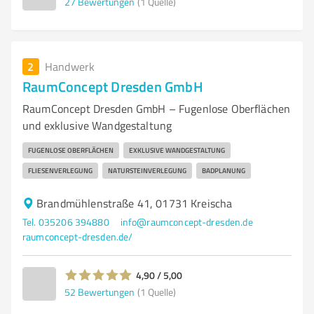
27
Bewertungen
(1 Quelle)
2
Handwerk
RaumConcept Dresden GmbH
RaumConcept Dresden GmbH – Fugenlose Oberflächen
und exklusive Wandgestaltung
FUGENLOSE OBERFLÄCHEN
EXKLUSIVE WANDGESTALTUNG
FLIESENVERLEGUNG
NATURSTEINVERLEGUNG
BADPLANUNG
Brandmühlenstraße 41, 01731 Kreischa
Tel. 035206 394880
info@raumconcept-dresden.de
raumconcept-dresden.de/
4,90 / 5,00
52
Bewertungen
(1 Quelle)