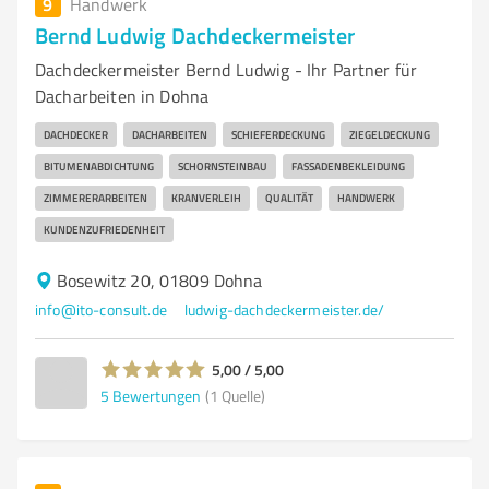
9
Handwerk
Bernd Ludwig Dachdeckermeister
Dachdeckermeister Bernd Ludwig - Ihr Partner für
Dacharbeiten in Dohna
DACHDECKER
DACHARBEITEN
SCHIEFERDECKUNG
ZIEGELDECKUNG
BITUMENABDICHTUNG
SCHORNSTEINBAU
FASSADENBEKLEIDUNG
ZIMMERERARBEITEN
KRANVERLEIH
QUALITÄT
HANDWERK
KUNDENZUFRIEDENHEIT
Bosewitz 20, 01809 Dohna
info@ito-consult.de
ludwig-dachdeckermeister.de/
5,00 / 5,00
5
Bewertungen
(1 Quelle)