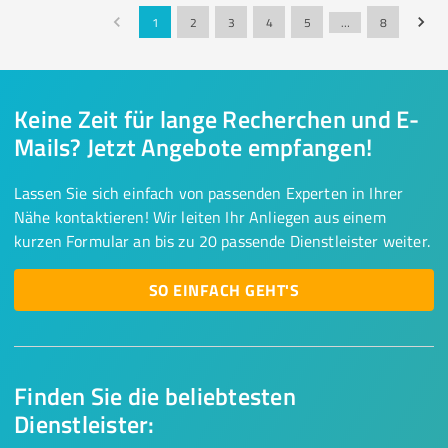
1
2
3
4
5
…
8
Keine Zeit für lange Recherchen und E-
Mails? Jetzt Angebote empfangen!
Lassen Sie sich einfach von passenden Experten in Ihrer
Nähe kontaktieren! Wir leiten Ihr Anliegen aus einem
kurzen Formular an bis zu 20 passende Dienstleister weiter.
SO EINFACH GEHT'S
Finden Sie die beliebtesten
Dienstleister: