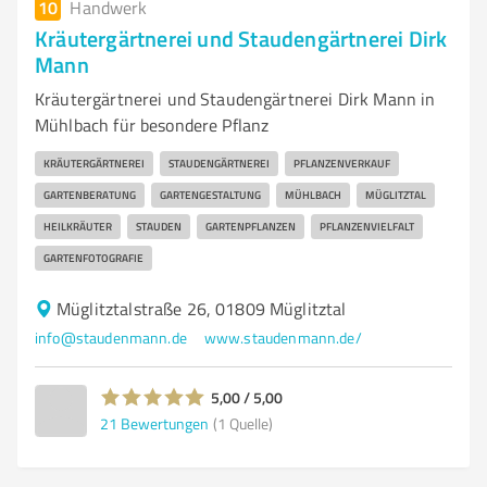
10
Handwerk
Kräutergärtnerei und Staudengärtnerei Dirk
Mann
Kräutergärtnerei und Staudengärtnerei Dirk Mann in
Mühlbach für besondere Pflanz
KRÄUTERGÄRTNEREI
STAUDENGÄRTNEREI
PFLANZENVERKAUF
GARTENBERATUNG
GARTENGESTALTUNG
MÜHLBACH
MÜGLITZTAL
HEILKRÄUTER
STAUDEN
GARTENPFLANZEN
PFLANZENVIELFALT
GARTENFOTOGRAFIE
Müglitztalstraße 26, 01809 Müglitztal
info@staudenmann.de
www.staudenmann.de/
5,00 / 5,00
21
Bewertungen
(1 Quelle)