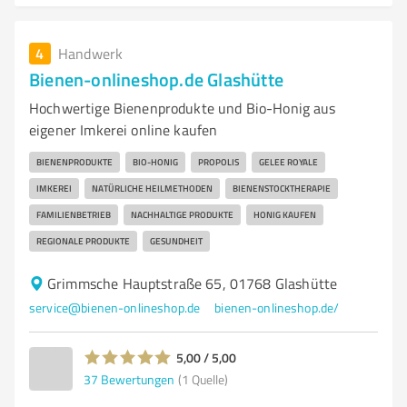
4
Handwerk
Bienen-onlineshop.de Glashütte
Hochwertige Bienenprodukte und Bio-Honig aus
eigener Imkerei online kaufen
BIENENPRODUKTE
BIO-HONIG
PROPOLIS
GELEE ROYALE
IMKEREI
NATÜRLICHE HEILMETHODEN
BIENENSTOCKTHERAPIE
FAMILIENBETRIEB
NACHHALTIGE PRODUKTE
HONIG KAUFEN
REGIONALE PRODUKTE
GESUNDHEIT
Grimmsche Hauptstraße 65, 01768 Glashütte
service@bienen-onlineshop.de
bienen-onlineshop.de/
5,00 / 5,00
37
Bewertungen
(1 Quelle)