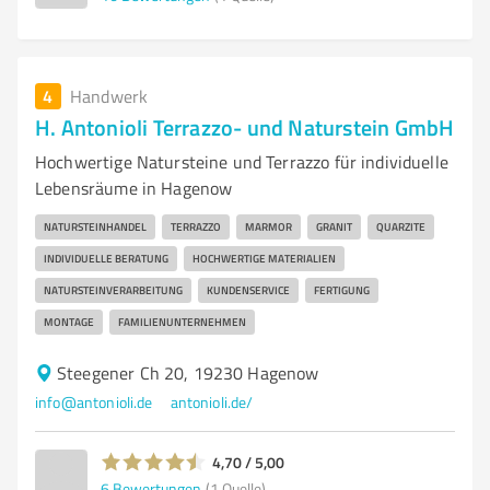
4
Handwerk
H. Antonioli Terrazzo- und Naturstein GmbH
Hochwertige Natursteine und Terrazzo für individuelle
Lebensräume in Hagenow
NATURSTEINHANDEL
TERRAZZO
MARMOR
GRANIT
QUARZITE
INDIVIDUELLE BERATUNG
HOCHWERTIGE MATERIALIEN
NATURSTEINVERARBEITUNG
KUNDENSERVICE
FERTIGUNG
MONTAGE
FAMILIENUNTERNEHMEN
Steegener Ch 20, 19230 Hagenow
info@antonioli.de
antonioli.de/
4,70 / 5,00
6
Bewertungen
(1 Quelle)