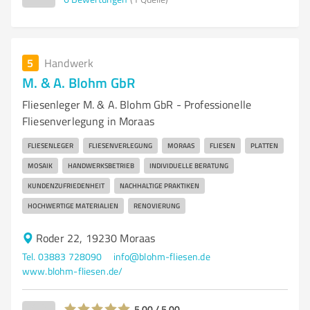
5
Handwerk
M. & A. Blohm GbR
Fliesenleger M. & A. Blohm GbR - Professionelle
Fliesenverlegung in Moraas
FLIESENLEGER
FLIESENVERLEGUNG
MORAAS
FLIESEN
PLATTEN
MOSAIK
HANDWERKSBETRIEB
INDIVIDUELLE BERATUNG
KUNDENZUFRIEDENHEIT
NACHHALTIGE PRAKTIKEN
HOCHWERTIGE MATERIALIEN
RENOVIERUNG
Roder 22, 19230 Moraas
Tel. 03883 728090
info@blohm-fliesen.de
www.blohm-fliesen.de/
5,00 / 5,00