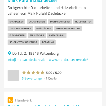
Maik Pufahl Dachdecker
Fachgerechte Dacharbeiten und Holzarbeiten in
Lehsen von Maik Pufahl Dachdecker
DACHDECKER
DACHARBEITEN
DACHKLEMPNEREI
HOLZARBEITEN
ZIMMEREIARBEITEN
GRÜNDÄCHER
REPARATURARBEITEN
FLACHDÄCHER
STEILDÄCHER
FASSADENBAU
SCHORNSTEINSANIERUNG
BERATUNG
Dorfpl. 2, 19243 Wittenburg
info@mp-dachdeckerei.de
www.mp-dachdeckerei.de/
5,00 / 5,00
5
Bewertungen
(1 Quelle)
10
Handwerk