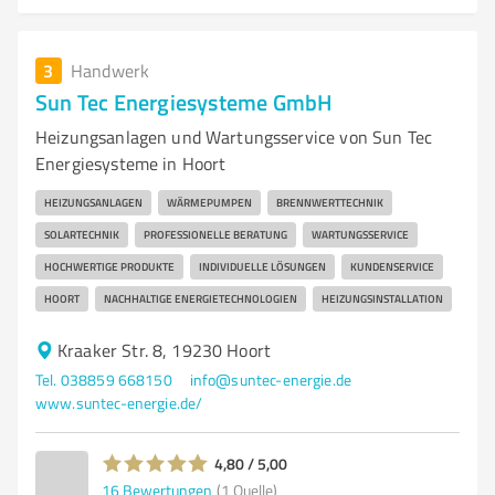
3
Handwerk
Sun Tec Energiesysteme GmbH
Heizungsanlagen und Wartungsservice von Sun Tec
Energiesysteme in Hoort
HEIZUNGSANLAGEN
WÄRMEPUMPEN
BRENNWERTTECHNIK
SOLARTECHNIK
PROFESSIONELLE BERATUNG
WARTUNGSSERVICE
HOCHWERTIGE PRODUKTE
INDIVIDUELLE LÖSUNGEN
KUNDENSERVICE
HOORT
NACHHALTIGE ENERGIETECHNOLOGIEN
HEIZUNGSINSTALLATION
Kraaker Str. 8, 19230 Hoort
Tel. 038859 668150
info@suntec-energie.de
www.suntec-energie.de/
4,80 / 5,00
16
Bewertungen
(1 Quelle)