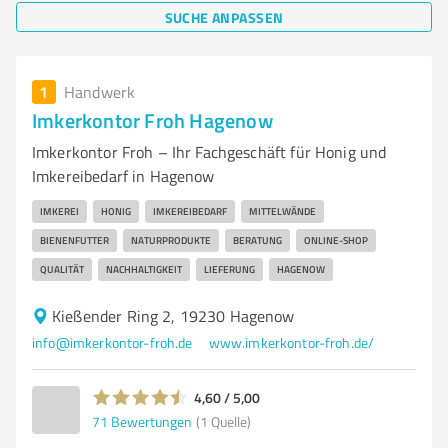
SUCHE ANPASSEN
1
Handwerk
Imkerkontor Froh Hagenow
Imkerkontor Froh – Ihr Fachgeschäft für Honig und
Imkereibedarf in Hagenow
IMKEREI
HONIG
IMKEREIBEDARF
MITTELWÄNDE
BIENENFUTTER
NATURPRODUKTE
BERATUNG
ONLINE-SHOP
QUALITÄT
NACHHALTIGKEIT
LIEFERUNG
HAGENOW
Kießender Ring 2, 19230 Hagenow
info@imkerkontor-froh.de
www.imkerkontor-froh.de/
4,60 / 5,00
71
Bewertungen
(1 Quelle)