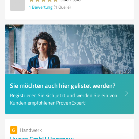
1
Bewertung
(1 Quelle)
Sie möchten auch hier gelistet werden?
Registrieren Sie sich jetzt und werden Sie ein von
Kunden empfohlener ProvenExpert!
6
Handwerk
Uweco GmbH Hagenow