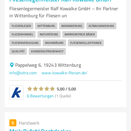
Fliesenlegermeister Ralf Kowalke GmbH – Ihr Partner
in Wittenburg für Fliesen un
FLIESENLEGER
WITTENBURG
BADSANIERUNG
ALTBAUSANIERUNG
FLIESENHANDEL
NATURSTEINE
BARRIEREFREIE BÄDER
FLIESENVERLEGUNG
WOHNRÄUME
FLIESENKOLLEKTIONEN
QUALITÄT
KUNDENZUFRIEDENHEIT
Pappelweg 6, 19243 Wittenburg
info@vitra.com
www.kowalke-fliesen.de/
5,00 / 5,00
6
Bewertungen
(1 Quelle)
9
Handwerk