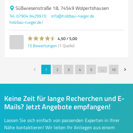
Süßwiesenstraße 18, 74549 Wolpertshausen
Tel. 07904 9429970
info@holzbau-rueger.de
holzbau-rueger.de/
4,50 / 5,00
15
Bewertungen
(1 Quelle)
1
2
3
4
5
…
10
Keine Zeit für lange Recherchen und E-
Mails? Jetzt Angebote empfangen!
Lassen Sie sich einfach von passenden Experten in Ihrer
Nähe kontaktieren! Wir leiten Ihr Anliegen aus einem