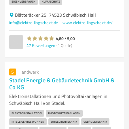
EIGENVERBRAUCH
KLIMASCHUTZ
Blätteräcker 25, 74523 Schwäbisch Hall
info@elektro-lingscheidt.de
www.elektro-lingscheidt.de/
4,80 / 5,00
47
Bewertungen
(1 Quelle)
5
Handwerk
Stadel Energie & Gebäudetechnik GmbH &
Co KG
Elektroinstallationen und Photovoltaikanlagen in
Schwäbisch Hall von Stadel.
ELEKTROINSTALLATION
PHOTOVOLTAIKANLAGEN
INTELLIGENTES WOHNEN
SATELLITENTECHNIK
GEBÄUDETECHNIK