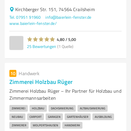
Kirchberger Str. 151, 74564 Crailsheim
Tel. 07951 91960
info@baierlein-fenster.de
www.baierlein-fenster.de/
4,80 / 5,00
25
Bewertungen
(1 Quelle)
10
Handwerk
Zimmerei Holzbau Rüger
Zimmerei Holzbau Rüger – Ihr Partner für Holzbau und
Zimmermannsarbeiten
ZIMMEREI
HOLZBAU
DACHSANIERUNG
ALTBAUSANIERUNG
NEUBAU
CARPORT
GARAGEN
GARTENHÄUSER
AUSBILDUNG
ZIMMERER
WOLPERTSHAUSEN
HANDWERK