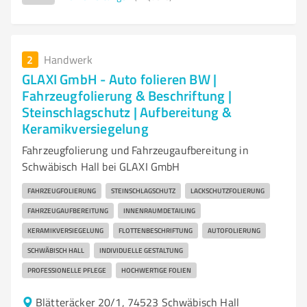
2
Handwerk
GLAXI GmbH - Auto folieren BW |
Fahrzeugfolierung & Beschriftung |
Steinschlagschutz | Aufbereitung &
Keramikversiegelung
Fahrzeugfolierung und Fahrzeugaufbereitung in
Schwäbisch Hall bei GLAXI GmbH
FAHRZEUGFOLIERUNG
STEINSCHLAGSCHUTZ
LACKSCHUTZFOLIERUNG
FAHRZEUGAUFBEREITUNG
INNENRAUMDETAILING
KERAMIKVERSIEGELUNG
FLOTTENBESCHRIFTUNG
AUTOFOLIERUNG
SCHWÄBISCH HALL
INDIVIDUELLE GESTALTUNG
PROFESSIONELLE PFLEGE
HOCHWERTIGE FOLIEN
Blätteräcker 20/1, 74523 Schwäbisch Hall