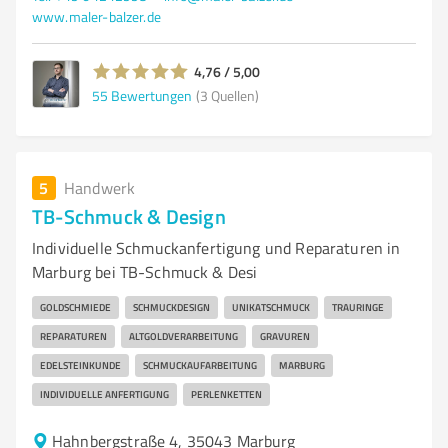
www.maler-balzer.de
4,76 / 5,00
55
Bewertungen
(3 Quellen)
5
Handwerk
TB-Schmuck & Design
Individuelle Schmuckanfertigung und Reparaturen in
Marburg bei TB-Schmuck & Desi
GOLDSCHMIEDE
SCHMUCKDESIGN
UNIKATSCHMUCK
TRAURINGE
REPARATUREN
ALTGOLDVERARBEITUNG
GRAVUREN
EDELSTEINKUNDE
SCHMUCKAUFARBEITUNG
MARBURG
INDIVIDUELLE ANFERTIGUNG
PERLENKETTEN
Hahnbergstraße 4, 35043 Marburg