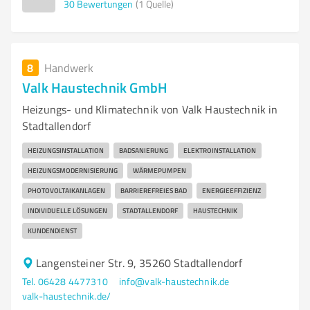
30
Bewertungen
(1 Quelle)
8
Handwerk
Valk Haustechnik GmbH
Heizungs- und Klimatechnik von Valk Haustechnik in
Stadtallendorf
HEIZUNGSINSTALLATION
BADSANIERUNG
ELEKTROINSTALLATION
HEIZUNGSMODERNISIERUNG
WÄRMEPUMPEN
PHOTOVOLTAIKANLAGEN
BARRIEREFREIES BAD
ENERGIEEFFIZIENZ
INDIVIDUELLE LÖSUNGEN
STADTALLENDORF
HAUSTECHNIK
KUNDENDIENST
Langensteiner Str. 9, 35260 Stadtallendorf
Tel. 06428 4477310
info@valk-haustechnik.de
valk-haustechnik.de/