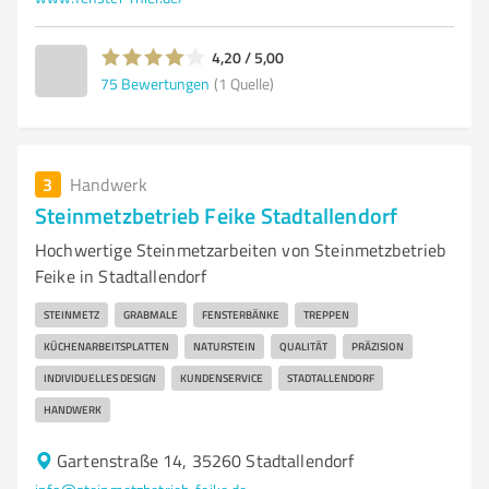
4,20 / 5,00
75
Bewertungen
(1 Quelle)
3
Handwerk
Steinmetzbetrieb Feike Stadtallendorf
Hochwertige Steinmetzarbeiten von Steinmetzbetrieb
Feike in Stadtallendorf
STEINMETZ
GRABMALE
FENSTERBÄNKE
TREPPEN
KÜCHENARBEITSPLATTEN
NATURSTEIN
QUALITÄT
PRÄZISION
INDIVIDUELLES DESIGN
KUNDENSERVICE
STADTALLENDORF
HANDWERK
Gartenstraße 14, 35260 Stadtallendorf