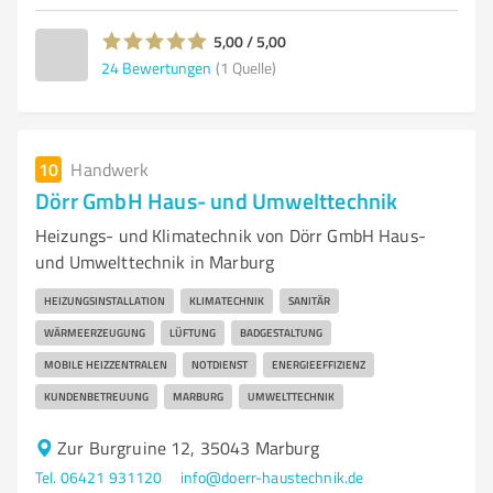
5,00 / 5,00
24
Bewertungen
(1 Quelle)
10
Handwerk
Dörr GmbH Haus- und Umwelttechnik
Heizungs- und Klimatechnik von Dörr GmbH Haus-
und Umwelttechnik in Marburg
HEIZUNGSINSTALLATION
KLIMATECHNIK
SANITÄR
WÄRMEERZEUGUNG
LÜFTUNG
BADGESTALTUNG
MOBILE HEIZZENTRALEN
NOTDIENST
ENERGIEEFFIZIENZ
KUNDENBETREUUNG
MARBURG
UMWELTTECHNIK
Zur Burgruine 12, 35043 Marburg
Tel. 06421 931120
info@doerr-haustechnik.de