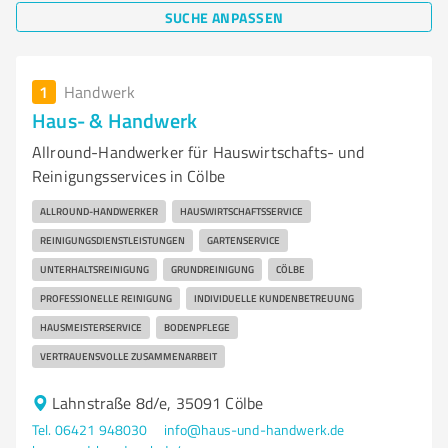
SUCHE ANPASSEN
1
Handwerk
Haus- & Handwerk
Allround-Handwerker für Hauswirtschafts- und
Reinigungsservices in Cölbe
ALLROUND-HANDWERKER
HAUSWIRTSCHAFTSSERVICE
REINIGUNGSDIENSTLEISTUNGEN
GARTENSERVICE
UNTERHALTSREINIGUNG
GRUNDREINIGUNG
CÖLBE
PROFESSIONELLE REINIGUNG
INDIVIDUELLE KUNDENBETREUUNG
HAUSMEISTERSERVICE
BODENPFLEGE
VERTRAUENSVOLLE ZUSAMMENARBEIT
Lahnstraße 8d/e, 35091 Cölbe
Tel. 06421 948030
info@haus-und-handwerk.de