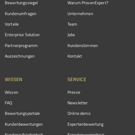
Bewertungssiegel
Warum ProvenExpert?
Kundenumfragen
Unternehmen
Vorteile
Team
Enterprise Solution
Jobs
Partnerprogramm
Kundenstimmen
Auszeichnungen
Kontakt
WISSEN
SERVICE
Wissen
Presse
FAQ
Newsletter
Bewertungsportale
Online demo
Kundenbewertungen
Expertenbewertung
Kundenzufriedenheit
Expertenverzeichnis