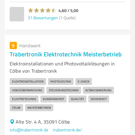
4,60 / 5,00
31
Bewertungen
(1 Quelle)
9
Handwerk
Trabertronik Elektrotechnik Meisterbetrieb
Elektroinstallationen und Photovoltaiklösungen in
Cölbe von Trabertronik
ELEKTROINSTALLATION
PHOTOVOLTAIK
E-CHECK
VIDEOÜBERWACHUNG
STEUERUNGSTECHNIK
ALTBAUSANIERUNG
ELEKTROTECHNIK
KUNDENDIENST
QUALITÄT
SICHERHEIT
CÖLBE
MEISTERBETRIEB
Alte Str. 4 A, 35091 Cölbe
info@trabertronik.de
trabertronik.de/